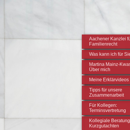
Aachener Kanzlei f
Familienrecht
Was kann ich für Si
Martina Mainz-Kwas
Über mich
Meine Erklärvideos
Tipps für unsere
Zusammenarbeit
Für Kollegen:
Terminsvertretung
Kollegiale Beratung
Kurzgutachten