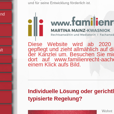
und für seine Entwicklung förderlich ist.
und
Diese Website wird ab 2020 
gepflegt und zieht allmählich auf d
lt
der Kanzlei um. Besuchen Sie mi
dort auf www.familienrecht-aac
einem Klick aufs Bild.
Individuelle Lösung oder gericht
typisierte Regelung?
Wohnt 