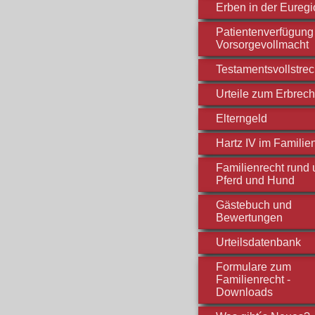
Erben in der Euregi
Patientenverfügung 
Vorsorgevollmacht
Testamentsvollstre
Urteile zum Erbrech
Elterngeld
Hartz IV im Familie
Familienrecht rund
Pferd und Hund
Gästebuch und
Bewertungen
Urteilsdatenbank
Formulare zum
Familienrecht -
Downloads