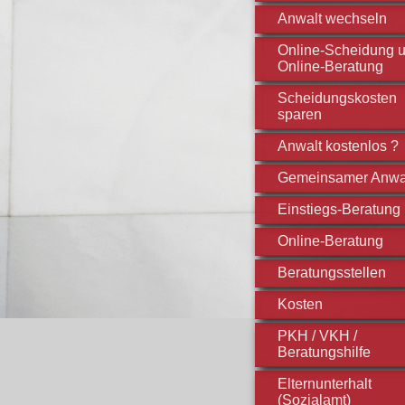
Anwalt wechseln
Online-Scheidung 
Online-Beratung
Scheidungskosten
sparen
Anwalt kostenlos ?
Gemeinsamer Anwa
Einstiegs-Beratung
Online-Beratung
Beratungsstellen
Kosten
PKH / VKH /
Beratungshilfe
Elternunterhalt
(Sozialamt)