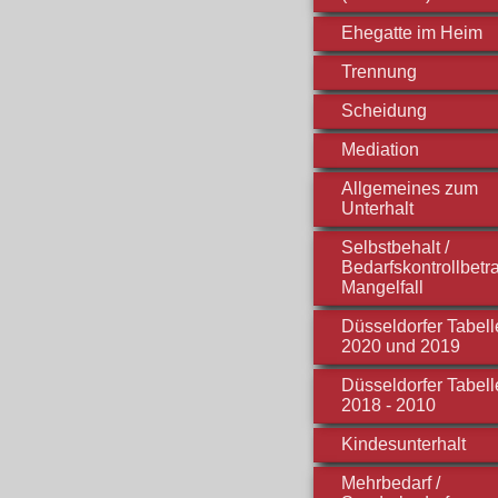
Ehegatte im Heim
Trennung
Scheidung
Mediation
Allgemeines zum
Unterhalt
Selbstbehalt /
Bedarfskontrollbetra
Mangelfall
Düsseldorfer Tabell
2020 und 2019
Düsseldorfer Tabell
2018 - 2010
Kindesunterhalt
Mehrbedarf /