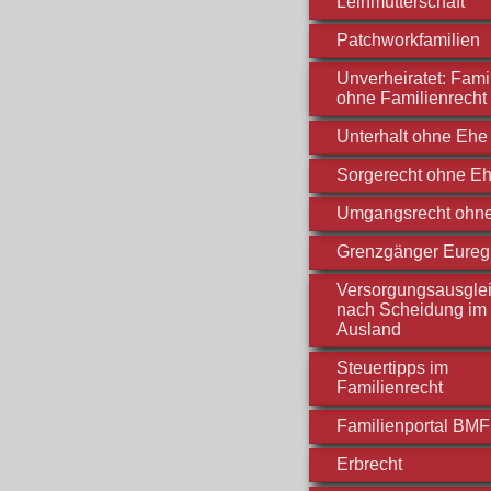
Leihmutterschaft
Patchworkfamilien
Unverheiratet: Fami
ohne Familienrecht
Unterhalt ohne Ehe
Sorgerecht ohne E
Umgangsrecht ohn
Grenzgänger Eureg
Versorgungsausgle
nach Scheidung im
Ausland
Steuertipps im
Familienrecht
Familienportal BM
Erbrecht