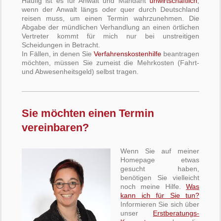
Häufig ist es für Anwalt und Mandant
unwirtschaftlich
,
wenn der Anwalt längs oder quer durch Deutschland
reisen muss, um einen Termin wahrzunehmen. Die
Abgabe der mündlichen Verhandlung an einen örtlichen
Vertreter kommt für mich nur bei unstreitigen
Scheidungen in Betracht.
In Fällen, in denen Sie
Verfahrenskostenhilfe
beantragen
möchten, müssen Sie zumeist die Mehrkosten (Fahrt-
und Abwesenheitsgeld) selbst tragen.
Sie möchten einen Termin
vereinbaren?
Wenn Sie auf meiner
Homepage etwas
gesucht haben,
benötigen Sie vielleicht
noch meine Hilfe.
Was
kann ich für Sie tun?
Informieren Sie sich über
unser
Erstberatungs-