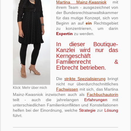
Martina Mainz-Kwasniok
mit
ihrem Team - ausgezeichnet von
der Bundesrechtsanwaltskammer
für das mutige Konzept, sich von
Beginn an auf
ein
Rechtsgebiet
zu konzentrieren, um darin
Expertin
zu werden.
In dieser Boutique-
Kanzlei wird nur das
Kerngeschäft
Familienrecht &
Erbrecht betrieben.
Die
strikte Spezialisierung
bringt
nicht nur überdurchschnittliches
Klick: Mehr über mich
Fachwissen
mit sich, das Martina
Mainz-Kwasniok inzwischen auch als
Fachbuchautorin
teilt - auch die jahrelangen
Erfahrungen
mit
unterschiedlichen Familienkonflikten und Konstellationen
helfen bei der Einordnung, welche
Strategie
zur
Lösung
führt.