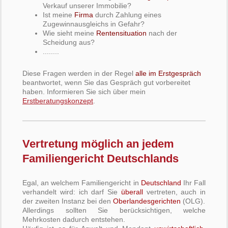
Verkauf unserer Immobilie?
Ist meine
Firma
durch Zahlung eines
Zugewinnausgleichs in Gefahr?
Wie sieht meine
Rentensituation
nach der
Scheidung aus?
........
Diese Fragen werden in der Regel
alle im Erstgespräch
beantwortet, wenn Sie das Gespräch gut vorbereitet
haben. Informieren Sie sich über mein
Erstberatungskonzept
.
Vertretung möglich an jedem
Familiengericht Deutschlands
Egal, an welchem Familiengericht in
Deutschland
Ihr Fall
verhandelt wird: ich darf Sie
überall
vertreten, auch in
der zweiten Instanz bei den
Oberlandesgerichten
(OLG).
Allerdings sollten Sie berücksichtigen, welche
Mehrkosten dadurch entstehen.