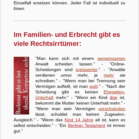
Einzelfall ersetzen können. Jeder Fall ist individuell zu
lösen.
Im Familien- und Erbrecht gibt es
viele Rechtsirrtümer:
"Man kann sich mit einem
gemeinsamen
Anwalt scheiden lassen." - "Online-
Scheidungen sind
preiswerter
." - "Anwälte
verdienen umso mehr, je
mehr
sie
schreiben." - "Wenn man bei Trennung sein
Vermögen aufteilt, ist man
quitt
." - "Nach der
Scheidung gibt es keinen
Ehegatten-
Unterhalt
mehr." - "Wenn ein Kind
drei
ist,
bekommt die Mutter keinen Unterhalt mehr." -
"Wenn man sein Vermögen
verschwinden
lässt, schuldet man keinen Zugewinn-
Ausgleich." - "Wenn das
Kind 14 Jahre
alt ist, kann es
selbst entscheiden." - "Ein
Berliner Testament
ist immer
gut."