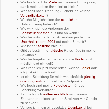
Wie hoch darf die
Miete
nach einem Umzug sein,
damit mein Leben finanzierbar bleibt?
Wer zahlt nach Trennung / Scheidung welche
Verbindlichkeiten
?
Welche Möglichkeiten der
staatlichen
Unterstützung habe ich?
Wie wirkt sich die Änderung der
Lohnsteuerklassen
aus und ab wann?
Welche wirtschaftlichen Auswirkungen hat die
Unterhaltsreform 2008
auf meine Zukunft?
Wie ist der
zeitliche
Ablauf?
Gibt es bestimmte
taktische
Ratschläge in meiner
Situation?
Welche Regelungen betreffend die
Kinder
sind
möglich und sinnvoll?
Was kann ich jetzt vorbereiten, welche
Fehler
darf
ich jetzt nicht machen?
Ist eine Scheidung für mich wirtschaftlich
günstig
oder ungünstig
? Zu welchem Zeitpunkt?
Wie hoch sind meine
Folgekosten
für das
Scheidungsverfahren?
Kann ich mich
außergerichtlich
mit meinem
Ehepartner einigen, um den Streitwert vor Gericht
zu senken?
Verliere ich mein eingesetztes
Eigenkapital
bei