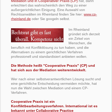
Mediation und in Cooperativer Praxis (CP)
hat, dann
erleichtert das wahrscheinlich den Weg zu einer
außergerichtlichen Einigung. Eine Auswahl von
Rechtsanwälten im Rheinland finden Sie hier:
www.cp-
rheinland.de
oder Sie googeln selbst.
Im Rheinland
gründet sich derzeit
ein Zirkel von
Menschen, die
beruflich mit Konfliktlösung zu tun haben, und die
Alternativen zu einem gerichtlichen Verfahren
professionell und standardisiert anbieten wollen.
Die Methode heißt "Cooperative Praxis" (CP) und
hat sich aus der Mediation weiterentwickelt.
Wer nach einer selbstverantwortlichen Lösung sucht und
eine gerichtliche Entscheidung vermeiden möchte, hat
nun die Wahl zwischen Mediation und einem CP-
Verfahren.
Cooperative Praxis ist ein
Konfliktbearbeitungsverfahren. International ist es
bekannt unter Collaborative Practice