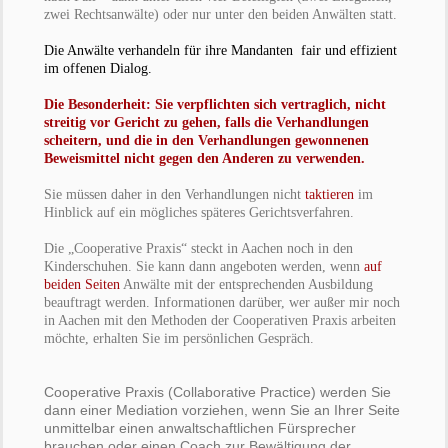
zwei Rechtsanwälte) oder nur unter den beiden Anwälten statt.
Die Anwälte verhandeln für ihre Mandanten fair und effizient
im offenen Dialog.
Die Besonderheit: Sie verpflichten sich vertraglich, nicht
streitig vor Gericht zu gehen, falls die Verhandlungen
scheitern, und die in den Verhandlungen gewonnenen
Beweismittel nicht gegen den Anderen zu verwenden.
Sie müssen daher in den Verhandlungen nicht
taktieren
im
Hinblick auf ein mögliches späteres Gerichtsverfahren.
Die „Cooperative Praxis“ steckt in Aachen noch in den
Kinderschuhen. Sie kann dann angeboten werden, wenn
auf
beiden Seiten
Anwälte mit der entsprechenden Ausbildung
beauftragt werden. Informationen darüber, wer außer mir noch
in Aachen mit den Methoden der Cooperativen Praxis arbeiten
möchte, erhalten Sie im persönlichen Gespräch.
Cooperative Praxis (Collaborative Practice) werden Sie
dann einer Mediation vorziehen, wenn Sie an Ihrer Seite
unmittelbar einen anwaltschaftlichen Fürsprecher
brauchen oder einen Coach zur Bewältigung der