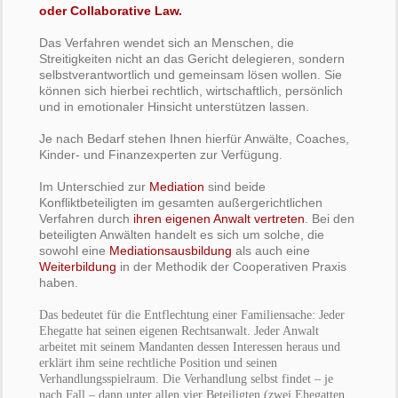
oder Collaborative Law.
Das Verfahren wendet sich an Menschen, die
Streitigkeiten nicht an das Gericht delegieren, sondern
selbstverantwortlich und gemeinsam lösen wollen. Sie
können sich hierbei rechtlich, wirtschaftlich, persönlich
und in emotionaler Hinsicht unterstützen lassen.
Je nach Bedarf stehen Ihnen hierfür Anwälte, Coaches,
Kinder- und Finanzexperten zur Verfügung.
Im Unterschied zur
Mediation
sind beide
Konfliktbeteiligten im gesamten außergerichtlichen
Verfahren durch
ihren eigenen Anwalt vertreten
. Bei den
beteiligten Anwälten handelt es sich um solche, die
sowohl eine
Mediationsausbildung
als auch eine
Weiterbildung
in der Methodik der Cooperativen Praxis
haben.
Das bedeutet für die Entflechtung einer Familiensache: Jeder
Ehegatte hat seinen eigenen Rechtsanwalt. Jeder Anwalt
arbeitet mit seinem Mandanten dessen Interessen heraus und
erklärt ihm seine rechtliche Position und seinen
Verhandlungsspielraum. Die Verhandlung selbst findet – je
nach Fall – dann unter allen vier Beteiligten (zwei Ehegatten,