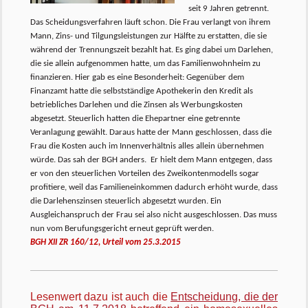
seit 9 Jahren getrennt.
Das Scheidungsverfahren läuft schon. Die Frau verlangt von ihrem
Mann, Zins- und Tilgungsleistungen zur Hälfte zu erstatten, die sie
während der Trennungszeit bezahlt hat. Es ging dabei um Darlehen,
die sie allein aufgenommen hatte, um das Familienwohnheim zu
finanzieren. Hier gab es eine Besonderheit: Gegenüber dem
Finanzamt hatte die selbstständige Apothekerin den Kredit als
betriebliches Darlehen und die Zinsen als Werbungskosten
abgesetzt. Steuerlich hatten die Ehepartner eine getrennte
Veranlagung gewählt. Daraus hatte der Mann geschlossen, dass die
Frau die Kosten auch im Innenverhältnis alles allein übernehmen
würde. Das sah der BGH anders. Er hielt dem Mann entgegen, dass
er von den steuerlichen Vorteilen des Zweikontenmodells sogar
profitiere, weil das Familieneinkommen dadurch erhöht wurde, dass
die Darlehenszinsen steuerlich abgesetzt wurden. Ein
Ausgleichanspruch der Frau sei also nicht ausgeschlossen. Das muss
nun vom Berufungsgericht erneut geprüft werden.
BGH XII ZR 160/12, Urteil vom 25.3.2015
Lesenwert dazu ist auch die
Entscheidung, die der