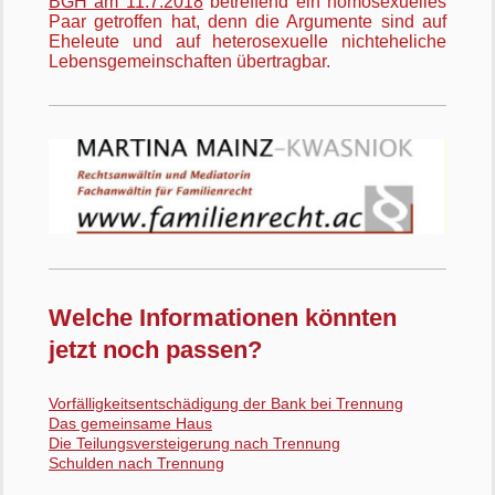
BGH am 11.7.2018
betreffend ein homosexuelles
Paar getroffen hat, denn die Argumente sind auf
Eheleute und auf heterosexuelle nichteheliche
Lebensgemeinschaften übertragbar.
Welche Informationen könnten
jetzt noch passen?
Vorfälligkeitsentschädigung der Bank bei Trennung
Das gemeinsame Haus
Die Teilungsversteigerung nach Trennung
Schulden nach Trennung