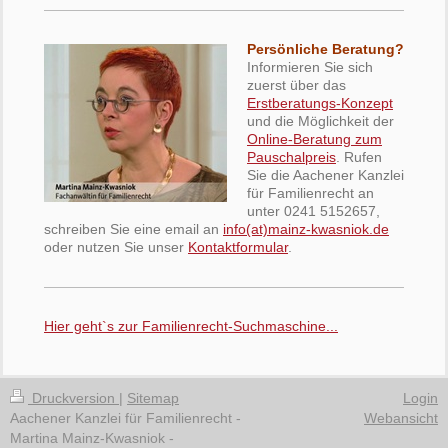
Persönliche Beratung?
Informieren Sie sich
zuerst über das
Erstberatungs-Konzept
und die Möglichkeit der
Online-Beratung zum
Pauschalpreis
. Rufen
Sie die Aachener Kanzlei
für Familienrecht an
unter 0241 5152657,
schreiben Sie eine email an
i
nfo(at)mainz-kwasniok.de
oder nutzen Sie unser
Kontaktformular
.
Hier geht`s zur Familienrecht-Suchmaschine...
Druckversion
|
Sitemap
Login
Aachener Kanzlei für Familienrecht -
Webansicht
Martina Mainz-Kwasniok -