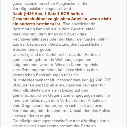
gesamtschuldnerischen Ausgleichs, in die
Vermögensbilanz eingestellt wird.
Nach § 426 Abs. 1 Satz 1 BGB haften
Gesamtschuldner zu gleichen Anteilen, wenn nicht
ein anderes bestimmt ist.
Eine abweichende
Bestimmung kann sich aus dem Gesetz, einer
Vereinbarung, dem Inhalt und Zweck des
Rechtsverhältnisses oder der Natur der Sache, mithin
aus der besonderen Gestaltung des tatsächlichen
Geschehens ergeben.
Unstreitig sind die Darlehen für das den Parteien
gemeinsam gehörende Wohnungseigentum
aufgenommen worden. Wie das Kammergericht
zutreffend angenommen hat, lässt sich aus den
gesetzlichen Bestimmungen über die
Bruchteilsgemeinschaft, insbesondere den §§ 748, 755
BGB, der Grundsatz ableiten, dass die Teilhaber für
Verbindlichkeiten, die sie in Bezug auf den
gemeinschaftlichen Gegenstand eingegangen sind, im
Innenverhältnis nach dem Verhältnis ihrer Anteile an
dem Gegenstand haften, wenn sich nicht aus einer
Vereinbarung oder besonderen Umständen des Falles
etwas anderes ergibt.
Die Miteigentumsgemeinschaft wurde allerdings durch
die eheliche Lebensgemeinschaft der Parteien