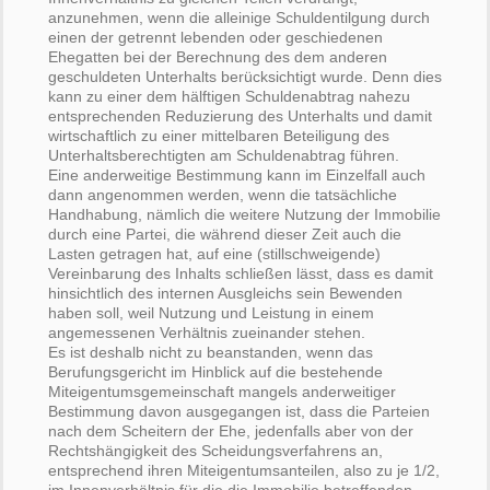
anzunehmen, wenn die alleinige Schuldentilgung durch
einen der getrennt lebenden oder geschiedenen
Ehegatten bei der Berechnung des dem anderen
geschuldeten Unterhalts berücksichtigt wurde. Denn dies
kann zu einer dem hälftigen Schuldenabtrag nahezu
entsprechenden Reduzierung des Unterhalts und damit
wirtschaftlich zu einer mittelbaren Beteiligung des
Unterhaltsberechtigten am Schuldenabtrag führen.
Eine anderweitige Bestimmung kann im Einzelfall auch
dann angenommen werden, wenn die tatsächliche
Handhabung, nämlich die weitere Nutzung der Immobilie
durch eine Partei, die während dieser Zeit auch die
Lasten getragen hat, auf eine (stillschweigende)
Vereinbarung des Inhalts schließen lässt, dass es damit
hinsichtlich des internen Ausgleichs sein Bewenden
haben soll, weil Nutzung und Leistung in einem
angemessenen Verhältnis zueinander stehen.
Es ist deshalb nicht zu beanstanden, wenn das
Berufungsgericht im Hinblick auf die bestehende
Miteigentumsgemeinschaft mangels anderweitiger
Bestimmung davon ausgegangen ist, dass die Parteien
nach dem Scheitern der Ehe, jedenfalls aber von der
Rechtshängigkeit des Scheidungsverfahrens an,
entsprechend ihren Miteigentumsanteilen, also zu je 1/2,
im Innenverhältnis für die die Immobilie betreffenden