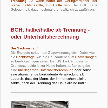
Trennung
:
Ab wann haftet der Geringverdiener, der
vorher nichts zahlte, zur Hälfte mit?
Der BGH hatte
Gelegenheit, dazu nochmal grundsätzlich auszuführen.
BGH: halbe/halbe ab Trennung -
oder Unterhaltsberechnung
Der Sachverhalt:
Die Eheleute stritten um Zugewinnausgleich. Dabei war
die
Rechtsfrage
, wie die Hausdarlehen im
Endvermögen
zu berücksichtigen seien. Der BGH erklärt, dass im
Grundsatz beide je zur Hälfte haften, außer es gebe
eine
überlagernde Unterhaltsberechnung
oder sonst
eine abweichende konkludente Verabredung z.B.
dadurch, dass der Mann, der immer schon alleine
zahlte, nach der Trennung das Haus alleine nutzt.