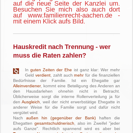
auf die neue Seite der Kanzlei um.
Besuchen Sie mich also auch dort
auf www.familienrecht-aachen.de -
mit einem Klick aufs Bild.
Hauskredit nach Trennung - wer
muss die Raten zahlen?
In
guten Zeiten der Ehe
ist ganz klar: Wer mehr
Geld
verdient
, zahlt auch
mehr
für die finanziellen
Bedürfnisse der Familie. Ist ein Ehegatte gar
Alleinverdiener
, kommt eine Beteiligung des Anderen an
den Hausdarlehen ohnehin nicht in Betracht.
Üblicherweise sorgt die interne Rollenverteilung ja für
den
Ausgleich
, weil der nicht erwerbstätige Ehegatte in
anderer Weise für die Familie sorgt und dafür nicht
vergütet wird.
Nach
außen hin (gegenüber der Bank)
haften die
Ehegatten
gesamtschuldnerisch
, also im Zweifel "jeder
aufs Ganze". Rechtlich spannend wird es aber bei