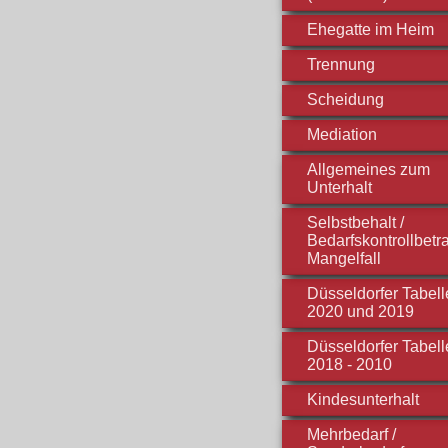
Ehegatte im Heim
Trennung
Scheidung
Mediation
Allgemeines zum
Unterhalt
Selbstbehalt /
Bedarfskontrollbetra
Mangelfall
Düsseldorfer Tabell
2020 und 2019
Düsseldorfer Tabell
2018 - 2010
Kindesunterhalt
Mehrbedarf /