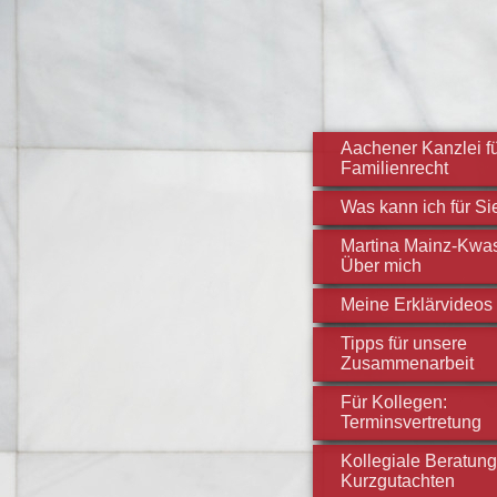
Aachener Kanzlei f
Familienrecht
Was kann ich für Si
Martina Mainz-Kwas
Über mich
Meine Erklärvideos
Tipps für unsere
Zusammenarbeit
Für Kollegen:
Terminsvertretung
Kollegiale Beratung
Kurzgutachten