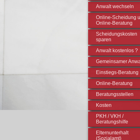
Anwalt wechseln
Online-Scheidung 
Online-Beratung
Scheidungskosten
sparen
Anwalt kostenlos ?
Gemeinsamer Anwa
Einstiegs-Beratung
Online-Beratung
Beratungsstellen
Kosten
PKH / VKH /
Beratungshilfe
Elternunterhalt
(Sozialamt)