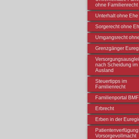
ohne Familienrecht
Unterhalt ohne Ehe
Sorgerecht ohne E
Umgangsrecht ohn
Grenzgänger Eureg
Versorgungsausgle
nach Scheidung im
Ausland
Steuertipps im
Familienrecht
Familienportal BM
Erbrecht
Erben in der Euregi
Patientenverfügung 
Vorsorgevollmacht