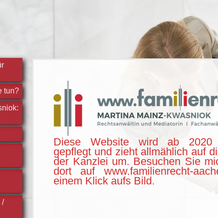
ür
e tun?
niok:
Diese Website wird ab 2020 
gepflegt und zieht allmählich auf d
der Kanzlei um. Besuchen Sie mi
dort auf www.familienrecht-aac
einem Klick aufs Bild.
 /