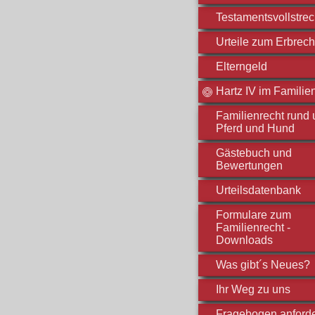
Testamentsvollstre
Urteile zum Erbrech
Elterngeld
Hartz IV im Familie
Familienrecht rund
Pferd und Hund
Gästebuch und
Bewertungen
Urteilsdatenbank
Formulare zum
Familienrecht -
Downloads
Was gibt´s Neues?
Ihr Weg zu uns
Fragebogen anford