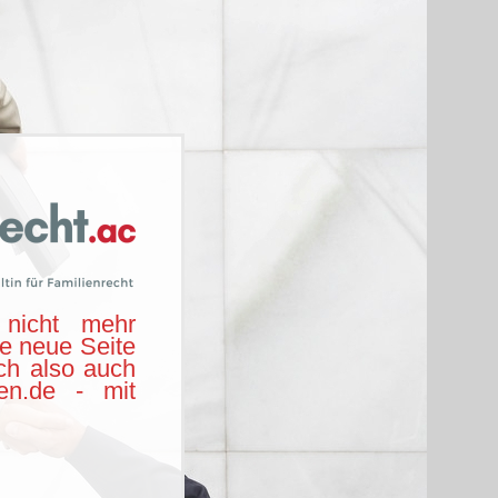
nicht mehr
ie neue Seite
ch also auch
hen.de - mit