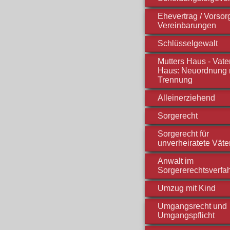
Ehevertrag / Vorso
Vereinbarungen
Schlüsselgewalt
Mutters Haus - Vate
Haus: Neuordnung 
Trennung
Alleinerziehend
Sorgerecht
Sorgerecht für
unverheiratete Väte
Anwalt im
Sorgererechtsverfa
Umzug mit Kind
Umgangsrecht und
Umgangspflicht