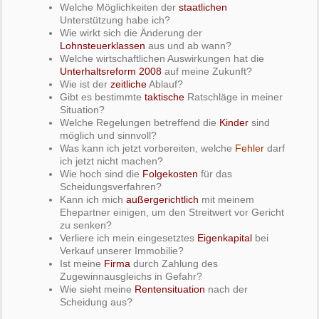
Welche Möglichkeiten der
staatlichen
Unterstützung habe ich?
Wie wirkt sich die Änderung der
Lohnsteuerklassen
aus und ab wann?
Welche wirtschaftlichen Auswirkungen hat die
Unterhaltsreform 2008
auf meine Zukunft?
Wie ist der
zeitliche
Ablauf?
Gibt es bestimmte
taktische
Ratschläge in meiner
Situation?
Welche Regelungen betreffend die
Kinder
sind
möglich und sinnvoll?
Was kann ich jetzt vorbereiten, welche
Fehler
darf
ich jetzt nicht machen?
Wie hoch sind die
Folgekosten
für das
Scheidungsverfahren?
Kann ich mich
außergerichtlich
mit meinem
Ehepartner einigen, um den Streitwert vor Gericht
zu senken?
Verliere ich mein eingesetztes
Eigenkapital
bei
Verkauf unserer Immobilie?
Ist meine
Firma
durch Zahlung des
Zugewinnausgleichs in Gefahr?
Wie sieht meine
Rentensituation
nach der
Scheidung aus?