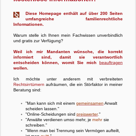
Diese Homepage enthält auf über 200 Seiten
umfangreiche familienrechtliche
Informationen.
Warum stelle ich Ihnen mein Fachwissen unverbindlich
und gratis zur Verfügung?
Weil ich mir Mandanten wünsche, die korrekt
informiert sind, damit sie verantwortlich
entscheiden können, womit Sie mich
beauftragen
wollen.
Ich möchte unter anderem mit verbreiteten
Rechtsirrtümern
aufräumen, die ein Störfaktor in meiner
Beratung sind:
"Man kann sich mit einem
gemeinsamen
Anwalt
scheiden lassen."
"Online-Scheidungen sind
preiswerter
."
"Anwälte verdienen umso mehr, je
mehr
sie
schreiben."
"Wenn man bei Trennung sein Vermögen aufteilt,
ist man
quitt
."