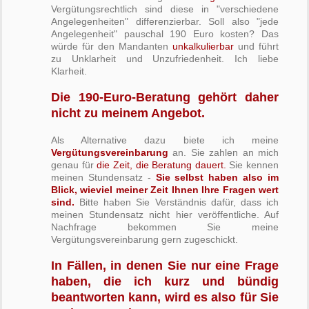
Vergütungsrechtlich sind diese in "verschiedene
Angelegenheiten" differenzierbar. Soll also "jede
Angelegenheit" pauschal 190 Euro kosten? Das
würde für den Mandanten
unkalkulierbar
und führt
zu Unklarheit und Unzufriedenheit. Ich liebe
Klarheit.
Die 190-Euro-Beratung gehört daher
nicht zu meinem Angebot.
Als Alternative dazu biete ich meine
Vergütungsvereinbarung
an. Sie zahlen an mich
genau für
die Zeit, die Beratung dauert.
Sie kennen
meinen Stundensatz -
Sie selbst haben also im
Blick, wieviel meiner Zeit Ihnen Ihre Fragen wert
sind.
Bitte haben Sie Verständnis dafür, dass ich
meinen Stundensatz nicht hier veröffentliche. Auf
Nachfrage bekommen Sie meine
Vergütungsvereinbarung gern zugeschickt.
In Fällen, in denen Sie nur eine Frage
haben, die ich kurz und bündig
beantworten kann, wird es also für Sie