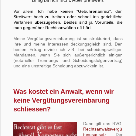
Billig bin ich nicht. Aber preiswert
.
Vor allem: Ich habe keinen "Gebührenanreiz", den
Streitwert hoch zu treiben oder schnell ins gerichtliche
Verfahren überzugehen. Beides sind ja Vorurteile, die
man gegenüber Rechtsanwälten oft hört.
Meine Vergütungsvereinbarung ist so strukturiert, dass
Ihre und meine Interessen deckungsgleich sind. Den
besten Ertrag erziele ich z.B. bei scheidungswilligen
Mandanten, wenn Sie sich außergerichtlich einigen
(notarieller Trennungs- und Scheidungsfolgenvertrag)
und eine unstreitige Scheidung abzuwickeln ist.
Was kostet ein Anwalt, wenn wir
keine Vergütungsvereinbarung
schliessen?
Dann gilt das RVG,
Rechtsanwaltsvergü
tungsgesetz
. Der