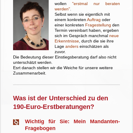
wollen
"erstmal nur beraten
werden"
.
Selbst wenn sie eigentlich mit
einem konkreten
Auftrag
oder
einer konkreten
Fragestellung
den
Termin vereinbart haben, ergeben
sich im Gespräch manchmal
neue
Erkenntnisse
, durch die sie ihre
Lage
anders
einschätzen als
zuvor.
Die Bedeutung dieser Einstiegsberatung darf also nicht
unterschätzt werden.
Esrt danach stellen wir die Weiche für unsere weitere
Zusammenarbeit.
Was ist der Unterschied zu den
190-Euro-Erstberatungen?
Wichtig für Sie: Mein Mandanten-
Fragebogen