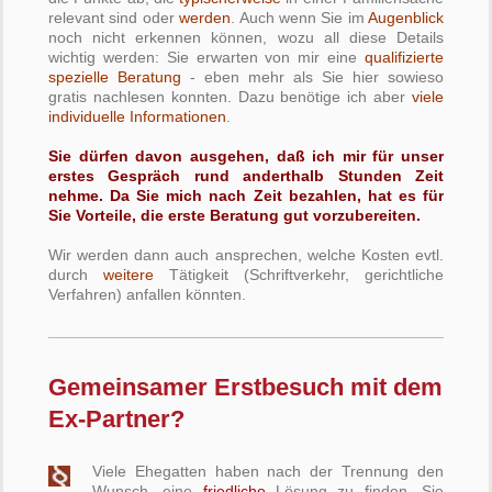
relevant sind oder
werden
. Auch wenn Sie im
Augenblick
noch nicht erkennen können, wozu all diese Details
wichtig werden: Sie erwarten von mir eine
qualifizierte
spezielle Beratung
- eben mehr als Sie hier sowieso
gratis nachlesen konnten. Dazu benötige ich aber
viele
individuelle Informationen
.
Sie dürfen davon ausgehen, daß ich mir für unser
erstes Gespräch rund anderthalb Stunden Zeit
nehme. Da Sie mich
nach Zeit bezahlen
, hat es für
Sie Vorteile, die erste Beratung
gut vorzubereiten
.
Wir werden dann auch ansprechen, welche Kosten evtl.
durch
weitere
Tätigkeit (Schriftverkehr, gerichtliche
Verfahren) anfallen könnten.
Gemeinsamer Erstbesuch mit dem
Ex-Partner?
Viele Ehegatten haben nach der Trennung den
Wunsch, eine
friedliche
Lösung zu finden. Sie