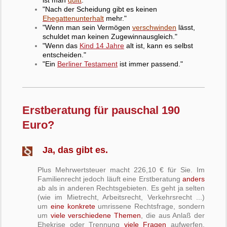
"Nach der Scheidung gibt es keinen
Ehegattenunterhalt
mehr."
"Wenn man sein Vermögen
verschwinden
lässt,
schuldet man keinen Zugewinnausgleich."
"Wenn das
Kind 14 Jahre
alt ist, kann es selbst
entscheiden."
"Ein
Berliner Testament
ist immer passend."
Erstberatung für pauschal 190
Euro?
Ja, das gibt es.
Plus Mehrwertsteuer macht 226,10 € für Sie. Im
Familienrecht jedoch läuft eine Erstberatung
anders
ab als in anderen Rechtsgebieten. Es geht ja selten
(wie im Mietrecht, Arbeitsrecht, Verkehrsrecht ...)
um
eine konkrete
umrissene Rechtsfrage, sondern
um
viele verschiedene Themen
, die aus Anlaß der
Ehekrise oder Trennung
viele Fragen
aufwerfen.