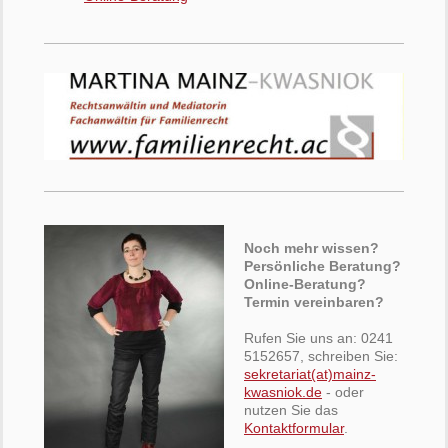
Noch mehr wissen?
Persönliche Beratu
ng?
Online-Beratung?
Termin vereinbaren?
Rufen Sie uns an: 0241
5152657, schreiben Sie:
sekretariat
(at)mainz-
kwasniok.de
- oder
nutzen Sie das
Kontaktformular
.