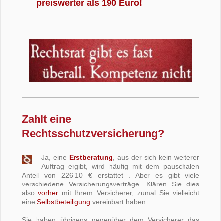
preiswerter als 190 Euro!
Zahlt eine
Rechtsschutzversicherung?
Ja, eine
Erstberatung
, aus der sich kein weiterer
Auftrag ergibt, wird häufig mit dem pauschalen
Anteil von 226,10 € erstattet . Aber es gibt viele
verschiedene Versicherungsverträge. Klären Sie dies
also
vorher
mit Ihrem Versicherer, zumal Sie vielleicht
eine
Selbstbeteiligung
vereinbart haben.
Sie haben übrigens gegenüber dem Versicherer das