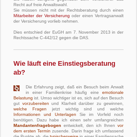
Recht auf freie Anwaltswahl.
Sie müssen nicht mit der Rechtsberatung durch einen
Mitarbeiter der Versicherung
oder einen Vertragsanwalt
der Versicherung vorlieb nehmen.
Dies entschied der
EuGH
am 7. November 2013 in der
Rechtssache C-442/12 gegen die DAS.
Wie läuft eine Einstiegsberatung
ab?
Die Erfahrung zeigt, daß ein Besuch beim Anwalt
in einer Familienkrise häufig eine
emotionale
Belastung
ist. Umso wichtiger ist es, sich auf den Besuch
gut
vorzubereiten
und Klarheit darüber zu gewinnen,
welche Fragen
jetzt wichtig sind und welche
Informationen und Unterlagen
Sie im Vorfeld noch
benötigen. Dazu habe ich einen sehr umfangreichen
Mandantenfragebogen
entwickelt, den ich Ihnen
vor
dem ersten Termin
zusende. Darin frage ich umfassend
die Punkte ab, die
typischerweise
in einer Familiensache