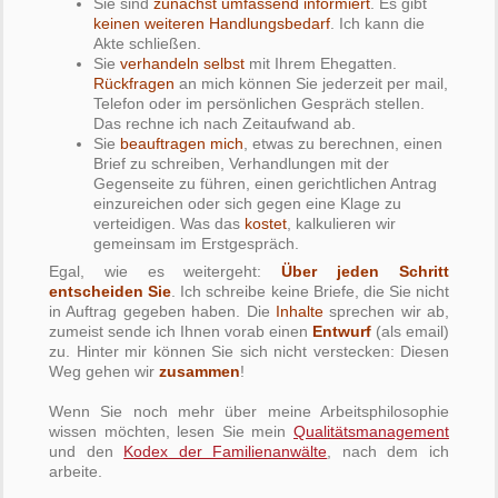
Sie sind
zunächst umfassend informiert
. Es gibt
keinen weiteren Handlungsbedarf
. Ich kann die
Akte schließen.
Sie
verhandeln selbst
mit Ihrem Ehegatten.
Rückfragen
an mich können Sie jederzeit per mail,
Telefon oder im persönlichen Gespräch stellen.
Das rechne ich nach Zeitaufwand ab.
Sie
beauftragen mich
, etwas zu berechnen, einen
Brief zu schreiben, Verhandlungen mit der
Gegenseite zu führen, einen gerichtlichen Antrag
einzureichen oder sich gegen eine Klage zu
verteidigen. Was das
kostet
, kalkulieren wir
gemeinsam im Erstgespräch.
Egal, wie es weitergeht:
Über jeden Schritt
entscheiden Sie
. Ich schreibe keine Briefe, die Sie nicht
in Auftrag gegeben haben. Die
Inhalte
sprechen wir ab,
zumeist sende ich Ihnen vorab einen
Entwurf
(als email)
zu. Hinter mir können Sie sich nicht verstecken: Diesen
Weg gehen wir
zusammen
!
Wenn Sie noch mehr über meine Arbeitsphilosophie
wissen möchten, lesen Sie mein
Qualitätsmanagement
und den
Kodex der Familienanwälte
, nach dem ich
arbeite.