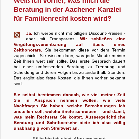
Weiß ich vorher, was mich die
Beratung in der Aachener Kanzlei
für Familienrecht kosten wird?
Ja.
Ich werbe nicht mit billigen Discount-Preisen -
aber mit Transparenz.
Wir schließen eine
Vergütungsvereinbarung auf Basis eines
Zeithonorars.
Sie bekommen diese vor dem Termin
zugeschickt. Sie wissen dann, was jede Minute meiner
Zeit Ihnen wert sein sollte. Das erste Gespräch dauert
bei einer umfassenden Beratung zu Trennung und
Scheidung und deren Folgen bis zu anderthalb Stunden.
Das ergibt also feste Kosten, die Ihnen vorher bekannt
sind.
Sie selbst bestimmen danach, wie viel meiner Zeit
Sie in Anspruch nehmen wollen, wie viele
Nachfragen Sie haben, welche Berechnungen ich
anstellen soll, welche Briefe schreiben - und damit,
was mein Rechtsrat Sie kostet. Aussergerichtliche
Beratung und Schriftverkehr biete ich also völlig
unabhängig vom Streitwert an.