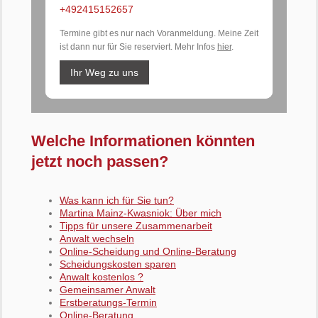
+492415152657
Termine gibt es nur nach Voranmeldung. Meine Zeit
ist dann nur für Sie reserviert. Mehr Infos
hier
.
Ihr Weg zu uns
Welche Informationen könnten
jetzt noch passen?
Was kann ich für Sie tun?
Martina Mainz-Kwasniok: Über mich
Tipps für unsere Zusammenarbeit
Anwalt wechseln
Online-Scheidung und Online-Beratung
Scheidungskosten sparen
Anwalt kostenlos ?
Gemeinsamer Anwalt
Erstberatungs-Termin
Online-Beratung