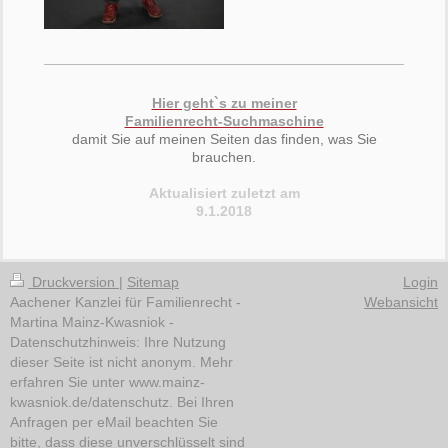
Hier geht`s zu meiner
Familienrecht-Suchmaschine
damit Sie auf meinen Seiten das finden, was Sie
brauchen.
Aktualisiert zuletzt am
9.1.2018
Druckversion
|
Sitemap
Login
Aachener Kanzlei für Familienrecht -
Webansicht
Martina Mainz-Kwasniok -
Datenschutzhinweis: Ihre Nutzung
dieser Seite ist nicht anonym. Mehr
erfahren Sie unter www.mainz-
kwasniok.de/datenschutz. Bei Ihren
Anfragen per eMail beachten Sie
bitte, dass diese unverschlüsselt sind