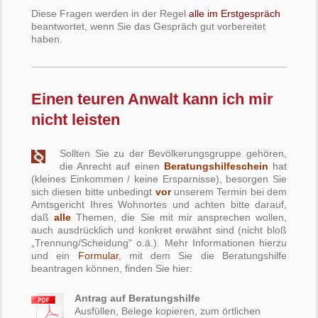
Diese Fragen werden in der Regel
alle im Erstgespräch
beantwortet, wenn Sie das Gespräch gut vorbereitet
haben.
Einen teuren Anwalt kann ich mir
nicht leisten
Sollten Sie zu der Bevölkerungsgruppe gehören,
die Anrecht auf einen
Beratungshilfeschein
hat
(kleines Einkommen / keine Ersparnisse), besorgen Sie
sich diesen bitte unbedingt
vor
unserem Termin bei dem
Amtsgericht Ihres Wohnortes und achten bitte darauf,
daß
alle
Themen, die Sie mit mir ansprechen wollen,
auch ausdrücklich und konkret erwähnt sind (nicht bloß
„Trennung/Scheidung" o.ä.). Mehr Informationen hierzu
und ein
Formular
, mit dem Sie die Beratungshilfe
beantragen können, finden Sie hier:
Antrag auf Beratungshilfe
Ausfüllen, Belege kopieren, zum örtlichen