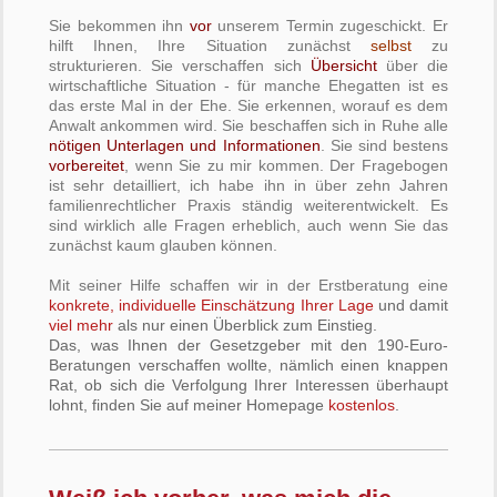
Sie bekommen ihn
vor
unserem Termin zugeschickt. Er
hilft Ihnen, Ihre Situation zunächst
selbst
zu
strukturieren. Sie verschaffen sich
Übersicht
über die
wirtschaftliche Situation - für manche Ehegatten ist es
das erste Mal in der Ehe. Sie erkennen, worauf es dem
Anwalt ankommen wird. Sie beschaffen sich in Ruhe alle
nötigen Unterlagen und Informationen
. Sie sind bestens
vorbereitet
, wenn Sie zu mir kommen. Der Fragebogen
ist sehr detailliert, ich habe ihn in über zehn Jahren
familienrechtlicher Praxis ständig weiterentwickelt. Es
sind wirklich alle Fragen erheblich, auch wenn Sie das
zunächst kaum glauben können.
Mit seiner Hilfe schaffen wir in der Erstberatung eine
konkrete, individuelle Einschätzung Ihrer Lage
und damit
viel mehr
als nur einen Überblick zum Einstieg.
Das, was Ihnen der Gesetzgeber mit den 190-Euro-
Beratungen verschaffen wollte, nämlich einen knappen
Rat, ob sich die Verfolgung Ihrer Interessen überhaupt
lohnt, finden Sie auf meiner Homepage
kostenlos
.