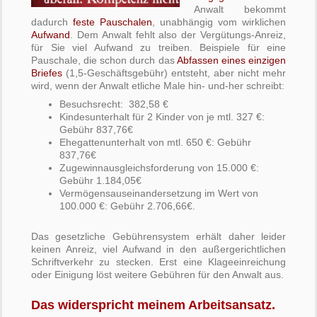
Anwalt bekommt
dadurch
feste Pauschalen
, unabhängig vom wirklichen
Aufwand
. Dem Anwalt fehlt also der Vergütungs-Anreiz,
für Sie viel Aufwand zu treiben. Beispiele für eine
Pauschale, die schon durch das
Abfassen eines einzigen
Briefes
(1,5-Geschäftsgebühr) entsteht, aber nicht mehr
wird, wenn der Anwalt etliche Male hin- und-her schreibt:
Besuchsrecht: 382,58 €
Kindesunterhalt für 2 Kinder von je mtl. 327 €:
Gebühr 837,76€
Ehegattenunterhalt von mtl. 650 €: Gebühr
837,76€
Zugewinnausgleichsforderung von 15.000 €:
Gebühr 1.184,05€
Vermögensauseinandersetzung im Wert von
100.000 €: Gebühr 2.706,66€.
Das gesetzliche Gebührensystem erhält daher leider
keinen Anreiz, viel Aufwand in den außergerichtlichen
Schriftverkehr zu stecken. Erst eine Klageeinreichung
oder Einigung löst weitere Gebühren für den Anwalt aus.
Das widerspricht meinem Arbeitsansatz.