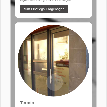
eignen sich auch gut für erste Anfragen.
zum Einstiegs-Fragebogen
Termin