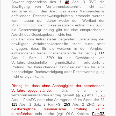
Anwendungsbereichs des §
48
Abs. 3 RVG die
Bewilligung von Verfahrenskostenhilfe nicht auf
sämtliche durch den Abschluss eines Mehrvergleichs
anfallenden Rechtsanwaltsgebühren erstreckt werden
kann, lassen sich daher weder dem Wortlaut der
Vorschrift noch dem Gesetzeszweck entnehmen. Auch
die Gesetzesbegründung gibt für eine entsprechende
Absicht des Gesetzgebers nichts her.
dd) Der vom Antragsteller begehrten Erweiterung der
bewilligten Verfahrenskostenhilfe steht auch nicht
entgegen, dass für die weiteren in den Vergleich
einbezogenen Regelungsgegenstände die nach §
114
Abs. 1 Satz 1 ZPO für die Gewährung von
Verfahrenskostenhilfe grundsätzlich erforderliche
Prüfung der hinreichenden Erfolgsaussichten für eine
beabsichtigte Rechtsverfolgung oder Rechtsverteidigung
nicht erfolgen kann.
Richtig ist, dass ohne Anhängigkeit der betreffenden
Verfahrensgegenstände,
d.h. ohne einen
verfahrenseinleitenden Antrag gemäß §§
23
Abs. 1,
25
Abs. 1 FamFG oder eine Antragsschrift im Sinne der §§
113
Abs. 1 Satz 2 FamFG,
253
Abs. 2 ZPO,
eine
diesbezügliche summarische Prüfung kaum
durchführbar
sein dürfte (vgl. OLG Koblenz
FamRZ