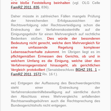
eine bloße Feststellung beinhalten
(vgl. OLG Celle
FamRZ 2011, 835
, 836).
Daher müsste in zahlreichen Fällen mangels Prüfung
der hinreichenden Erfolgsaussichten der
Rechtsverfolgung oder Rechtsverteidigung schon die
Erstreckung der Verfahrenskostenhilfe auf die
Einigungsgebühr für einen Mehrvergleich auf rechtliche
Bedenken stoßen.
Dies würde der besonderen
Bedeutung nicht gerecht, welche dem Mehrvergleich für
eine umfassende Regelung komplexer
Lebenssachverhalte zukommt.
Im Übrigen liegt es im
pflichtgemäßen Ermessen des Gerichts, ob und in
welchem Umfang es die Einigung, welche über den
Verfahrensgegenstand hinausgeht, als
gerichtlichen
Vergleich protokolliert
(Senatsbeschluss
BGHZ 191, 1
=
FamRZ 2011, 1572
Rn. 16 f.).
ee) Entgegen der Auffassung des Beschwerdegerichts
steht einer Erstreckung der
Verfahrenskostenhilfebewilligung auf sämtliche durch
den Abschluss eines Mehrvergleichs anfallenden
Rechtsanwaltsgebühren auch die Rechtsprechung des
Bundesgerichtshofs nicht entgegen.