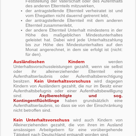
Feststellung der Vaterschaft oder des Aufenthalts
des anderen Elternteils mitzuwirken,
der antragstellende Elternteil verheiratet ist und
vom Ehegatten nicht dauernd getrennt lebt,
der antragstellende Elternteil mit dem anderen
Elternteil zusammenlebt,
der andere Elternteil Unterhalt mindestens in der
Höhe des maßgeblichen Mindestunterhaltes
geleistet hat. Dabei wird jede Unterhaltszahlung
bis zur Höhe des Mindestunterhaltes auf den
Monat angerechnet, in dem sie erfolgt ist (nicht:
für den).
Ausländischen Kindern
werden
Unterhaltsvorschussleistungen gezahlt, wenn sie selbst
oder ihr alleinerziehender Elternteil eine
Aufenthaltserlaubnis oder Aufenthaltsberechtigung
besitzen.
Kein Unterhaltsvorschuss
wird dagegen
Kindern von Ausländern gezahlt, die nur im Besitz einer
Aufenthaltsbefugnis oder einer Aufenthaltsbewilligung
sind.
Asylberechtigte und sog.
Kontingentflüchtlinge
haben grundsätzlich eine
Aufenthaltserlaubnis, so dass sie von der Einschränkung
nicht betroffen sind.
Kein Unterhaltsvorschuss
wird auch Kindern von
Alleinerziehenden gezahlt, die von ihren im Ausland
ansässigen Arbeitgebern für eine vorübergehende
Tätigkeit nach Deutschland entsandt worden sind.