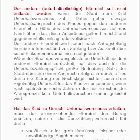
Der andere (unterhaltspflichtige) Elternteil soll nicht
entlastet werden
, wenn der Staat dem Kind
Unterhaltsvorschuss zahlt. Daher gehen etwaige
Unterhaltsansprüche des Kindes gegen den anderen
Elternteil in Höhe des Unterhaltsvorschusses auf das
Land über, das diese Ansprüche geltend macht und
gegebenenfalls einklagt oder vollstreckt.
Der andere Elternteil wird sofort nach Antragstellung
hierüber informiert und zur Zahlung bzw. Auskunft über
seine Einkommensverhältnisse aufgefordert.
Wenn der Staat den vorausgeleisteten Unterhalt bei dem
anderen Elternteil zurückholt, hat dies auch für die
Unterhaltszahlungspflicht große Bedeutung. Setzt der
Staat nämlich seinen Anspruch erfolgreich durch, ist es
durch die Klärung der Rechtslage leichter, auch dann
regelmäßig Unterhalt für das Kind zu bekommen, wenn
nach spätestens sechs Jahren oder bei Erreichen der
Altersgrenze kein Unterhaltsvorschuss mehr geleistet
wird.
Hat das Kind zu Unrecht Unterhaltsvorschuss erhalten
,
muss der alleinerziehende Elternteil den Betrag
ersetzen, sofern er die Überzahlung verursacht hat
durch
vorsätzlich oder grob fahrlässig falsche oder
unvollständige Angaben oder