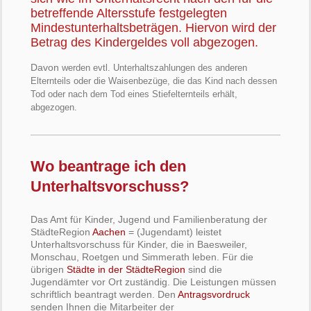
betreffende Altersstufe festgelegten
Mindestunterhaltsbeträgen. Hiervon wird der
Betrag des Kindergeldes voll abgezogen.
Davon
werden evtl. Unterhaltszahlungen des anderen
Elternteils oder die Waisenbezüge, die das Kind nach dessen
Tod oder nach dem Tod eines Stiefelternteils erhält,
abgezogen.
Wo beantrage ich den
Unterhaltsvorschuss?
Das Amt für Kinder, Jugend und Familienberatung der
StädteRegion
Aachen
= (Jugendamt) leistet
Unterhaltsvorschuss für Kinder, die in Baesweiler,
Monschau, Roetgen und Simmerath leben. Für die
übrigen
Städte in der StädteRegion
sind die
Jugendämter vor Ort zuständig.
Die Leistungen müssen
schriftlich beantragt werden. Den
Antragsvordruck
senden Ihnen die Mitarbeiter der