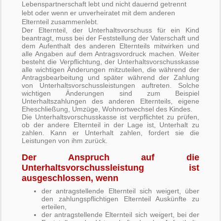
Lebenspartnerschaft lebt und nicht dauernd getrennt
lebt oder wenn er unverheiratet mit dem anderen
Elternteil zusammenlebt.
Der Elternteil, der Unterhaltsvorschuss für ein Kind
beantragt, muss bei der Feststellung der Vaterschaft und
dem Aufenthalt des anderen Elternteils mitwirken und
alle Angaben auf dem Antragsvordruck machen. Weiter
besteht die Verpflichtung, der Unterhaltsvorschusskasse
alle wichtigen Änderungen mitzuteilen, die während der
Antragsbearbeitung und später während der Zahlung
von Unterhaltsvorschussleistungen auftreten. Solche
wichtigen Änderungen sind zum Beispiel
Unterhaltszahlungen des anderen Elternteils, eigene
Eheschließung, Umzüge, Wohnortwechsel des Kindes.
Die Unterhaltsvorschusskasse ist verpflichtet zu prüfen,
ob der andere Elternteil in der Lage ist, Unterhalt zu
zahlen. Kann er Unterhalt zahlen, fordert sie die
Leistungen von ihm zurück.
Der Anspruch auf die
Unterhaltsvorschussleistung ist
ausgeschlossen, wenn
der antragstellende Elternteil sich weigert, über
den zahlungspflichtigen Elternteil Auskünfte zu
erteilen,
der antragstellende Elternteil sich weigert, bei der