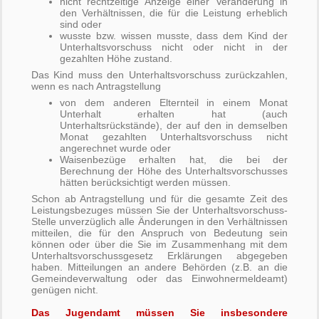
nicht rechtzeitige Anzeige einer Veränderung in
den Verhältnissen, die für die Leistung erheblich
sind oder
wusste bzw. wissen musste, dass dem Kind der
Unterhaltsvorschuss nicht oder nicht in der
gezahlten Höhe zustand.
Das Kind muss den Unterhaltsvorschuss zurückzahlen,
wenn es nach Antragstellung
von dem anderen Elternteil in einem Monat
Unterhalt erhalten hat (auch
Unterhaltsrückstände), der auf den in demselben
Monat gezahlten Unterhaltsvorschuss nicht
angerechnet wurde oder
Waisenbezüge erhalten hat, die bei der
Berechnung der Höhe des Unterhaltsvorschusses
hätten berücksichtigt werden müssen.
Schon ab Antragstellung und für die gesamte Zeit des
Leistungsbezuges müssen Sie der Unterhaltsvorschuss-
Stelle unverzüglich alle Änderungen in den Verhältnissen
mitteilen, die für den Anspruch von Bedeutung sein
können oder über die Sie im Zusammenhang mit dem
Unterhaltsvorschussgesetz Erklärungen abgegeben
haben. Mitteilungen an andere Behörden (z.B. an die
Gemeindeverwaltung oder das Einwohnermeldeamt)
genügen nicht.
Das Jugendamt müssen Sie insbesondere