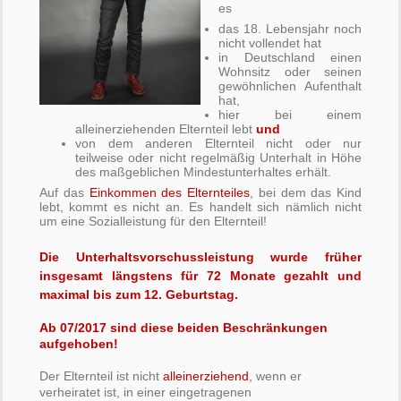
es
das 18. Lebensjahr noch
nicht vollendet hat
in Deutschland einen
Wohnsitz oder seinen
gewöhnlichen Aufenthalt
hat,
hier bei einem
alleinerziehenden Elternteil lebt
und
von dem anderen Elternteil nicht oder nur
teilweise oder nicht regelmäßig Unterhalt in Höhe
des maßgeblichen Mindestunterhaltes erhält.
Auf das
Einkommen des Elternteiles
, bei dem das Kind
lebt, kommt es nicht an. Es handelt sich nämlich nicht
um eine Sozialleistung für den Elternteil!
Die Unterhaltsvorschussleistung wurde früher
insgesamt längstens für 72 Monate gezahlt und
maximal bis zum 12. Geburtstag.
Ab 07/2017 sind diese beiden Beschränkungen
aufgehoben!
Der Elternteil ist nicht
alleinerziehend
, wenn er
verheiratet ist, in einer eingetragenen