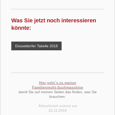
Was Sie jetzt noch interessieren
könnte:
Düsseldorfer Tabelle 2018
Hier geht`s zu meiner
Familienrecht-Suchmaschine
damit Sie auf meinen Seiten das finden, was Sie
brauchen.
Aktualisiert zuletzt am
22.11.2018