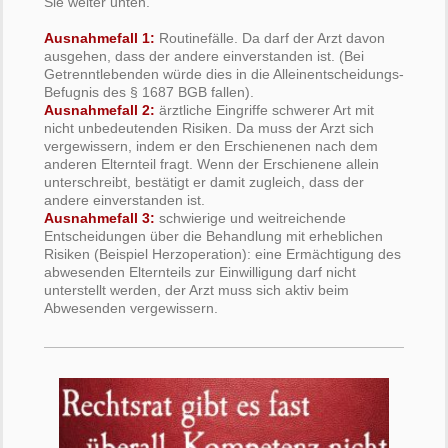
Sie weiter unten.
Ausnahmefall 1:
Routinefälle. Da darf der Arzt davon
ausgehen, dass der andere einverstanden ist. (Bei
Getrenntlebenden würde dies in die Alleinentscheidungs-
Befugnis des § 1687 BGB fallen).
Ausnahmefall 2:
ärztliche Eingriffe schwerer Art mit
nicht unbedeutenden Risiken. Da muss der Arzt sich
vergewissern, indem er den Erschienenen nach dem
anderen Elternteil fragt. Wenn der Erschienene allein
unterschreibt, bestätigt er damit zugleich, dass der
andere einverstanden ist.
Ausnahmefall 3:
schwierige und weitreichende
Entscheidungen über die Behandlung mit erheblichen
Risiken (Beispiel Herzoperation): eine Ermächtigung des
abwesenden Elternteils zur Einwilligung darf nicht
unterstellt werden, der Arzt muss sich aktiv beim
Abwesenden vergewissern.