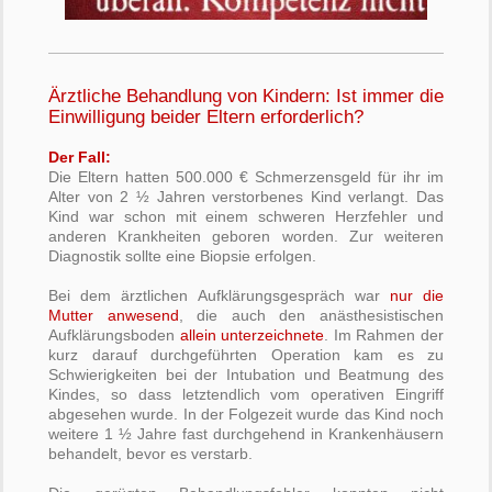
Ärztliche Behandlung von Kindern: Ist immer die
Einwilligung beider Eltern erforderlich?
Der Fall:
Die Eltern hatten 500.000 € Schmerzensgeld für ihr im
Alter von 2 ½ Jahren verstorbenes Kind verlangt. Das
Kind war schon mit einem schweren Herzfehler und
anderen Krankheiten geboren worden. Zur weiteren
Diagnostik sollte eine Biopsie erfolgen.
Bei dem ärztlichen Aufklärungsgespräch war
nur die
Mutter anwesend
, die auch den anästhesistischen
Aufklärungsboden
allein unterzeichnete
. Im Rahmen der
kurz darauf durchgeführten Operation kam es zu
Schwierigkeiten bei der Intubation und Beatmung des
Kindes, so dass letztendlich vom operativen Eingriff
abgesehen wurde. In der Folgezeit wurde das Kind noch
weitere 1 ½ Jahre fast durchgehend in Krankenhäusern
behandelt, bevor es verstarb.