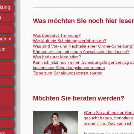
ckung
t
Was möchten Sie noch hier lese
Was bedeutet Trennung?
nrecht
Wie läuft ein Scheidungsverfahren ab?
Was sind Vor- und Nachteile einer Online-Scheidung
 um
Können wir uns mit einem Anwalt scheiden lassen?
Was bedeutet Mediation?
Kann ich jetzt noch einen Scheidungsfolgenvertrag a
kostenloser Scheidungskostenrechner
Tipps zum Scheidungskosten sparen
Möchten Sie beraten werden?
Wenn Sie auf meiner Ho
gesucht haben, benötigen S
meine Hilfe. Was kann ich 
ern