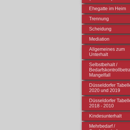
Ehegatte im Heim
Trennung
Scheidung
Mediation
Allgemeines zum
Unterhalt
Selbstbehalt /
Bedarfskontrollbetra
Mangelfall
Düsseldorfer Tabell
2020 und 2019
Düsseldorfer Tabell
2018 - 2010
Kindesunterhalt
Mehrbedarf /