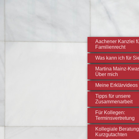
Aachener Kanzlei f
Familienrecht
Was kann ich für Si
Martina Mainz-Kwas
Über mich
Meine Erklärvideos
Tipps für unsere
Zusammenarbeit
Für Kollegen:
Terminsvertretung
Kollegiale Beratung
Kurzgutachten