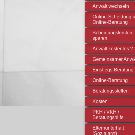
Anwalt wechseln
Online-Scheidung 
Online-Beratung
Scheidungskosten
sparen
Anwalt kostenlos ?
Gemeinsamer Anwa
Einstiegs-Beratung
Online-Beratung
Beratungsstellen
Kosten
PKH / VKH /
Beratungshilfe
Elternunterhalt
(Sozialamt)