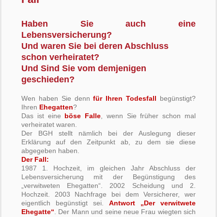
Haben Sie auch eine
Lebensversicherung?
Und waren Sie bei deren Abschluss
schon verheiratet?
Und Sind Sie vom demjenigen
geschieden?
Wen haben Sie denn
für Ihren Todesfall
begünstigt?
Ihren
Ehegatten
?
Das ist eine
böse Falle
, wenn Sie früher schon mal
verheiratet waren.
Der BGH stellt nämlich bei der Auslegung dieser
Erklärung auf den Zeitpunkt ab, zu dem sie diese
abgegeben haben.
Der Fall:
1987 1. Hochzeit, im gleichen Jahr Abschluss der
Lebensversicherung mit der Begünstigung des
„verwitweten Ehegatten“. 2002 Scheidung und 2.
Hochzeit. 2003 Nachfrage bei dem Versicherer, wer
eigentlich begünstigt sei.
Antwort „Der verwitwete
Ehegatte“
. Der Mann und seine neue Frau wiegten sich