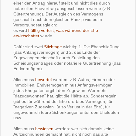
einer den Antrag hierauf stellt und nicht dies durch
notariellen Ehevertrag ausgeschlossen wurde (z.B.
Gütertrennung). Der Ausgleich des Vermögens
geschieht nach dem gleichen Prinzip wie beim
Versorgungsausgleich:
es wird
hälftig verteilt, was während der Ehe
erwirtschaftet
wurde.
Dafür sind zwei
Stichtage
wichtig: 1. Die Eheschließung
(das Anfangsvermögen) und 2. das Ende der
Zugewinngemeinschaft durch Zustellung des
Scheidungsantrages oder notarielle Gütertrennung (das
Endvermögen).
Alles muss
bewertet
werden, z.B. Autos, Firmen oder
Immobilien. Endvermögen minus Anfangsvermögen
jedes Ehegatten ergibt den Zugewinn. Wer mehr
"dazugewonnen" hat, gibt die Hälfte ab. Sonderregeln
gibt es für während der Ehe ererbtes Vermögen, für
"negativen Zugewinn" (also Verlust in der Ehe), für
ungewöhnlich teure Schenkungen unter den Eheleuten
usw.
Alles muss
bewiesen
werden: wer sich damals keine
Aufzeichnungen gemacht hat, nicht noch das alte