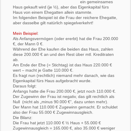
ein gemeinsames
Haus gekauft wird (je ½), aber das Eigenkapital fürs
Haus von einem Ehegatten allein stammte.
Im folgenden Beispiel ist die Frau der reichere Ehegatte,
aber dasselbe gilt natürlich spiegelverkehrt!
Mein Beispiel
:
Als Anfangsvermögen (oder ererbt) hat die Frau 200.000
€, der Mann 0 €.
Während der Ehe kaufen die beiden das Haus, zahlen
diese 200.000 € an und den Rest über mtl. Kreditraten
ab.
Am Ende der Ehe (= Stichtag) ist das Haus 220.000 €
wert – macht je Gatte 110.000 €.
Es fragt nun (rechtlich) niemand mehr danach, wie das
Eigenkapital fürs Haus aufgebracht wurde.
Daraus folgt:
Anfangs hatte die Frau 200.000 €, jetzt noch 110.000 €.
Der Zugewinn der Frau ist negativ, das gilt rechtlich als
Null (nicht als „minus 90.000 €“, dazu unten mehr).
Der Mann hat 110.000 € Zugewinn gemacht. Er schuldet
also der Frau 55.000 € Zugewinnausgleich.
Die Bilanz:
Die Frau hat jetzt 110.000 € ½ Haus + 55.000 €
Zugewinnausgleich = 165.000 €, also 35.000 € weniger