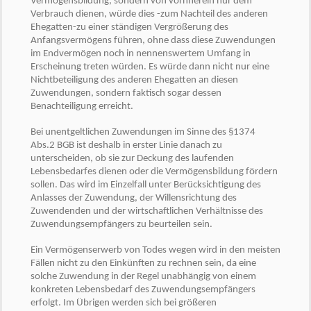
Vermögensbildung, sondern von vornherein nur dem
Verbrauch dienen, würde dies -zum Nachteil des anderen
Ehegatten-zu einer ständigen Vergrößerung des
Anfangsvermögens führen, ohne dass diese Zuwendungen
im Endvermögen noch in nennenswertem Umfang in
Erscheinung treten würden. Es würde dann nicht nur eine
Nichtbeteiligung des anderen Ehegatten an diesen
Zuwendungen, sondern faktisch sogar dessen
Benachteiligung erreicht.
Bei unentgeltlichen Zuwendungen im Sinne des §1374
Abs.2 BGB ist deshalb in erster Linie danach zu
unterscheiden, ob sie zur Deckung des laufenden
Lebensbedarfes dienen oder die Vermögensbildung fördern
sollen. Das wird im Einzelfall unter Berücksichtigung des
Anlasses der Zuwendung, der Willensrichtung des
Zuwendenden und der wirtschaftlichen Verhältnisse des
Zuwendungsempfängers zu beurteilen sein.
Ein Vermögenserwerb von Todes wegen wird in den meisten
Fällen nicht zu den Einkünften zu rechnen sein, da eine
solche Zuwendung in der Regel unabhängig von einem
konkreten Lebensbedarf des Zuwendungsempfängers
erfolgt. Im Übrigen werden sich bei größeren