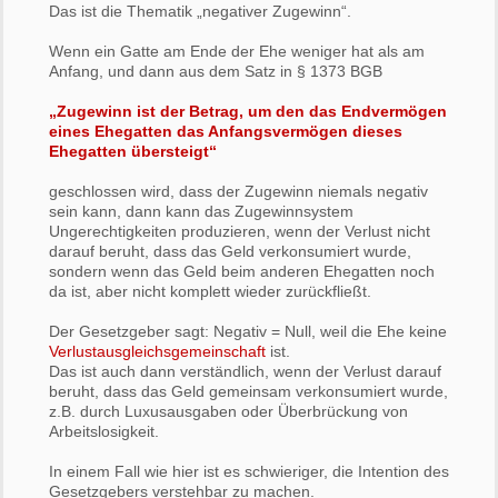
Das ist die Thematik „negativer Zugewinn“.
Wenn ein Gatte am Ende der Ehe weniger hat als am
Anfang, und dann aus dem Satz in § 1373 BGB
„Zugewinn ist der Betrag, um den das Endvermögen
eines Ehegatten das Anfangsvermögen dieses
Ehegatten übersteigt“
geschlossen wird, dass der Zugewinn niemals negativ
sein kann, dann kann das Zugewinnsystem
Ungerechtigkeiten produzieren, wenn der Verlust nicht
darauf beruht, dass das Geld verkonsumiert wurde,
sondern wenn das Geld beim anderen Ehegatten noch
da ist, aber nicht komplett wieder zurückfließt.
Der Gesetzgeber sagt: Negativ = Null, weil die Ehe keine
Verlustausgleichsgemeinschaft
ist.
Das ist auch dann verständlich, wenn der Verlust darauf
beruht, dass das Geld gemeinsam verkonsumiert wurde,
z.B. durch Luxusausgaben oder Überbrückung von
Arbeitslosigkeit.
In einem Fall wie hier ist es schwieriger, die Intention des
Gesetzgebers verstehbar zu machen.