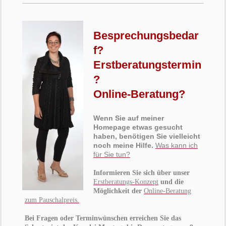
Besprechungsbedar
f?
Erstberatungstermin
?
Online-Beratung?
Wenn Sie auf meiner
Homepage etwas gesucht
haben, benötigen Sie vielleicht
noch meine Hilfe.
Was kann ich
für Sie tun?
Informieren Sie sich über unser
Erstberatungs-Konzept
und die
Möglichkeit der
Online-Beratung
zum Pauschalpreis.
Bei Fragen oder Terminwünschen erreichen Sie das