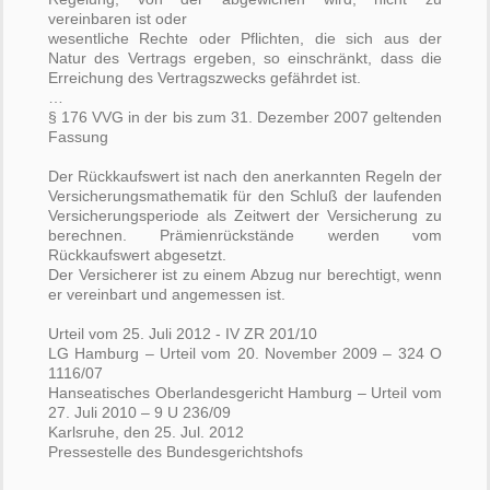
vereinbaren ist oder
wesentliche Rechte oder Pflichten, die sich aus der
Natur des Vertrags ergeben, so einschränkt, dass die
Erreichung des Vertragszwecks gefährdet ist.
…
§ 176 VVG in der bis zum 31. Dezember 2007 geltenden
Fassung
Der Rückkaufswert ist nach den anerkannten Regeln der
Versicherungsmathematik für den Schluß der laufenden
Versicherungsperiode als Zeitwert der Versicherung zu
berechnen. Prämienrückstände werden vom
Rückkaufswert abgesetzt.
Der Versicherer ist zu einem Abzug nur berechtigt, wenn
er vereinbart und angemessen ist.
Urteil vom 25. Juli 2012 - IV ZR 201/10
LG Hamburg – Urteil vom 20. November 2009 – 324 O
1116/07
Hanseatisches Oberlandesgericht Hamburg – Urteil vom
27. Juli 2010 – 9 U 236/09
Karlsruhe, den 25. Jul. 2012
Pressestelle des Bundesgerichtshofs