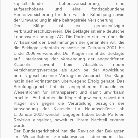
kapitalbildende Lebensversicherung, eine
aufgeschobene und eine fondsgebundene
Rentenversicherung für den Fall der Kündigung sowie
der Umwandlung in eine beitragsfreie Versicherung.
Der Kläger ist ein gemeinnütziger
Verbraucherschutzverein. Die Beklagte ist eine deutsche
Lebensversicherungs-AG. Die Parteien streiten über die
Wirksamkeit der Bestimmungen der genannten Art, die
die Beklagte jedenfalls zeitweise im Zeitraum 2001 bis
Ende 2006 verwendete. Der Kläger nimmt die Beklagte
auf Unterlassung der Verwendung der angegriffenen
Klauseln sowohl beim Abschluss neuer
Versicherungsverträge als auch bei der Abwicklung
bereits geschlossener Verträge in Anspruch. Die Klage
hat in den Vorinstanzen überwiegend Erfolg gehabt. Das
Berufungsgericht hat die angegriffenen Klauseln im
Wesentlichen für intransparent und damit unwirksam
erachtet. Es hat aber die Klage abgewiesen, soweit der
Kläger sich gegen die Verurteilung bezüglich der
Verwendung der Klauseln für Neuabschlüsse ab
1. Januar 2008 wendet. Dagegen haben beide Parteien
Revision eingelegt, soweit zu ihrem Nachteil erkannt
wurde.
Der Bundesgerichtshof hat die Revision der Beklagten
im Wesentlichen zurückgewiesen, derjenigen des