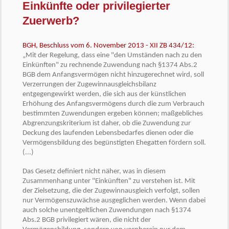
Einkünfte oder privilegierter
Zuerwerb?
BGH, Beschluss vom 6. November 2013 - XII ZB 434/12:
„Mit der Regelung, dass eine "den Umständen nach zu den
Einkünften" zu rechnende Zuwendung nach §1374 Abs.2
BGB dem Anfangsvermögen nicht hinzugerechnet wird, soll
Verzerrungen der Zugewinnausgleichsbilanz
entgegengewirkt werden, die sich aus der künstlichen
Erhöhung des Anfangsvermögens durch die zum Verbrauch
bestimmten Zuwendungen ergeben können; maßgebliches
Abgrenzungskriterium ist daher, ob die Zuwendung zur
Deckung des laufenden Lebensbedarfes dienen oder die
Vermögensbildung des begünstigten Ehegatten fördern soll.
(...)
Das Gesetz definiert nicht näher, was in diesem
Zusammenhang unter "Einkünften" zu verstehen ist. Mit
der Zielsetzung, die der Zugewinnausgleich verfolgt, sollen
nur Vermögenszuwächse ausgeglichen werden. Wenn dabei
auch solche unentgeltlichen Zuwendungen nach §1374
Abs.2 BGB privilegiert wären, die nicht der