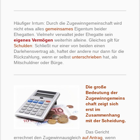
Häufiger Irrtum: Durch die Zugewinngemeinschaft wird
nicht etwa alles
gemeinsames
Eigentum beider
Ehegatten. Vielmehr verwaltet jeder Ehegatte sein
eigenes Vermögen
weiterhin alleine. Gleiches gilt für
Schulden
: Schließt nur einer von beiden einen
Darlehensvertrag ab, haftet der andere nur dann für die
Rückzahlung, wenn er selbst
unterschrieben
hat, als
Mitschuldner oder Bürge.
Die große
Bedeutung der
Zugewinngemeins
chaft zeigt sich
erst im
Zusammenhang
mit der Scheidung.
Das Gericht
errechnet den Zugewinnausgleich
auf Antrag
, wenn