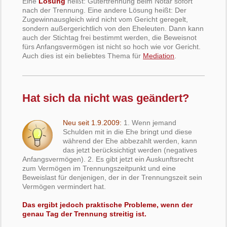
Eine
Lösung
heißt: Gütertrennung beim Notar sofort
nach der Trennung. Eine andere Lösung heißt: Der
Zugewinnausgleich wird nicht vom Gericht geregelt,
sondern außergerichtlich von den Eheleuten. Dann kann
auch der Stichtag frei bestimmt werden, die Beweisnot
fürs Anfangsvermögen ist nicht so hoch wie vor Gericht.
Auch dies ist ein beliebtes Thema für
Mediation
.
Hat sich da nicht was geändert?
Neu seit 1.9.2009:
1. Wenn jemand
Schulden mit in die Ehe bringt und diese
während der Ehe abbezahlt werden, kann
das jetzt berücksichtigt werden (negatives
Anfangsvermögen). 2. Es gibt jetzt ein Auskunftsrecht
zum Vermögen im Trennungszeitpunkt und eine
Beweislast für denjenigen, der in der Trennungszeit sein
Vermögen vermindert hat.
Das ergibt jedoch praktische Probleme, wenn der
genau Tag der Trennung streitig ist.