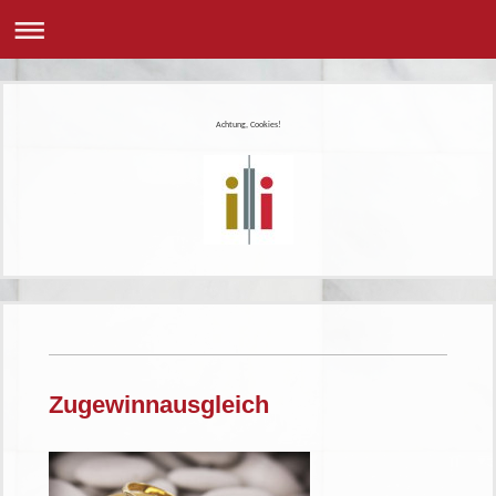
Achtung, Cookies!
Zugewinnausgleich