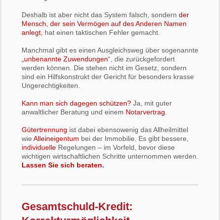
Deshalb ist aber nicht das System falsch, sondern
der
Mensch, der sein Vermögen auf des Anderen Namen
anlegt,
hat einen taktischen Fehler gemacht.
Manchmal gibt es einen Ausgleichsweg über sogenannte
„
unbenannte Zuwendungen
“, die zurückgefordert
werden können. Die stehen nicht im Gesetz, sondern
sind ein Hilfskonstrukt der Gericht für besonders krasse
Ungerechtigkeiten.
Kann man sich dagegen schützen?
Ja, mit guter
anwaltlicher Beratung und einem
Notarvertrag
.
Gütertrennung
ist dabei ebensowenig das Allheilmittel
wie
Alleineigentum
bei der Immobilie. Es gibt bessere,
individuelle
Regelungen – im Vorfeld, bevor diese
wichtigen wirtschaftlichen Schritte unternommen werden.
Lassen Sie sich beraten.
Gesamtschuld-Kredit: