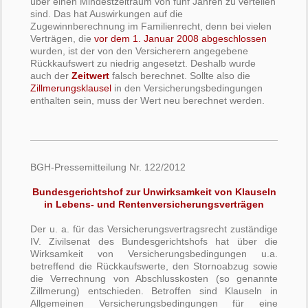
über einen Mindestzeitraum von fünf Jahren zu verteilen
sind. Das hat Auswirkungen auf die
Zugewinnberechnung im Familienrecht, denn bei vielen
Verträgen, die
vor dem 1. Januar 2008 abgeschlossen
wurden, ist der von den Versicherern angegebene
Rückkaufswert zu niedrig angesetzt. Deshalb wurde
auch der
Zeitwert
falsch berechnet. Sollte also die
Zillmerungsklausel
in den Versicherungsbedingungen
enthalten sein, muss der Wert neu berechnet werden.
BGH-Pressemitteilung Nr. 122/2012
Bundesgerichtshof zur Unwirksamkeit von Klauseln
in Lebens- und Rentenversicherungsverträgen
Der u. a. für das Versicherungsvertragsrecht zuständige
IV. Zivilsenat des Bundesgerichtshofs hat über die
Wirksamkeit von Versicherungsbedingungen u.a.
betreffend die Rückkaufswerte, den Stornoabzug sowie
die Verrechnung von Abschlusskosten (so genannte
Zillmerung) entschieden. Betroffen sind Klauseln in
Allgemeinen Versicherungsbedingungen für eine