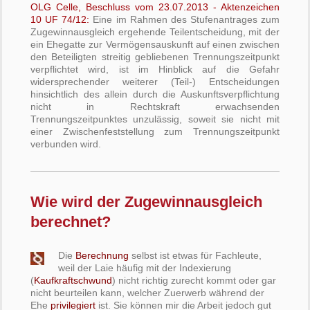
OLG Celle, Beschluss vom 23.07.2013 - Aktenzeichen
10 UF 74/12:
Eine im Rahmen des Stufenantrages zum
Zugewinnausgleich ergehende Teilentscheidung, mit der
ein Ehegatte zur Vermögensauskunft auf einen zwischen
den Beteiligten streitig gebliebenen Trennungszeitpunkt
verpflichtet wird, ist im Hinblick auf die Gefahr
widersprechender weiterer (Teil-) Entscheidungen
hinsichtlich des allein durch die Auskunftsverpflichtung
nicht in Rechtskraft erwachsenden
Trennungszeitpunktes unzulässig, soweit sie nicht mit
einer Zwischenfeststellung zum Trennungszeitpunkt
verbunden wird.
Wie wird der Zugewinnausgleich
berechnet?
Die
Berechnung
selbst ist etwas für Fachleute,
weil der Laie häufig mit der Indexierung
(
Kaufkraftschwund
) nicht richtig zurecht kommt oder gar
nicht beurteilen kann, welcher Zuerwerb während der
Ehe
privilegiert
ist. Sie können mir die Arbeit jedoch gut