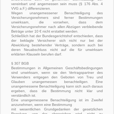
vereinbart und angemessen sein muss (§ 176 Abs. 4
VVG a.F.) differenzieren.
Wegen unangemessener Benachteiligung des
Versicherungsnehmers sind ferner Bestimmungen
unwirksam, die vorsehen, dass dem
Versicherungsnehmer nach allen Abzügen verbleibende
Beträge unter 10 € nicht erstattet werden.
Schließlich hat der Bundesgerichtshof entschieden, dass
der beklagte Versicherer sich nicht nur bei der
Abwicklung bestehender Verträge, sondern auch bei
deren Neuabschluss nicht auf die für unwirksam
erklärten Klauseln berufen darf.
§ 307 BGB
Bestimmungen in Allgemeinen Geschäftsbedingungen
sind unwirksam, wenn sie den Vertragspartner des
Verwenders entgegen den Geboten von Treu und
Glauben unangemessen benachteiligen. Eine
unangemessene Benachteiligung kann sich auch daraus
ergeben, dass die Bestimmung nicht klar und
verständlich ist.
Eine unangemessene Benachteiligung ist im Zweifel
anzunehmen, wenn eine Bestimmung
mit wesentlichen Grundgedanken der gesetzlichen
Regelung, von der abgewichen wird, nicht zu