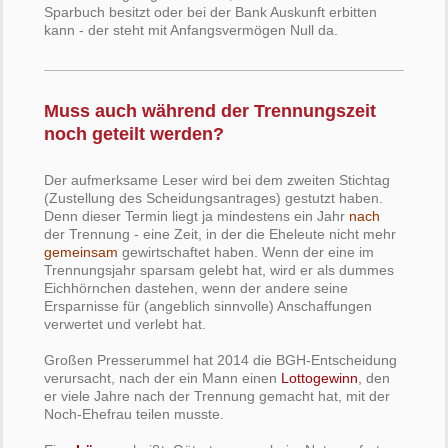
Sparbuch besitzt oder bei der Bank Auskunft erbitten
kann - der steht mit Anfangsvermögen Null da.
Muss auch während der Trennungszeit
noch geteilt werden?
Der aufmerksame Leser wird bei dem zweiten Stichtag
(Zustellung des Scheidungsantrages) gestutzt haben.
Denn dieser Termin liegt ja mindestens ein Jahr
nach
der Trennung - eine Zeit, in der die Eheleute nicht mehr
gemeinsam
gewirtschaftet haben. Wenn der eine im
Trennungsjahr sparsam gelebt hat, wird er als dummes
Eichhörnchen dastehen, wenn der andere seine
Ersparnisse für (angeblich sinnvolle) Anschaffungen
verwertet und verlebt hat.
Großen Presserummel hat 2014 die BGH-Entscheidung
verursacht, nach der ein Mann einen
Lottogewinn
, den
er viele Jahre nach der Trennung gemacht hat, mit der
Noch-Ehefrau teilen musste.