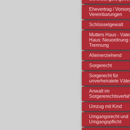
Ehevertrag / Vorso
Vereinbarungen
Schlüsselgewalt
Mutters Haus - Vate
Haus: Neuordnung 
Trennung
Alleinerziehend
Sorgerecht
Sorgerecht für
unverheiratete Väte
Anwalt im
Sorgererechtsverfa
Umzug mit Kind
Umgangsrecht und
Umgangspflicht