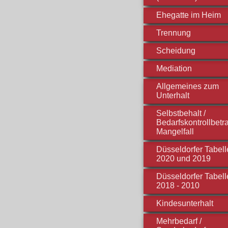
Ehegatte im Heim
Trennung
Scheidung
Mediation
Allgemeines zum
Unterhalt
Selbstbehalt /
Bedarfskontrollbetra
Mangelfall
Düsseldorfer Tabell
2020 und 2019
Düsseldorfer Tabell
2018 - 2010
Kindesunterhalt
Mehrbedarf /