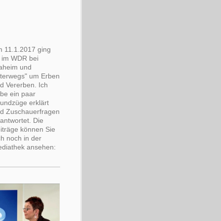
 11.1.2017 ging
 im WDR bei
aheim und
terwegs" um Erben
d Vererben. Ich
be ein paar
undzüge erklärt
d Zuschauerfragen
antwortet. Die
iträge können Sie
ch noch in der
diathek ansehen: