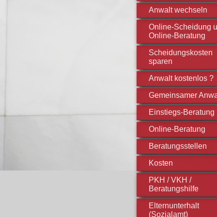
Anwalt wechseln
Online-Scheidung 
Online-Beratung
Scheidungskosten
sparen
Anwalt kostenlos ?
Gemeinsamer Anwa
Einstiegs-Beratung
Online-Beratung
Beratungsstellen
Kosten
PKH / VKH /
Beratungshilfe
Elternunterhalt
(Sozialamt)