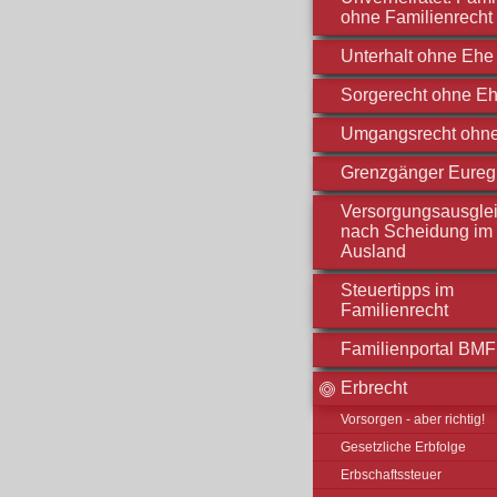
ohne Familienrecht
Unterhalt ohne Ehe
Sorgerecht ohne E
Umgangsrecht ohn
Grenzgänger Eureg
Versorgungsausgle
nach Scheidung im
Ausland
Steuertipps im
Familienrecht
Familienportal BM
Erbrecht
Vorsorgen - aber richtig!
Gesetzliche Erbfolge
Erbschaftssteuer