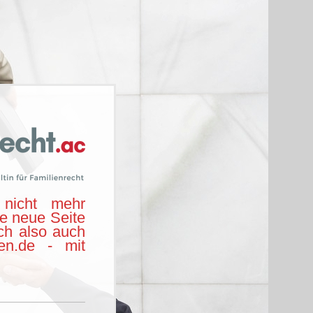
nicht mehr
ie neue Seite
ch also auch
hen.de - mit