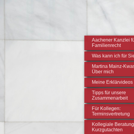
Aachener Kanzlei f
Familienrecht
Was kann ich für Si
Martina Mainz-Kwas
Über mich
Meine Erklärvideos
Tipps für unsere
Zusammenarbeit
Für Kollegen:
Terminsvertretung
Kollegiale Beratung
Kurzgutachten