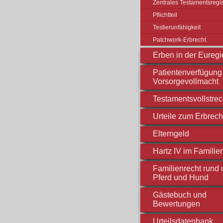
Zentrales Testamentsregis
Pflichtteil
Testierunfähigkeit
Patchwork-Erbrecht
Erben in der Euregi
Patientenverfügung 
Vorsorgevollmacht
Testamentsvollstre
Urteile zum Erbrech
Elterngeld
Hartz IV im Familie
Familienrecht rund
Pferd und Hund
Gästebuch und
Bewertungen
Urteilsdatenbank