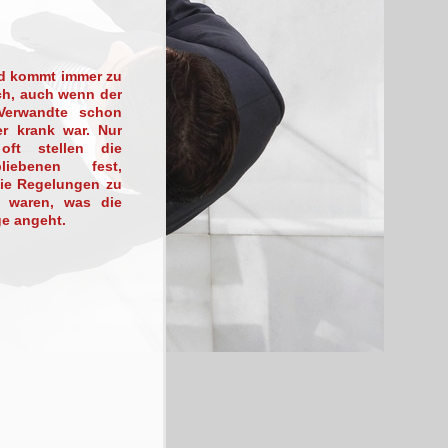
d kommt immer zu
ich, auch wenn der
 Verwandte schon
er krank war. Nur
 oft stellen die
rbliebenen fest,
ie Regelungen zu
g waren, was die
ge angeht.