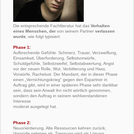
Die entsprechende Fachliteratur hat das
Verhalten
eines Menschen, der
von seinem Partner
verlassen
wurde
, wie folgt typisiert:
Phase 1:
Aufbrechende Gefühle: Schmerz, Trauer, Verzweiflung,
Einsamkeit, Überforderung, Selbstvorwürfe,
Schuldgefühle, Selbstzweifel, Selbstabwertung, Angst
vor der neuen Rolle, Wut, Verbitterung und Hass,
Vorwürfe, Rachelust. Der Mandant, der in dieser Phase
einen „Vernichtungskrieg“ gegen den Expartner in
Auftrag gibt, wird in einer späteren Phase sehr dankbar
sein, dass sein Anwalt ihn nicht wörtlich genommen,
sondern den Auftrag in seinem wohlverstandenen
Interesse
moderat ausgelegt hat.
Phase 2:
Neuorientierung. Alte Ressourcen kehren zurück,
Vorwürfe nehmen ab, Trennung wird als Lösung