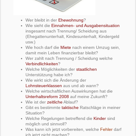
Wer bleibt in der
Ehewohnung
?
Wie sieht die
Einnahmen- und Ausgabensituation
insgesamt nach Trennung/ Scheidung aus
(Ehegattenunterhalt, Kindesunterhalt, Kindergeld
usw.)
Wie hoch darf die
Miete
nach einem Umzug sein,
damit mein Leben finanzierbar bleibt?
Wer zahlt nach Trennung / Scheidung welche
Verbindlichkeiten
?
Welche Möglichkeiten der
staatlichen
Unterstützung habe ich?
Wie wirkt sich die Änderung der
Lohnsteuerklassen
aus und ab wann?
Welche wirtschaftlichen Auswirkungen hat die
Unterhaltsreform 2008
auf meine Zukunft?
Wie ist der
zeitliche
Ablauf?
Gibt es bestimmte
taktische
Ratschläge in meiner
Situation?
Welche Regelungen betreffend die
Kinder
sind
möglich und sinnvoll?
Was kann ich jetzt vorbereiten, welche
Fehler
darf
ich jetzt nicht machen?