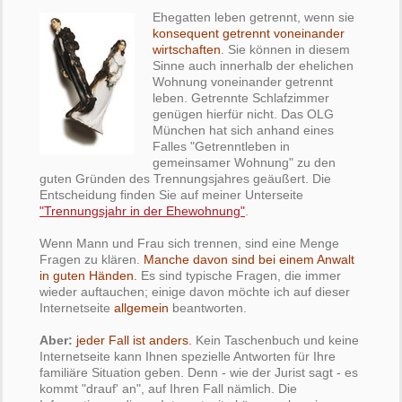
Ehegatten leben getrennt, wenn sie
konsequent getrennt voneinander
wirtschaften
. Sie können in diesem
Sinne auch innerhalb der ehelichen
Wohnung voneinander getrennt
leben. Getrennte Schlafzimmer
genügen hierfür nicht. Das OLG
München hat sich anhand eines
Falles "Getrenntleben in
gemeinsamer Wohnung" zu den
guten Gründen des Trennungsjahres geäußert. Die
Entscheidung finden Sie auf meiner Unterseite
"Trennungsjahr in der Ehewohnung"
.
Wenn Mann und Frau sich trennen, sind eine Menge
Fragen zu klären.
Manche davon sind bei einem Anwalt
in guten Händen.
Es sind typische Fragen, die immer
wieder auftauchen; einige davon möchte ich auf dieser
Internetseite
allgemein
beantworten.
Aber:
jeder Fall ist anders.
Kein Taschenbuch und keine
Internetseite kann Ihnen spezielle Antworten für Ihre
familiäre Situation geben. Denn - wie der Jurist sagt - es
kommt "drauf' an", auf Ihren Fall nämlich. Die