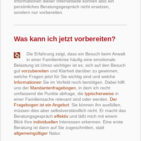
Informationen dieser Internetseite können also ein
persönliches Beratungsgespräch nicht ersetzen,
sondern nur vorbereiten.
Was kann ich jetzt vorbereiten?
Die Erfahrung zeigt, dass ein Besuch beim Anwalt
in einer Familienkrise häufig eine emotionale
Belastung ist.Umso wichtiger ist es, sich auf den Besuch
gut
vorzubereiten
und Klarheit darüber zu gewinnen,
welche Fragen jetzt für Sie wichtig sind und welche
Informationen
Sie im Vorfeld noch benötigen. Dabei hilft
uns der
Mandantenfragebogen
, in dem ich recht
umfassend die Punkte abfrage, die
typischerweise
in
einer Familiensache relevant sind oder werden.
Der
Fragebogen ist ein Angebot
: Sie können ihn ausfüllen,
müssen dies aber selbstverständlich nicht. Er macht das
Beratungsgespräch
effektiv
und läßt mich mit einem
Blick Ihre
individuellen
Interessen erkennen. Eine erste
Beratung ist dann auf Sie zugeschnitten, statt
allgemeingültiger
Natur.