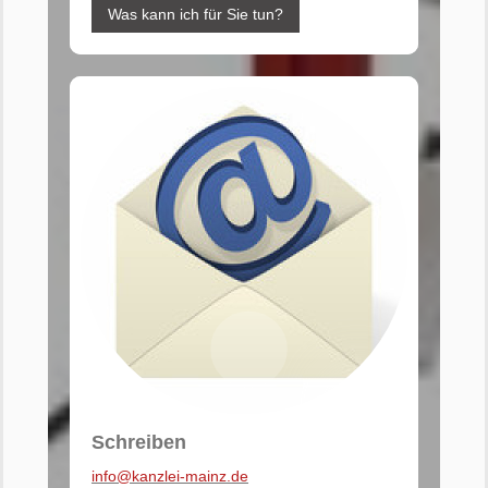
Was kann ich für Sie tun?
Schreiben
info@kanzlei-mainz.de