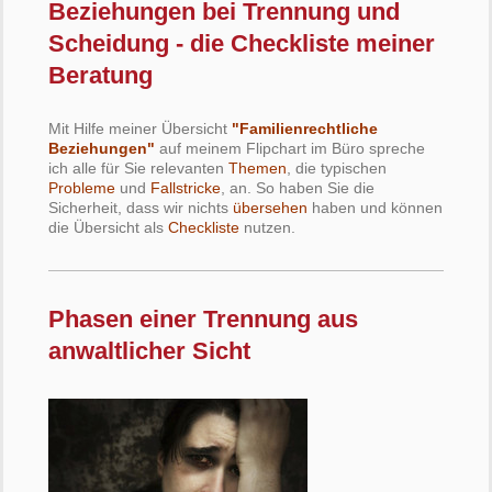
Beziehungen bei Trennung und
Scheidung - die Checkliste meiner
Beratung
Mit Hilfe meiner Übersicht
"Familienrechtliche
Beziehungen"
auf meinem Flipchart im Büro spreche
ich alle für Sie relevanten
Themen
, die typischen
Probleme
und
Fallstricke
, an. So haben Sie die
Sicherheit, dass wir nichts
übersehen
haben und können
die Übersicht als
Checkliste
nutzen.
Phasen einer Trennung aus
anwaltlicher Sicht