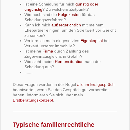
Ist eine Scheidung für mich
günstig oder
ungünstig
? Zu welchem Zeitpunkt?
Wie hoch sind die
Folgekosten
für das
Scheidungsverfahren?
Kann ich mich
außergerichtlich
mit meinem
Ehepartner einigen, um den Streitwert vor Gericht
zu senken?
Verliere ich mein eingesetztes
Eigenkapital
bei
Verkauf unserer Immobilie?
Ist meine
Firma
durch Zahlung des
Zugewinnausgleichs in Gefahr?
Wie sieht meine
Rentensituation
nach der
Scheidung aus?
........
Diese Fragen werden in der Regel
alle im Erstgespräch
beantwortet, wenn Sie das Gespräch gut vorbereitet
haben. Informieren Sie sich über mein
Erstberatungskonzept
.
Typische familienrechtliche