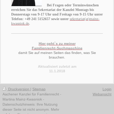
Bei Fragen oder Terminwünschen
erreichen Sie das Sekretariat der Kanzlei Montags bis
Donnerstags von 9-17 Uhr und Freitags von 9-15 Uhr unter
Telefon: +49 241 5152657 sowie unter
sekretariat
(at)mainz-
kwasniok.de
.
Hier geht`s zu meiner
Familienrecht-Suchmaschine
damit Sie auf meinen Seiten das finden, was Sie
brauchen.
Aktualisiert zuletzt am
11.1.2018
Druckversion
|
Sitemap
Login
Aachener Kanzlei für Familienrecht -
Webansicht
Martina Mainz-Kwasniok -
Datenschutzhinweis: Ihre Nutzung
dieser Seite ist nicht anonym. Mehr