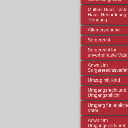
Mutters Haus - Vate
Haus: Neuordnung 
Trennung
Alleinerziehend
Sorgerecht
Sorgerecht für
unverheiratete Väte
Anwalt im
Sorgererechtsverfa
Umzug mit Kind
Umgangsrecht und
Umgangspflicht
Umgang für leiblic
Vater
Anwalt im
Umgangsverfahren