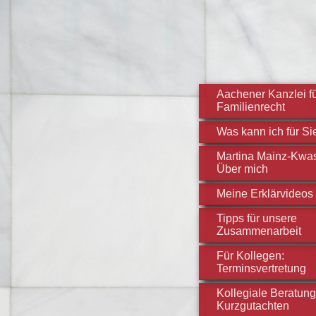
Aachener Kanzlei f
Familienrecht
Was kann ich für Si
Martina Mainz-Kwas
Über mich
Meine Erklärvideos
Tipps für unsere
Zusammenarbeit
Für Kollegen:
Terminsvertretung
Kollegiale Beratung
Kurzgutachten