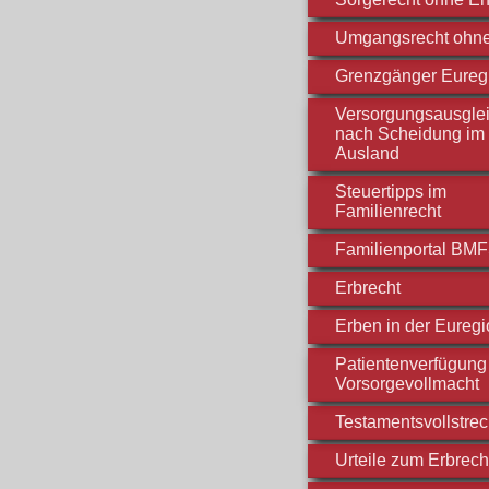
Umgangsrecht ohn
Grenzgänger Eureg
Versorgungsausgle
nach Scheidung im
Ausland
Steuertipps im
Familienrecht
Familienportal BM
Erbrecht
Erben in der Euregi
Patientenverfügung 
Vorsorgevollmacht
Testamentsvollstre
Urteile zum Erbrech