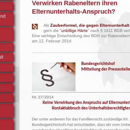
Verwirken Rabeneltern ihren
Elternunterhalts-Anspruch?
und
Als
Zauberformel, die gegen Elternunterhalt
gern die "
unbillige Härte
" nach § 1611 BGB ver
Eine wichtige Entscheidung des BGH zur Rabenelter
am 12. Februar 2014:
lt
Bundesgerichtshof
Mitteilung der Pressestell
Nr. 27/2014
Keine Verwirkung des Anspruchs auf Elternunter
Kontaktabbruch des Unterhaltsberechtigt
Der unter anderem für das Familienrecht zuständige XII. 
Bundesgerichtshofs hat entschieden, dass ein vom Unte