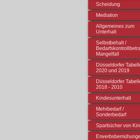
Scheidung
Mediation
Allgemeines zum
Unterhalt
Selbstbehalt /
Bedarfskontrollbetra
Mangelfall
Düsseldorfer Tabell
2020 und 2019
Düsseldorfer Tabell
2018 - 2010
Kindesunterhalt
Mehrbedarf /
Sonderbedarf
Sparbücher von Ki
Erwerbsbemühung