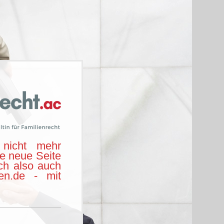
nicht mehr
ie neue Seite
ch also auch
hen.de - mit