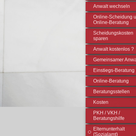
Anwalt wechseln
Online-Scheidung 
Online-Beratung
Scheidungskosten
sparen
Anwalt kostenlos ?
Gemeinsamer Anwa
Einstiegs-Beratung
Online-Beratung
Beratungsstellen
Kosten
PKH / VKH /
Beratungshilfe
Elternunterhalt
(Sozialamt)