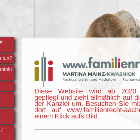
ür
e tun?
niok:
Diese Website wird ab 2020 
gepflegt und zieht allmählich auf d
der Kanzlei um. Besuchen Sie mi
dort auf www.familienrecht-aac
einem Klick aufs Bild.
 /