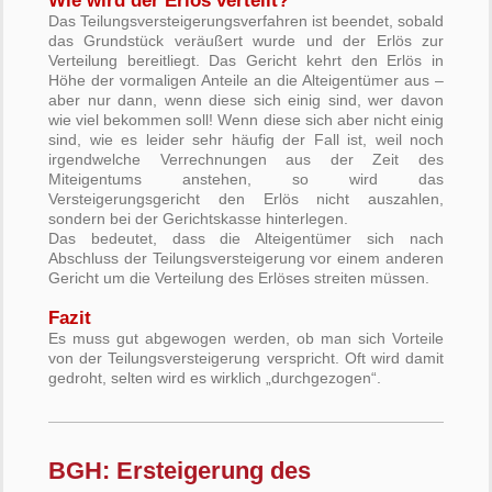
Wie wird der Erlös verteilt?
Das Teilungsversteigerungsverfahren ist beendet, sobald
das Grundstück veräußert wurde und der Erlös zur
Verteilung bereitliegt. Das Gericht kehrt den Erlös in
Höhe der vormaligen Anteile an die Alteigentümer aus –
aber nur dann, wenn diese sich einig sind, wer davon
wie viel bekommen soll! Wenn diese sich aber nicht einig
sind, wie es leider sehr häufig der Fall ist, weil noch
irgendwelche Verrechnungen aus der Zeit des
Miteigentums anstehen, so wird das
Versteigerungsgericht den Erlös nicht auszahlen,
sondern bei der Gerichtskasse hinterlegen.
Das bedeutet, dass die Alteigentümer sich nach
Abschluss der Teilungsversteigerung vor einem anderen
Gericht um die Verteilung des Erlöses streiten müssen.
Fazit
Es muss gut abgewogen werden, ob man sich Vorteile
von der Teilungsversteigerung verspricht. Oft wird damit
gedroht, selten wird es wirklich „durchgezogen“.
BGH: Ersteigerung des