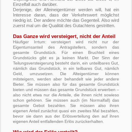
Einzelfall auch darüber.
Derjenige, der Alleineigentümer werden will, hat ein
Interesse daran, dass der Verkehrswert möglichst
niedrig ist. Der andere möchte das Gegenteil. Also wird
zuerst mal um die Qualität des Gutachtens gestritten.
Das Ganze wird versteigert, nicht der Anteil
Häufiger Irrtum: versteigert wird nicht nur der
Eigentumsanteil des Antragstellers, sondern das
gesamte Grundstück. Für einen Bruchteil eines
Grundstücks gibt es ja keinen Markt. Der Sinn der
Teilungsversteigerung besteht darin, ein unteilbares Gut,
nämlich das Grundstück, in ein teilbares Gut, nämlich
Geld, umzusetzen. Die Alteigentümer können
mitsteigern, werden aber behandelt wie jeder andere
Bieter. Sie müssen also für das gesamte Grundstück
bieten und müssen das gesamte Grundstück erwerben –
also nicht etwa nur die Anteile, die ihnen nicht sowieso
schon gehören. Sie müssen auch (im Normalfall) das
gesamte Gebot bezahlen. Sie müssen also ihren
eigenen Anteil zunächst quasi ein zweites Mal bezahlen,
bevor sie dann aus der Erlösverteilung den auf ihren
eigenen Anteil entfallenden Erlös zurückerhalten.