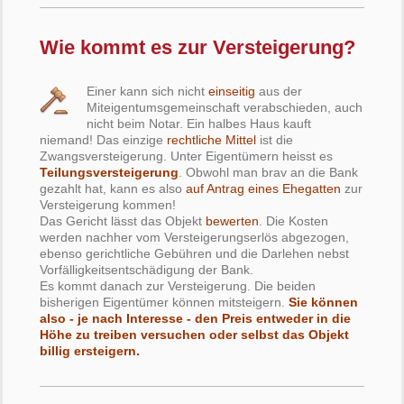
Wie kommt es zur Versteigerung?
Einer kann sich nicht
einseitig
aus der
Miteigentumsgemeinschaft verabschieden, auch
nicht beim Notar. Ein halbes Haus kauft
niemand! Das einzige
rechtliche Mittel
ist die
Zwangsversteigerung. Unter Eigentümern heisst es
Teilungsversteigerung
. Obwohl man brav an die Bank
gezahlt hat, kann es also
auf Antrag eines Ehegatten
zur
Versteigerung kommen!
Das Gericht lässt das Objekt
bewerten
. Die Kosten
werden nachher vom Versteigerungserlös abgezogen,
ebenso gerichtliche Gebühren und die Darlehen nebst
Vorfälligkeitsentschädigung der Bank.
Es kommt danach zur Versteigerung. Die beiden
bisherigen Eigentümer können mitsteigern.
Sie können
also - je nach Interesse - den Preis entweder in die
Höhe zu treiben versuchen oder selbst das Objekt
billig ersteigern.