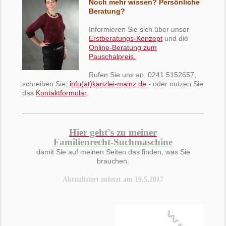
Noch mehr wissen? Persönliche
Beratung?
Informieren Sie sich über unser
Erstberatungs-Konzept
und die
Online-Beratung zum
Pauschalpreis.
Rufen Sie uns an: 0241 5152657,
schreiben Sie:
info(at)kanzlei-mainz.de
- oder nutzen Sie
das
Kontaktformular
.
Hier geht`s zu meiner
Familienrecht-Suchmaschine
damit Sie auf meinen Seiten das finden, was Sie
brauchen.
Aktualisiert zuletzt am 19.5.2017