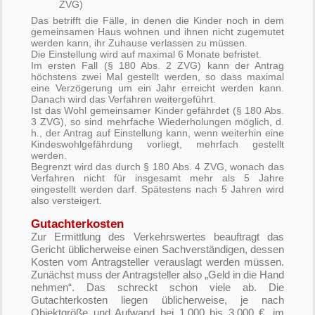
ZVG)
Das betrifft die Fälle, in denen die Kinder noch in dem
gemeinsamen Haus wohnen und ihnen nicht zugemutet
werden kann, ihr Zuhause verlassen zu müssen.
Die Einstellung wird auf maximal 6 Monate befristet.
Im ersten Fall (§ 180 Abs. 2 ZVG) kann der Antrag
höchstens zwei Mal gestellt werden, so dass maximal
eine Verzögerung um ein Jahr erreicht werden kann.
Danach wird das Verfahren weitergeführt.
Ist das Wohl gemeinsamer Kinder gefährdet (§ 180 Abs.
3 ZVG), so sind mehrfache Wiederholungen möglich, d.
h., der Antrag auf Einstellung kann, wenn weiterhin eine
Kindeswohlgefährdung vorliegt, mehrfach gestellt
werden.
Begrenzt wird das durch § 180 Abs. 4 ZVG, wonach das
Verfahren nicht für insgesamt mehr als 5 Jahre
eingestellt werden darf. Spätestens nach 5 Jahren wird
also versteigert.
Gutachterkosten
Zur Ermittlung des Verkehrswertes beauftragt das
Gericht üblicherweise einen Sachverständigen, dessen
Kosten vom Antragsteller verauslagt werden müssen.
Zunächst muss der Antragsteller also „Geld in die Hand
nehmen“. Das schreckt schon viele ab. Die
Gutachterkosten liegen üblicherweise, je nach
Objektgröße und Aufwand bei 1.000 bis 3.000 €, im