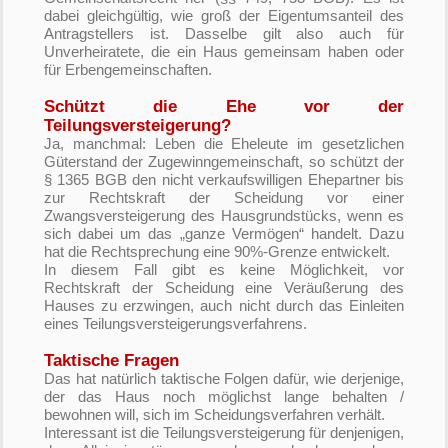
dabei gleichgültig, wie groß der Eigentumsanteil des
Antragstellers ist. Dasselbe gilt also auch für
Unverheiratete, die ein Haus gemeinsam haben oder
für Erbengemeinschaften.
Schützt die Ehe vor der
Teilungsversteigerung?
Ja, manchmal: Leben die Eheleute im gesetzlichen
Güterstand der Zugewinngemeinschaft, so schützt der
§ 1365 BGB den nicht verkaufswilligen Ehepartner bis
zur Rechtskraft der Scheidung vor einer
Zwangsversteigerung des Hausgrundstücks, wenn es
sich dabei um das „ganze Vermögen“ handelt. Dazu
hat die Rechtsprechung eine 90%-Grenze entwickelt.
In diesem Fall gibt es keine Möglichkeit, vor
Rechtskraft der Scheidung eine Veräußerung des
Hauses zu erzwingen, auch nicht durch das Einleiten
eines Teilungsversteigerungsverfahrens.
Taktische Fragen
Das hat natürlich taktische Folgen dafür, wie derjenige,
der das Haus noch möglichst lange behalten /
bewohnen will, sich im Scheidungsverfahren verhält.
Interessant ist die Teilungsversteigerung für denjenigen,