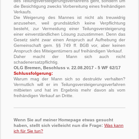
des Teilungsversteigerungsverfahrens geht, sondern um
die Besichtigung zwecks Vorbereitung eines freihändigen
Verkaufs.
Die Weigerung des Mannes ist nicht als treuwidrig
anzusehen, weil grundsätzlich keine Verpflichtung
besteht, zur Vermeidung einer Teilungsversteigerung
einer einverständlichen Lösung zuzustimmen. Denn das
Gesetz sieht zwar einen Anspruch auf Aufhebung der
Gemeinschaft gem. §§ 749 ff. BGB vor, aber keinen
Anspruch des Miteigentümers auf freihändigen Verkauf.
Daher macht der Mann sich auch nicht
schadenersatzpflichtig.
OLG Bremen, Beschluss v. 22.08.2017 - 5 WF 62/17
Schlussfolgerung:
Warum mag der Mann sich so destruktiv verhalten?
Vermutlich will er im Teilungsversteigerungsverfahren
mitbieten und hat im Ergebnis mehr davon als vom
freihändigen Verkauf an Dritte.
Wenn Sie auf meiner Homepage etwas gesucht
haben, stellt sich vielleicht nun die Frage:
Was kann
ich für Sie tun?