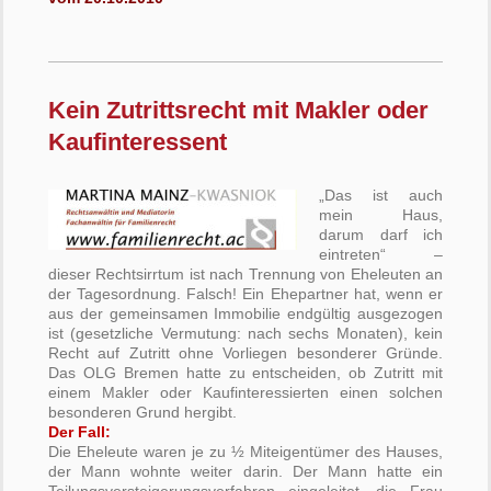
Kein Zutrittsrecht mit Makler oder
Kaufinteressent
„Das ist auch
mein Haus,
darum darf ich
eintreten“ –
dieser Rechtsirrtum ist nach Trennung von Eheleuten an
der Tagesordnung. Falsch! Ein Ehepartner hat, wenn er
aus der gemeinsamen Immobilie endgültig ausgezogen
ist (gesetzliche Vermutung: nach sechs Monaten), kein
Recht auf Zutritt ohne Vorliegen besonderer Gründe.
Das OLG Bremen hatte zu entscheiden, ob Zutritt mit
einem Makler oder Kaufinteressierten einen solchen
besonderen Grund hergibt.
Der Fall:
Die Eheleute waren je zu ½ Miteigentümer des Hauses,
der Mann wohnte weiter darin. Der Mann hatte ein
Teilungsversteigerungsverfahren eingeleitet, die Frau