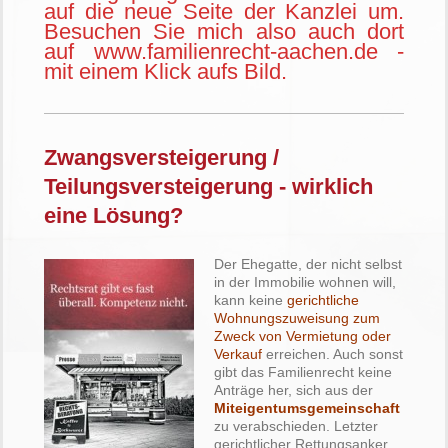
auf die neue Seite der Kanzlei um.
Besuchen Sie mich also auch dort
auf www.familienrecht-aachen.de -
mit einem Klick aufs Bild.
Zwangsversteigerung /
Teilungsversteigerung - wirklich
eine Lösung?
Der Ehegatte, der nicht selbst
in der Immobilie wohnen will,
kann keine
gerichtliche
Wohnungszuweisung zum
Zweck von Vermietung oder
Verkauf
erreichen. Auch sonst
gibt das Familienrecht keine
Anträge her, sich aus der
Miteigentumsgemeinschaft
zu verabschieden. Letzter
gerichtlicher Rettungsanker,