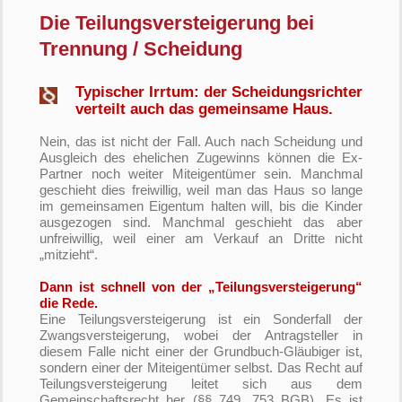
Die Teilungsversteigerung bei
Trennung / Scheidung
Typischer Irrtum: der Scheidungsrichter
verteilt auch das gemeinsame Haus.
Nein, das ist nicht der Fall. Auch nach Scheidung und
Ausgleich des ehelichen Zugewinns können die Ex-
Partner noch weiter Miteigentümer sein. Manchmal
geschieht dies freiwillig, weil man das Haus so lange
im gemeinsamen Eigentum halten will, bis die Kinder
ausgezogen sind. Manchmal geschieht das aber
unfreiwillig, weil einer am Verkauf an Dritte nicht
„mitzieht“.
Dann ist schnell von der „Teilungsversteigerung“
die Rede.
Eine Teilungsversteigerung ist ein Sonderfall der
Zwangsversteigerung, wobei der Antragsteller in
diesem Falle nicht einer der Grundbuch-Gläubiger ist,
sondern einer der Miteigentümer selbst. Das Recht auf
Teilungsversteigerung leitet sich aus dem
Gemeinschaftsrecht her (§§ 749, 753 BGB). Es ist