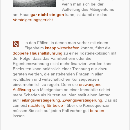
wenn man sich bei der
Aufteilung des Miteigentums
am Haus
gar nicht einigen
kann, ist damit nur das
Versteigerungsgericht
.
In den Fällen, in denen man vorher mit einem
Eigenheim
knapp wirtschaften
konnte, führt die
doppelte Haushaltsführung
zu einer Kostenexplosion mit
der Folge, dass das Familienheim oder die
Eigentumswohnung nicht mehr finanziert werden kann.
Eheleuten kann anlässlich einer Trennung nur dazu
geraten werden, die anstehenden Fragen in allen
rechtlichen und wirtschaftlichen Konsequenzen
einvernehmlich zu regeln. Denn die
erzwungene
Auflösung
von Miteigentum an einer Immobilie richtet
mehr Schaden als Nutzen an. Man stellt einen Antrag
auf
Teilungsversteigerung, Zwangsversteigerung
. Das ist
zumeist
nachteilig für beide
- über die Konsequenzen
müssen Sie sich auf jeden Fall vorher gut
beraten
lassen.