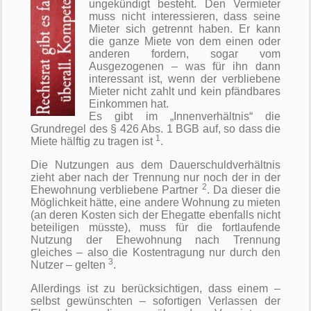
ungekündigt besteht. Den Vermieter
muss nicht interessieren, dass seine
Mieter sich getrennt haben. Er kann
die ganze Miete von dem einen oder
anderen fordern, sogar vom
Ausgezogenen – was für ihn dann
interessant ist, wenn der verbliebene
Mieter nicht zahlt und kein pfändbares
Einkommen hat.
Es gibt im „Innenverhältnis“ die
Grundregel des § 426 Abs. 1 BGB auf, so dass die
1
Miete hälftig zu tragen ist
.
Die Nutzungen aus dem Dauerschuldverhältnis
zieht aber nach der Trennung nur noch der in der
2
Ehewohnung verbliebene Partner
. Da dieser die
Möglichkeit hätte, eine andere Wohnung zu mieten
(an deren Kosten sich der Ehegatte ebenfalls nicht
beteiligen müsste), muss für die fortlaufende
Nutzung der Ehewohnung nach Trennung
gleiches – also die Kostentragung nur durch den
3
Nutzer – gelten
.
Allerdings ist zu berücksichtigen, dass einem –
selbst gewünschten – sofortigen Verlassen der