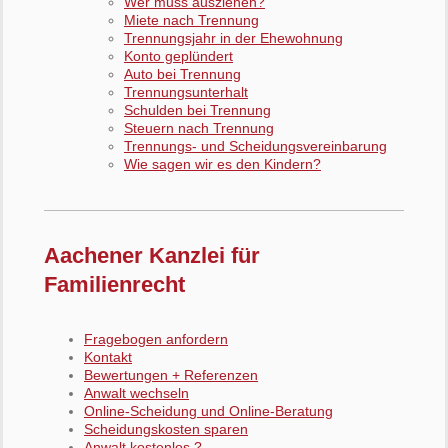
Wer muss ausziehen?
Miete nach Trennung
Trennungsjahr in der Ehewohnung
Konto geplündert
Auto bei Trennung
Trennungsunterhalt
Schulden bei Trennung
Steuern nach Trennung
Trennungs- und Scheidungsvereinbarung
Wie sagen wir es den Kindern?
Aachener Kanzlei für
Familienrecht
Fragebogen anfordern
Kontakt
Bewertungen + Referenzen
Anwalt wechseln
Online-Scheidung und Online-Beratung
Scheidungskosten sparen
Anwalt kostenlos ?