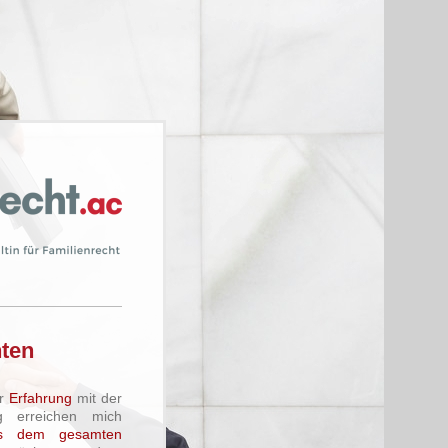
hten
er
Erfahrung
mit der
g erreichen mich
 dem gesamten