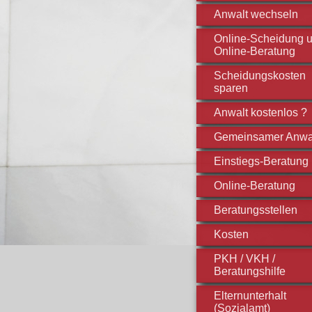
Anwalt wechseln
Online-Scheidung 
Online-Beratung
Scheidungskosten
sparen
Anwalt kostenlos ?
Gemeinsamer Anwa
Einstiegs-Beratung
Online-Beratung
Beratungsstellen
Kosten
PKH / VKH /
Beratungshilfe
Elternunterhalt
(Sozialamt)