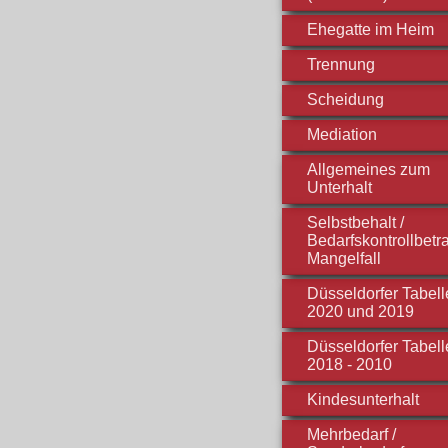
Ehegatte im Heim
Trennung
Scheidung
Mediation
Allgemeines zum
Unterhalt
Selbstbehalt /
Bedarfskontrollbetra
Mangelfall
Düsseldorfer Tabell
2020 und 2019
Düsseldorfer Tabell
2018 - 2010
Kindesunterhalt
Mehrbedarf /