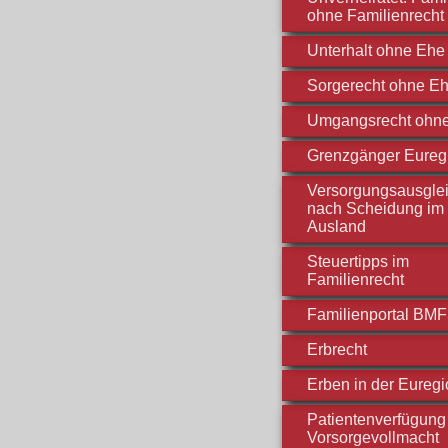
ohne Familienrecht
Unterhalt ohne Ehe
Sorgerecht ohne E
Umgangsrecht ohn
Grenzgänger Eureg
Versorgungsausgle
nach Scheidung im
Ausland
Steuertipps im
Familienrecht
Familienportal BM
Erbrecht
Erben in der Euregi
Patientenverfügung 
Vorsorgevollmacht