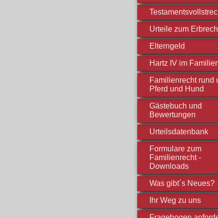
Testamentsvollstre
Urteile zum Erbrech
Elterngeld
Hartz IV im Familie
Familienrecht rund
Pferd und Hund
Gästebuch und
Bewertungen
Urteilsdatenbank
Formulare zum
Familienrecht -
Downloads
Was gibt´s Neues?
Ihr Weg zu uns
Fragebogen anford