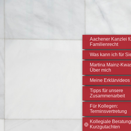
Aachener Kanzlei f
Familienrecht
Was kann ich für Si
Martina Mainz-Kwas
Über mich
Meine Erklärvideos
Tipps für unsere
Zusammenarbeit
Für Kollegen:
Terminsvertretung
Kollegiale Beratung
Kurzgutachten