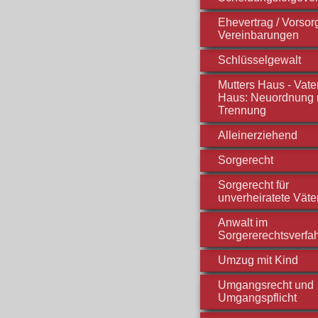
Ehevertrag / Vorso
Vereinbarungen
Schlüsselgewalt
Mutters Haus - Vate
Haus: Neuordnung 
Trennung
Alleinerziehend
Sorgerecht
Sorgerecht für
unverheiratete Väte
Anwalt im
Sorgererechtsverfa
Umzug mit Kind
Umgangsrecht und
Umgangspflicht