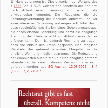
Einklang zu bringen ist. Dies entspricht der Wertung des
§
1566
Abs. 1 BGB, welcher das Scheitern der Ehe erst
nach Ablauf einer Trennung von einem Jahr
unwiderlegbar vermutet. Die Regelung, die die
Zerrütungsvermutung der Eheleute annimmt und vor
einer übereilten Scheidung vorbeugen soll, führt dazu,
dass regelmäßig das Stellen eines Scheidungsantrags,
die anschließende Scheidung und damit die endgültige
Trennung der Eheleute nicht vor Ablauf dieses Jahres
erfolgen kann. Dem ist dadurch Rechnung zu tragen,
dass vor Ablauf des Trennungsjahres eine mögliche
Rückkehr des getrennt lebenden Ehegatten in die
eheliche Wohnung möglich sein muss. Die Reduzierung
der Wohnkosten auf ein Maß für eine endgültig getrennt
lebende Familie kann in diesem Zeitraum daher nicht
gefordert werden. aus
SG Aachen, 13.08.2009 - S 4
(15,23,27) AS 70/07