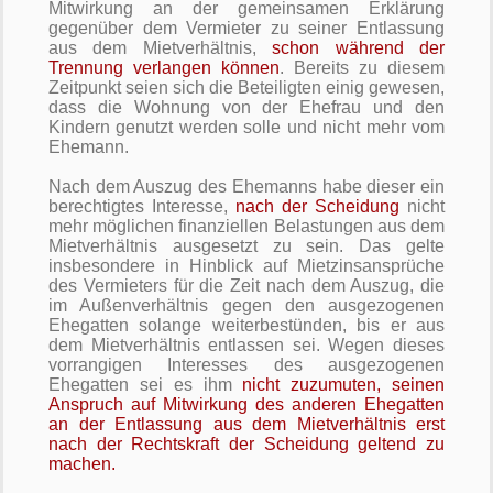
Mitwirkung an der gemeinsamen Erklärung
gegenüber dem Vermieter zu seiner Entlassung
aus dem Mietverhältnis,
schon während der
Trennung verlangen können
. Bereits zu diesem
Zeitpunkt seien sich die Beteiligten einig gewesen,
dass die Wohnung von der Ehefrau und den
Kindern genutzt werden solle und nicht mehr vom
Ehemann.
Nach dem Auszug des Ehemanns habe dieser ein
berechtigtes Interesse,
nach der Scheidung
nicht
mehr möglichen finanziellen Belastungen aus dem
Mietverhältnis ausgesetzt zu sein. Das gelte
insbesondere in Hinblick auf Mietzinsansprüche
des Vermieters für die Zeit nach dem Auszug, die
im Außenverhältnis gegen den ausgezogenen
Ehegatten solange weiterbestünden, bis er aus
dem Mietverhältnis entlassen sei. Wegen dieses
vorrangigen Interesses des ausgezogenen
Ehegatten sei es ihm
nicht zuzumuten, seinen
Anspruch auf Mitwirkung des anderen Ehegatten
an der Entlassung aus dem Mietverhältnis erst
nach der Rechtskraft der Scheidung geltend zu
machen.