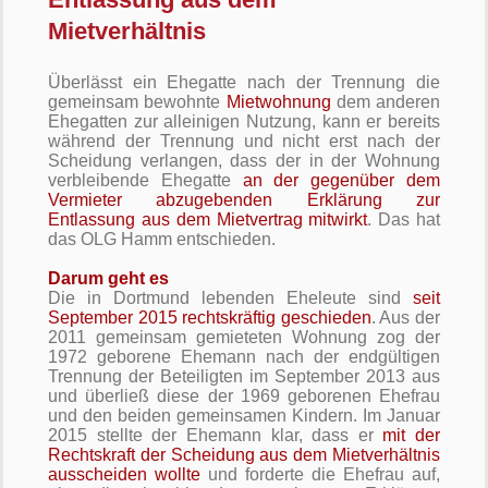
Mietverhältnis
Überlässt ein Ehegatte nach der Trennung die
gemeinsam bewohnte
Mietwohnung
dem anderen
Ehegatten zur alleinigen Nutzung, kann er bereits
während der Trennung und nicht erst nach der
Scheidung verlangen, dass der in der Wohnung
verbleibende Ehegatte
an der gegenüber dem
Vermieter abzugebenden Erklärung zur
Entlassung aus dem Mietvertrag mitwirkt
. Das hat
das OLG Hamm entschieden.
Darum geht es
Die in Dortmund lebenden Eheleute sind
seit
September 2015 rechtskräftig geschieden
. Aus der
2011 gemeinsam gemieteten Wohnung zog der
1972 geborene Ehemann nach der endgültigen
Trennung der Beteiligten im September 2013 aus
und überließ diese der 1969 geborenen Ehefrau
und den beiden gemeinsamen Kindern. Im Januar
2015 stellte der Ehemann klar, dass er
mit der
Rechtskraft der Scheidung aus dem Mietverhältnis
ausscheiden wollte
und forderte die Ehefrau auf,