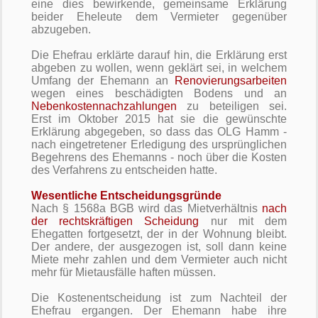
eine dies bewirkende, gemeinsame Erklärung
beider Eheleute dem Vermieter gegenüber
abzugeben.
Die Ehefrau erklärte darauf hin, die Erklärung erst
abgeben zu wollen, wenn geklärt sei, in welchem
Umfang der Ehemann an
Renovierungsarbeiten
wegen eines beschädigten Bodens und an
Nebenkostennachzahlungen
zu beteiligen sei.
Erst im Oktober 2015 hat sie die gewünschte
Erklärung abgegeben, so dass das OLG Hamm -
nach eingetretener Erledigung des ursprünglichen
Begehrens des Ehemanns - noch über die Kosten
des Verfahrens zu entscheiden hatte.
Wesentliche Entscheidungsgründe
Nach § 1568a BGB wird das Mietverhältnis
nach
der rechtskräftigen Scheidung
nur mit dem
Ehegatten fortgesetzt, der in der Wohnung bleibt.
Der andere, der ausgezogen ist, soll dann keine
Miete mehr zahlen und dem Vermieter auch nicht
mehr für Mietausfälle haften müssen.
Die Kostenentscheidung ist zum Nachteil der
Ehefrau ergangen. Der Ehemann habe ihre