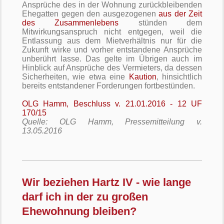
Ansprüche des in der Wohnung zurückbleibenden
Ehegatten gegen den ausgezogenen
aus der Zeit
des Zusammenlebens
stünden dem
Mitwirkungsanspruch nicht entgegen, weil die
Entlassung aus dem Mietverhältnis nur für die
Zukunft wirke und vorher entstandene Ansprüche
unberührt lasse. Das gelte im Übrigen auch im
Hinblick auf Ansprüche des Vermieters, da dessen
Sicherheiten, wie etwa eine
Kaution
, hinsichtlich
bereits entstandener Forderungen fortbestünden.
OLG Hamm, Beschluss v. 21.01.2016 - 12 UF
170/15
Quelle: OLG Hamm, Pressemitteilung v.
13.05.2016
Wir beziehen Hartz IV - wie lange
darf ich in der zu großen
Ehewohnung bleiben?