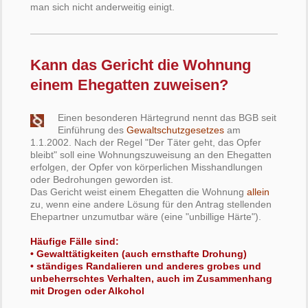
man sich nicht anderweitig einigt.
Kann das Gericht die Wohnung
einem Ehegatten zuweisen?
Einen besonderen Härtegrund nennt das BGB seit
Einführung des
Gewaltschutzgesetzes
am
1.1.2002. Nach der Regel "Der Täter geht, das Opfer
bleibt" soll eine Wohnungszuweisung an den Ehegatten
erfolgen, der Opfer von körperlichen Misshandlungen
oder Bedrohungen geworden ist.
Das Gericht weist einem Ehegatten die Wohnung
allein
zu, wenn eine andere Lösung für den Antrag stellenden
Ehepartner unzumutbar wäre (eine "unbillige Härte").
Häufige Fälle sind:
• Gewalttätigkeiten (auch ernsthafte Drohung)
• ständiges Randalieren und anderes grobes und
unbeherrschtes Verhalten, auch im Zusammenhang
mit Drogen oder Alkohol