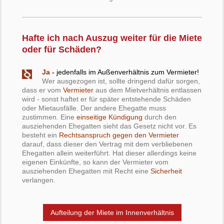
Hafte ich nach Auszug weiter für die Miete
oder für Schäden?
Ja -
jedenfalls im Außenverhältnis zum Vermieter!
Wer ausgezogen ist, sollte dringend dafür sorgen,
dass er vom
Vermieter
aus dem Mietverhältnis entlassen
wird - sonst haftet er für später entstehende Schäden
oder Mietausfälle. Der andere Ehegatte muss
zustimmen. Eine
einseitige Kündigung
durch den
ausziehenden Ehegatten sieht das Gesetz nicht vor. Es
besteht ein
Rechtsanspruch gegen den Vermieter
darauf, dass dieser den Vertrag mit dem verbliebenen
Ehegatten allein weiterführt. Hat dieser allerdings keine
eigenen Einkünfte, so kann der Vermieter vom
ausziehenden Ehegatten mit Recht eine
Sicherheit
verlangen.
Aufteilung der Miete im Innenverhältnis