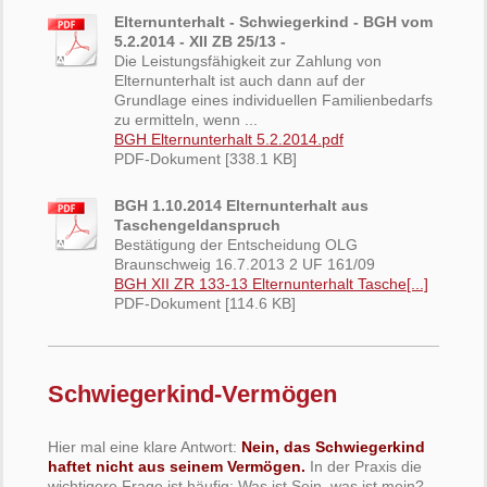
Elternunterhalt - Schwiegerkind - BGH vom
5.2.2014 - XII ZB 25/13 -
Die Leistungsfähigkeit zur Zahlung von
Elternunterhalt ist auch dann auf der
Grundlage eines individuellen Familienbedarfs
zu ermitteln, wenn ...
BGH Elternunterhalt 5.2.2014.pdf
PDF-Dokument [338.1 KB]
BGH 1.10.2014 Elternunterhalt aus
Taschengeldanspruch
Bestätigung der Entscheidung OLG
Braunschweig 16.7.2013 2 UF 161/09
BGH XII ZR 133-13 Elternunterhalt Tasche[...]
PDF-Dokument [114.6 KB]
Schwiegerkind-Vermögen
Hier mal eine klare Antwort:
Nein, das Schwiegerkind
haftet nicht aus seinem Vermögen.
In der Praxis die
wichtigere Frage ist häufig: Was ist Sein, was ist mein?