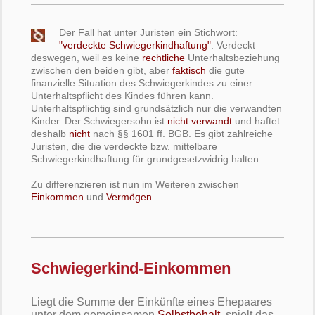
Der Fall hat unter Juristen ein Stichwort:
"verdeckte Schwiegerkindhaftung"
. Verdeckt
deswegen, weil es keine
rechtliche
Unterhaltsbeziehung
zwischen den beiden gibt, aber
faktisch
die gute
finanzielle Situation des Schwiegerkindes zu einer
Unterhaltspflicht des Kindes führen kann.
Unterhaltspflichtig sind grundsätzlich nur die verwandten
Kinder. Der Schwiegersohn ist
nicht verwandt
und haftet
deshalb
nicht
nach §§ 1601 ff. BGB. Es gibt zahlreiche
Juristen, die die verdeckte bzw. mittelbare
Schwiegerkindhaftung für grundgesetzwidrig halten.
Zu differenzieren ist nun im Weiteren zwischen
Einkommen
und
Vermögen
.
Schwiegerkind-Einkommen
Liegt die Summe der Einkünfte eines Ehepaares
unter dem gemeinsamen
Selbstbehalt
, spielt das