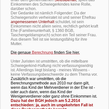
Einkommen des Schwiegerkindes keine Rolle,
darüber schon.
Der Gedanke ist nämlich Folgender: Da der
Schwiegersohn verheiratet ist und seiner Ehefrau
angemessenen Unterhalt
schuldet, ist sein
Einkommen nicht allein seins, rechtlich gehört kraft
Ehe (Familienunterhalt, § 1360 BGB,
Taschengeldanspruch) schon ein Teil seiner Frau.
Aus diesem Teil ist sie leistungsfähig für ihre
Mutter.
Die genaue
Berechnung
finden Sie hier.
Unter Juristen ist umstritten, ob die mittelbare
Schwiegerkind-Haftung nicht verfassungswidrig
ist. Allerdings liegt bislang - meines Wissens -
keine Verfassungsbeschwerde zu dem Thema vor.
Zusätzlich war umstritten, ob die
Berechnungsmethode aus 2010 nur dann gilt,
wenn das Kind der Mehrverdiener in der Ehe ist -
oder auch dann, wenn das Kind der
Wenigerverdiener oder ganz ohne Einkommen ist.
Dazu hat der BGH jedoch am 5.2.2014
entschieden: ja, auch im ungekehrten Fall ist