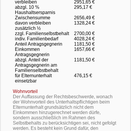
verbleiben
2951,65 €
abzgl. 10 %
295,17 €
Haushaltsersparnis
Zwischensumme
2656,49 €
davon verbleiben
1328,24 €
zusätzlich ½
zzgl. Familienselbstbehalt
2700,00 €
indiv. Familienbedarf
4028,24 €
Anteil Antragsgegnerin
1181,50 €
Einkommen
1657,66 €
Antragsgegnerin
abzgl. Anteil der
1181,50 €
Antragsgegnerin am
Familienselbstbehalt
für Elternunterhalt
476,15 €
einsetzbar
Wohnvorteil
Der Auffassung der Rechtsbeschwerde, wonach
der Wohnvorteil des Unterhaltspflichtigen beim
Elternunterhalt grundsätzlich nicht dem
Einkommen hinzugerechnet werden dürfe,
sondern ausschließlich im Rahmen des
Selbstbehalts zu berücksichtigen sei, nicht gefolgt
werden. Es besteht kein Grund dafür, den