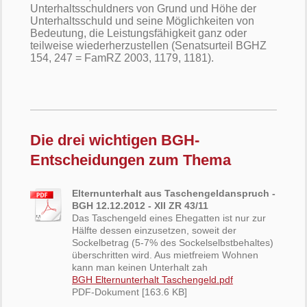
Unterhaltsschuldners von Grund und Höhe der
Unterhaltsschuld und seine Möglichkeiten von
Bedeutung, die Leistungsfähigkeit ganz oder
teilweise wiederherzustellen (Senatsurteil BGHZ
154, 247 = FamRZ 2003, 1179, 1181).
Die drei wichtigen BGH-
Entscheidungen zum Thema
Elternunterhalt aus Taschengeldanspruch -
BGH 12.12.2012 - XII ZR 43/11
Das Taschengeld eines Ehegatten ist nur zur
Hälfte dessen einzusetzen, soweit der
Sockelbetrag (5-7% des Sockelselbstbehaltes)
überschritten wird. Aus mietfreiem Wohnen
kann man keinen Unterhalt zah
BGH Elternunterhalt Taschengeld.pdf
PDF-Dokument [163.6 KB]