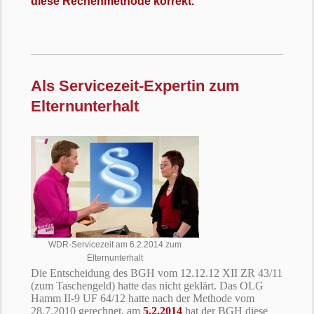
diese Rechenmethode korrekt.
Als Servicezeit-Expertin zum
Elternunterhalt
WDR-Servicezeit am 6.2.2014 zum
Elternunterhalt
Die Entscheidung des BGH vom 12.12.12 XII ZR 43/11
(zum Taschengeld) hatte das nicht geklärt.
Das OLG
Hamm II-9 UF 64/12 hatte nach der Methode vom
28.7.2010 gerechnet, am
5.2.2014
hat der BGH diese