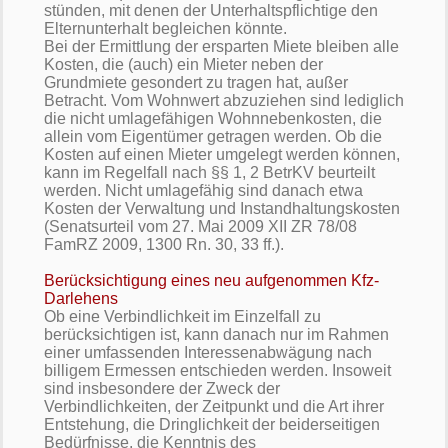
stünden, mit denen der Unterhaltspflichtige den
Elternunterhalt begleichen könnte.
Bei der Ermittlung der ersparten Miete bleiben alle
Kosten, die (auch) ein Mieter neben der
Grundmiete gesondert zu tragen hat, außer
Betracht. Vom Wohnwert abzuziehen sind lediglich
die nicht umlagefähigen Wohnnebenkosten, die
allein vom Eigentümer getragen werden. Ob die
Kosten auf einen Mieter umgelegt werden können,
kann im Regelfall nach §§ 1, 2 BetrKV beurteilt
werden. Nicht umlagefähig sind danach etwa
Kosten der Verwaltung und Instandhaltungskosten
(Senatsurteil vom 27. Mai 2009 XII ZR 78/08
FamRZ 2009, 1300 Rn. 30, 33 ff.).
Berücksichtigung eines neu aufgenommen Kfz-
Darlehens
Ob eine Verbindlichkeit im Einzelfall zu
berücksichtigen ist, kann danach nur im Rahmen
einer umfassenden Interessenabwägung nach
billigem Ermessen entschieden werden. Insoweit
sind insbesondere der Zweck der
Verbindlichkeiten, der Zeitpunkt und die Art ihrer
Entstehung, die Dringlichkeit der beiderseitigen
Bedürfnisse, die Kenntnis des