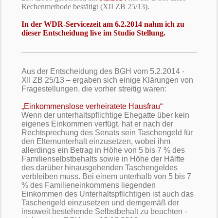
Rechenmethode bestätigt (
XII ZB 25/13).
In der WDR-Servicezeit am 6.2.2014 nahm ich zu
dieser Entscheidung live im Studio Stellung.
Aus der Entscheidung des BGH vom 5.2.2014 -
XII ZB 25/13 – ergaben sich einige Klärungen von
Fragestellungen, die vorher streitig waren:
„Einkommenslose verheiratete Hausfrau“
Wenn der unterhaltspflichtige Ehegatte über kein
eigenes Einkommen verfügt, hat er nach der
Rechtsprechung des Senats sein Taschengeld für
den Elternunterhalt einzusetzen, wobei ihm
allerdings ein Betrag in Höhe von 5 bis 7 % des
Familienselbstbehalts sowie in Höhe der Hälfte
des darüber hinausgehenden Taschengeldes
verbleiben muss. Bei einem unterhalb von 5 bis 7
% des Familieneinkommens liegenden
Einkommen des Unterhaltspflichtigen ist auch das
Taschengeld einzusetzen und demgemäß der
insoweit bestehende Selbstbehalt zu beachten -