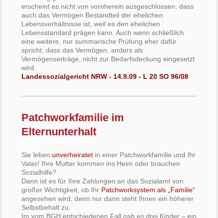
erscheint es nicht von vornherein ausgeschlossen, dass
auch das Vermögen Bestandteil der ehelichen
Lebensverhältnisse ist, weil es den ehelichen
Lebensstandard prägen kann. Auch wenn schließlich
eine weitere, nur summarische Prüfung eher dafür
spricht, dass das Vermögen, anders als
Vermögenserträge, nicht zur Bedarfsdeckung eingesetzt
wird.
Landessozialgericht NRW - 14.9.09 - L 20 SO 96/08
Patchworkfamilie im
Elternunterhalt
Sie leben
unverheiratet
in einer Patchworkfamilie und Ihr
Vater/ Ihre Mutter kommen ins Heim oder brauchen
Sozialhilfe?
Dann ist es für Ihre Zahlungen an das Sozialamt von
großer Wichtigkeit, ob Ihr
Patchworksystem als „Familie“
angesehen wird, denn nur dann steht Ihnen ein höherer
Selbstbehalt zu.
Im vom BGH entschiedenen Fall gab es drei Kinder – ein