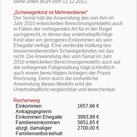
siehe unten BGH vom 12.12.2012.
„Schwiegerkind ist Mehrverdiener“
Der Senat hält die Anwendung des von ihm im
Jahr 2010 entwickelten Berechnungsmodells auch
in Fällen der vorliegenden Art für in der Regel
sachgerecht, in denen das unterhaltspflichtige
Kind über ein geringeres Einkommen als sein
Ehegatte verfügt. Eine verdeckte Haftung des
besserverdienenden Schwiegerkindes sei das
nicht. Die Anwendung des vom Senat im Jahr
2010 entwickelten Berechnungsmodells auch auf
die vorliegende Fallgestaltung trägt schließlich
auch einem berechtigten Anliegen der Praxis
Rechnung. Denn durch die einheitliche
Anwendung dieses Modells wird die
Unterhaltspflicht vergleichbar und berechenbar.
Rechenweg
Einkommen
1657,66 €
Antragsgegnerin
Einkommen Ehegatte
3993,99 €
Familieneinkommen
5651,65 €
abzgl. damaliger
2700,00 €
Familienselbst-behalt