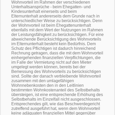
Wohnvorteil im Rahmen der verschiedenen
Unterhaltsansprüche - beim Ehegatten- und
Kindesunterhalt einerseits und beim
Elternunterhalt andererseits dem Grunde nach in
unterschiedlicher Weise zu berücksichtigen. Denn
der Wohnvorteil ist beim Ehegattenunterhalt
ebenfalls mit dem Wert der Nutzungen im Rahmen
der Leistungsfähigkeit zu berücksichtigen. Für eine
abweichende Berücksichtigung des Wohnvorteils
im Elternunterhalt besteht kein Bedürfnis. Dem
Schutz des Pflichtigen ist dadurch hinreichend
Rechnung getragen, dass die mit dem Wohnvorteil
einhergehenden finanziellen Verpflichtungen, die
im Falle der Vermietung nicht auf den Mieter
umgelegt werden können, bereits bei der
Bemessung des Wohnvorteils zu berücksichtigen
sind. Sollte der danach verbleibende Wohnvorteil
zusammen mit den umlagefähigen
Wohnnebenkosten den in den Leitlinien
bestimmten Wohnkostenanteil des Selbstbehalts
übersteigen, ist eine entsprechende Erhöhung des
Selbstbehalts im Einzelfall nicht ausgeschlossen.
Entsprechendes gilt, wie das Beschwerdegericht
zutreffend ausgeführt hat, wenn dem Wohnvorteil
keine adäquaten finanziellen Mittel gegenüber