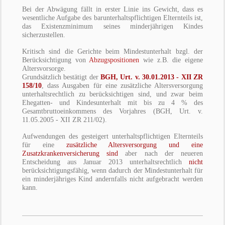
Bei der Abwägung fällt in erster Linie ins Gewicht, dass es
wesentliche Aufgabe des barunterhaltspflichtigen Elternteils ist,
das Existenzminimum seines minderjährigen Kindes
sicherzustellen.
Kritisch sind die Gerichte beim Mindestunterhalt bzgl. der
Berücksichtigung von
Abzugspositionen
wie z.B. die eigene
Altersvorsorge.
Grundsätzlich bestätigt der
BGH, Urt. v. 30.01.2013 - XII ZR
158/10
, dass Ausgaben für eine zusätzliche Altersversorgung
unterhaltsrechtlich zu berücksichtigen sind, und zwar beim
Ehegatten- und Kindesunterhalt mit bis zu 4 % des
Gesamtbruttoeinkommens des Vorjahres (BGH, Urt. v.
11.05.2005 - XII ZR 211/02).
Aufwendungen des gesteigert unterhaltspflichtigen Elternteils
für eine
zusätzliche Altersversorgung und eine
Zusatzkrankenversicherung sind
aber nach der neueren
Entscheidung aus Januar 2013 unterhaltsrechtlich
nicht
berücksichtigungsfähig, wenn dadurch der Mindestunterhalt für
ein minderjähriges Kind andernfalls nicht aufgebracht werden
kann.