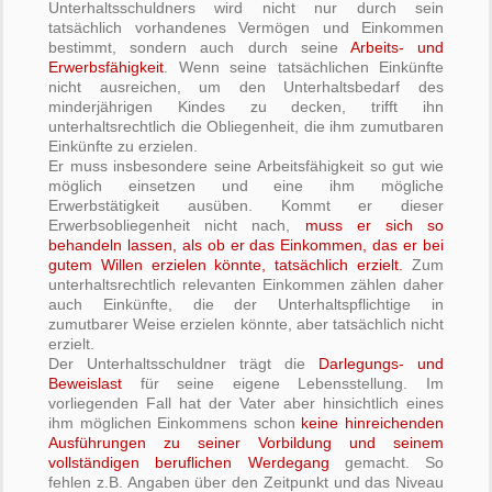
Unterhaltsschuldners wird nicht nur durch sein
tatsächlich vorhandenes Vermögen und Einkommen
bestimmt, sondern auch durch seine
Arbeits- und
Erwerbsfähigkeit
. Wenn seine tatsächlichen Einkünfte
nicht ausreichen, um den Unterhaltsbedarf des
minderjährigen Kindes zu decken, trifft ihn
unterhaltsrechtlich die Obliegenheit, die ihm zumutbaren
Einkünfte zu erzielen.
Er muss insbesondere seine Arbeitsfähigkeit so gut wie
möglich einsetzen und eine ihm mögliche
Erwerbstätigkeit ausüben. Kommt er dieser
Erwerbsobliegenheit nicht nach,
muss er sich so
behandeln lassen, als ob er das Einkommen, das er bei
gutem Willen erzielen könnte, tatsächlich erzielt.
Zum
unterhaltsrechtlich relevanten Einkommen zählen daher
auch Einkünfte, die der Unterhaltspflichtige in
zumutbarer Weise erzielen könnte, aber tatsächlich nicht
erzielt.
Der Unterhaltsschuldner trägt die
Darlegungs- und
Beweislast
für seine eigene Lebensstellung. Im
vorliegenden Fall hat der Vater aber hinsichtlich eines
ihm möglichen Einkommens schon
keine hinreichenden
Ausführungen zu seiner Vorbildung und seinem
vollständigen beruflichen Werdegang
gemacht. So
fehlen z.B. Angaben über den Zeitpunkt und das Niveau