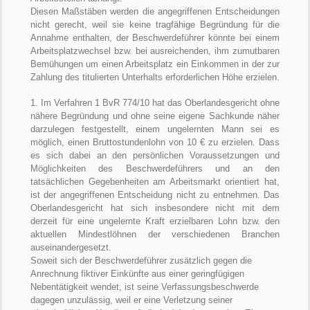
Diesen Maßstäben werden die angegriffenen Entscheidungen
nicht gerecht, weil sie keine tragfähige Begründung für die
Annahme enthalten, der Beschwerdeführer könnte bei einem
Arbeitsplatzwechsel bzw. bei ausreichenden, ihm zumutbaren
Bemühungen um einen Arbeitsplatz ein Einkommen in der zur
Zahlung des titulierten Unterhalts erforderlichen Höhe erzielen.
1. Im Verfahren 1 BvR 774/10 hat das Oberlandesgericht ohne
nähere Begründung und ohne seine eigene Sachkunde näher
darzulegen festgestellt, einem ungelernten Mann sei es
möglich, einen Bruttostundenlohn von 10 € zu erzielen. Dass
es sich dabei an den persönlichen Voraussetzungen und
Möglichkeiten des Beschwerdeführers und an den
tatsächlichen Gegebenheiten am Arbeitsmarkt orientiert hat,
ist der angegriffenen Entscheidung nicht zu entnehmen. Das
Oberlandesgericht hat sich insbesondere nicht mit dem
derzeit für eine ungelernte Kraft erzielbaren Lohn bzw. den
aktuellen Mindestlöhnen der verschiedenen Branchen
auseinandergesetzt.
Soweit sich der Beschwerdeführer zusätzlich gegen die
Anrechnung fiktiver Einkünfte aus einer geringfügigen
Nebentätigkeit wendet, ist seine Verfassungsbeschwerde
dagegen unzulässig, weil er eine Verletzung seiner