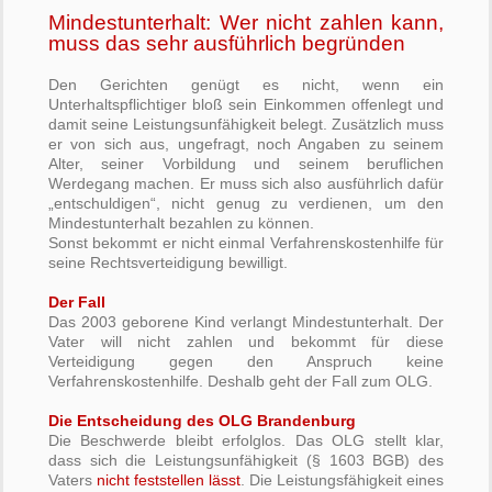
Mindestunterhalt: Wer nicht zahlen kann,
muss das sehr ausführlich begründen
Den Gerichten genügt es nicht, wenn ein
Unterhaltspflichtiger bloß sein Einkommen offenlegt und
damit seine Leistungsunfähigkeit belegt. Zusätzlich muss
er von sich aus, ungefragt, noch Angaben zu seinem
Alter, seiner Vorbildung und seinem beruflichen
Werdegang machen. Er muss sich also ausführlich dafür
„entschuldigen“, nicht genug zu verdienen, um den
Mindestunterhalt bezahlen zu können.
Sonst bekommt er nicht einmal Verfahrenskostenhilfe für
seine Rechtsverteidigung bewilligt.
Der Fall
Das 2003 geborene Kind verlangt Mindestunterhalt. Der
Vater will nicht zahlen und bekommt für diese
Verteidigung gegen den Anspruch keine
Verfahrenskostenhilfe. Deshalb geht der Fall zum OLG.
Die Entscheidung des OLG Brandenburg
Die Beschwerde bleibt erfolglos. Das OLG stellt klar,
dass sich die Leistungsunfähigkeit (§ 1603 BGB) des
Vaters
nicht feststellen lässt
. Die Leistungsfähigkeit eines