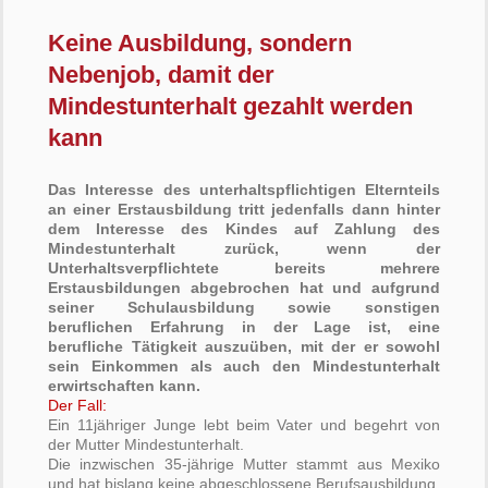
Keine Ausbildung, sondern
Nebenjob, damit der
Mindestunterhalt gezahlt werden
kann
Das Interesse des unterhaltspflichtigen Elternteils
an einer Erstausbildung tritt jedenfalls dann hinter
dem Interesse des Kindes auf Zahlung des
Mindestunterhalt zurück, wenn der
Unterhaltsverpflichtete bereits mehrere
Erstausbildungen abgebrochen hat und aufgrund
seiner Schulausbildung sowie sonstigen
beruflichen Erfahrung in der Lage ist, eine
berufliche Tätigkeit auszuüben, mit der er sowohl
sein Einkommen als auch den Mindestunterhalt
erwirtschaften kann.
Der Fall:
Ein 11jähriger Junge lebt beim Vater und begehrt von
der Mutter Mindestunterhalt.
Die inzwischen 35-jährige Mutter stammt aus Mexiko
und hat bislang keine abgeschlossene Berufsausbildung,