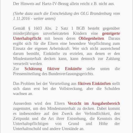
Der Hinweis auf Hartz-IV-Bezug allein reicht z.B. nicht aus.
(Siehe dazu auch die Entscheidung des OLG Brandenburg vom
1.11.2016 - weiter unten)
Gemäß § 1603 Abs. 2 Satz 1 BGB besteht gegenüber
minderjährigen unverheirateten Kindern eine
gesteigerte
Unterhaltspflicht
mit beson deren
Obliegenheiten
. Daraus
ergibt sich für die Eltern eine besondere Verpflichtung zum
Einsatz der eigenen Arbeitskraft. Wer sich nicht ausreichend
darum bemüht, Einkünfte zu erzielen, aus denen er den
Mindestunterhalt decken kann, kann dennoch zur Zahlung
verurteilt werden.
Zur
Schätzung fiktiver Einkünfte
siehe unten die
Pressemitteilung des Bundesverfassungsgerichts.
Das Problem bei der Verurteilung aus
fiktiven Einkünften
stellt
sich dann erst bei der Vollstreckung, aber die Schulden
wachsen an.
Ausserdem wird den Eltern
Verzicht im Ausgabenbereich
zugemutet, um den Mindestunterhalt zu decken. Dabei kommt
es insbesondere auf den Zweck der Verbindlichkeit, den
Zeitpunkt und die Art ihrer Entstehung, die Kenntnis des
Unterhaltspflichtigen von Grund und Höhe der
Unterhaltsschuld und andere Umstände an.