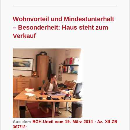
Wohnvorteil und Mindestunterhalt
– Besonderheit: Haus steht zum
Verkauf
Aus dem
BGH-Urteil vom 19. März 2014 · Az. XII ZB
367/12: