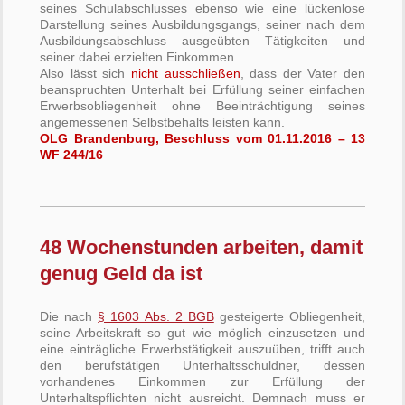
seines Schulabschlusses ebenso wie eine lückenlose
Darstellung seines Ausbildungsgangs, seiner nach dem
Ausbildungsabschluss ausgeübten Tätigkeiten und
seiner dabei erzielten Einkommen.
Also lässt sich
nicht ausschließen
, dass der Vater den
beanspruchten Unterhalt bei Erfüllung seiner einfachen
Erwerbsobliegenheit ohne Beeinträchtigung seines
angemessenen Selbstbehalts leisten kann.
OLG Brandenburg, Beschluss vom 01.11.2016 – 13
WF 244/16
48 Wochenstunden arbeiten, damit
genug Geld da ist
Die nach
§ 1603 Abs. 2 BGB
gesteigerte Obliegenheit,
seine Arbeitskraft so gut wie möglich einzusetzen und
eine einträgliche Erwerbstätigkeit auszuüben, trifft auch
den berufstätigen Unterhaltsschuldner, dessen
vorhandenes Einkommen zur Erfüllung der
Unterhaltspflichten nicht ausreicht. Demnach muss er