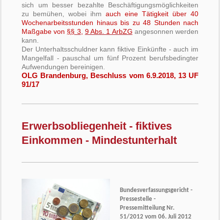
sich um besser bezahlte Beschäftigungsmöglichkeiten
zu bemühen, wobei ihm
auch eine Tätigkeit über 40
Wochenarbeitsstunden hinaus bis zu 48 Stunden nach
Maßgabe von
§§ 3
,
9 Abs. 1 ArbZG
angesonnen werden
kann.
Der Unterhaltsschuldner kann fiktive Einkünfte - auch im
Mangelfall - pauschal um fünf Prozent berufsbedingter
Aufwendungen bereinigen.
OLG Brandenburg, Beschluss vom 6.9.2018, 13 UF
91/17
Erwerbsobliegenheit - fiktives
Einkommen - Mindestunterhalt
Bundesverfassungsgericht -
Pressestelle -
Pressemitteilung Nr.
51/2012 vom 06. Juli 2012