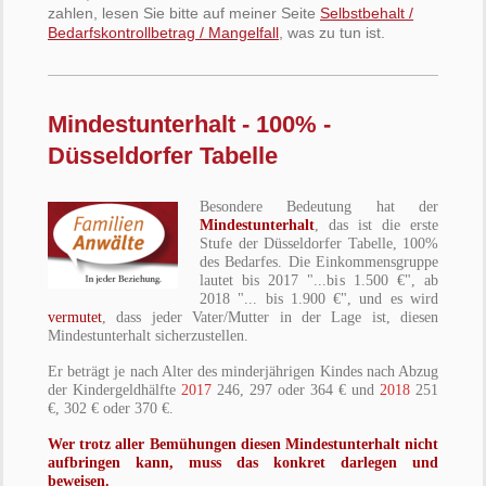
zahlen, lesen Sie bitte auf meiner Seite
Selbstbehalt /
Bedarfskontrollbetrag / Mangelfall
, was zu tun ist.
Mindestunterhalt - 100% -
Düsseldorfer Tabelle
Besondere Bedeutung hat der
Mindestunterhalt
, das ist die erste
Stufe der Düsseldorfer Tabelle, 100%
des Bedarfes. Die Einkommensgruppe
lautet bis 2017 "...bis 1.500 €", ab
2018 "... bis 1.900 €", und es wird
vermutet
, dass jeder Vater/Mutter in der Lage ist, diesen
Mindestunterhalt sicherzustellen.
Er beträgt je nach Alter des minderjährigen Kindes nach Abzug
der Kindergeldhälfte
2017
246, 297 oder 364 € und
2018
251
€, 302 € oder 370 €.
Wer trotz aller Bemühungen diesen Mindestunterhalt nicht
aufbringen kann, muss das konkret darlegen und
beweisen.