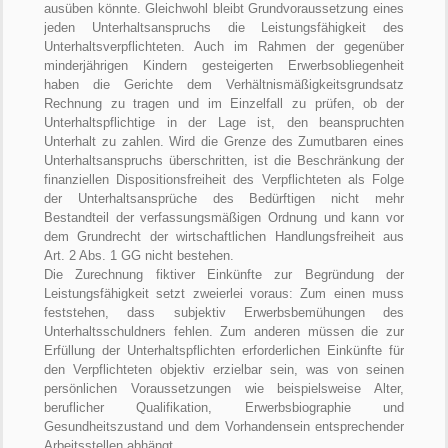
ausüben könnte. Gleichwohl bleibt Grundvoraussetzung eines
jeden Unterhaltsanspruchs die Leistungsfähigkeit des
Unterhaltsverpflichteten. Auch im Rahmen der gegenüber
minderjährigen Kindern gesteigerten Erwerbsobliegenheit
haben die Gerichte dem Verhältnismäßigkeitsgrundsatz
Rechnung zu tragen und im Einzelfall zu prüfen, ob der
Unterhaltspflichtige in der Lage ist, den beanspruchten
Unterhalt zu zahlen. Wird die Grenze des Zumutbaren eines
Unterhaltsanspruchs überschritten, ist die Beschränkung der
finanziellen Dispositionsfreiheit des Verpflichteten als Folge
der Unterhaltsansprüche des Bedürftigen nicht mehr
Bestandteil der verfassungsmäßigen Ordnung und kann vor
dem Grundrecht der wirtschaftlichen Handlungsfreiheit aus
Art. 2 Abs. 1 GG nicht bestehen.
Die Zurechnung fiktiver Einkünfte zur Begründung der
Leistungsfähigkeit setzt zweierlei voraus: Zum einen muss
feststehen, dass subjektiv Erwerbsbemühungen des
Unterhaltsschuldners fehlen. Zum anderen müssen die zur
Erfüllung der Unterhaltspflichten erforderlichen Einkünfte für
den Verpflichteten objektiv erzielbar sein, was von seinen
persönlichen Voraussetzungen wie beispielsweise Alter,
beruflicher Qualifikation, Erwerbsbiographie und
Gesundheitszustand und dem Vorhandensein entsprechender
Arbeitsstellen abhängt.