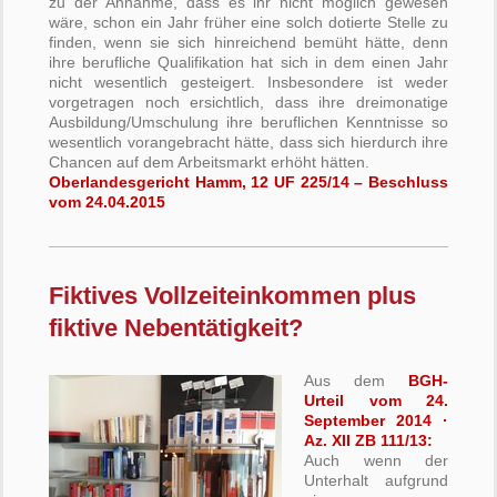
zu der Annahme, dass es ihr nicht möglich gewesen
wäre, schon ein Jahr früher eine solch dotierte Stelle zu
finden, wenn sie sich hinreichend bemüht hätte, denn
ihre berufliche Qualifikation hat sich in dem einen Jahr
nicht wesentlich gesteigert. Insbesondere ist weder
vorgetragen noch ersichtlich, dass ihre dreimonatige
Ausbildung/Umschulung ihre beruflichen Kenntnisse so
wesentlich vorangebracht hätte, dass sich hierdurch ihre
Chancen auf dem Arbeitsmarkt erhöht hätten.
Oberlandesgericht Hamm, 12 UF 225/14 – Beschluss
vom
24.04.2015
Fiktives Vollzeiteinkommen plus
fiktive Nebentätigkeit?
Aus dem
BGH-
Urteil vom 24.
September 2014 ·
Az. XII ZB 111/13:
Auch wenn der
Unterhalt aufgrund