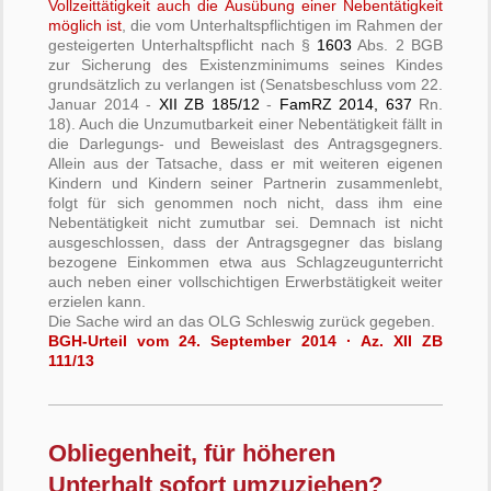
Vollzeittätigkeit auch die Ausübung einer Nebentätigkeit
möglich ist
, die vom Unterhaltspflichtigen im Rahmen der
gesteigerten Unterhaltspflicht nach §
1603
Abs. 2 BGB
zur Sicherung des Existenzminimums seines Kindes
grundsätzlich zu verlangen ist (Senatsbeschluss vom 22.
Januar 2014 -
XII ZB 185/12
-
FamRZ 2014, 637
Rn.
18). Auch die Unzumutbarkeit einer Nebentätigkeit fällt in
die Darlegungs- und Beweislast des Antragsgegners.
Allein aus der Tatsache, dass er mit weiteren eigenen
Kindern und Kindern seiner Partnerin zusammenlebt,
folgt für sich genommen noch nicht, dass ihm eine
Nebentätigkeit nicht zumutbar sei. Demnach ist nicht
ausgeschlossen, dass der Antragsgegner das bislang
bezogene Einkommen etwa aus Schlagzeugunterricht
auch neben einer vollschichtigen Erwerbstätigkeit weiter
erzielen kann.
Die Sache wird an das OLG Schleswig zurück gegeben.
BGH-Urteil vom 24. September 2014 · Az. XII ZB
111/13
Obliegenheit, für höheren
Unterhalt sofort umzuziehen?