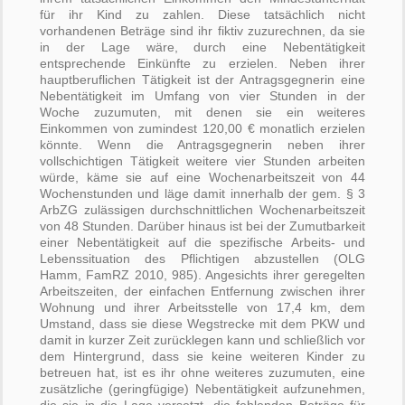
für ihr Kind zu zahlen. Diese tatsächlich nicht
vorhandenen Beträge sind ihr fiktiv zuzurechnen, da sie
in der Lage wäre, durch eine Nebentätigkeit
entsprechende Einkünfte zu erzielen. Neben ihrer
hauptberuflichen Tätigkeit ist der Antragsgegnerin eine
Nebentätigkeit im Umfang von vier Stunden in der
Woche zuzumuten, mit denen sie ein weiteres
Einkommen von zumindest 120,00 € monatlich erzielen
könnte. Wenn die Antragsgegnerin neben ihrer
vollschichtigen Tätigkeit weitere vier Stunden arbeiten
würde, käme sie auf eine Wochenarbeitszeit von 44
Wochenstunden und läge damit innerhalb der gem. § 3
ArbZG zulässigen durchschnittlichen Wochenarbeitszeit
von 48 Stunden. Darüber hinaus ist bei der Zumutbarkeit
einer Nebentätigkeit auf die spezifische Arbeits- und
Lebenssituation des Pflichtigen abzustellen (OLG
Hamm, FamRZ 2010, 985). Angesichts ihrer geregelten
Arbeitszeiten, der einfachen Entfernung zwischen ihrer
Wohnung und ihrer Arbeitsstelle von 17,4 km, dem
Umstand, dass sie diese Wegstrecke mit dem PKW und
damit in kurzer Zeit zurücklegen kann und schließlich vor
dem Hintergrund, dass sie keine weiteren Kinder zu
betreuen hat, ist es ihr ohne weiteres zuzumuten, eine
zusätzliche (geringfügige) Nebentätigkeit aufzunehmen,