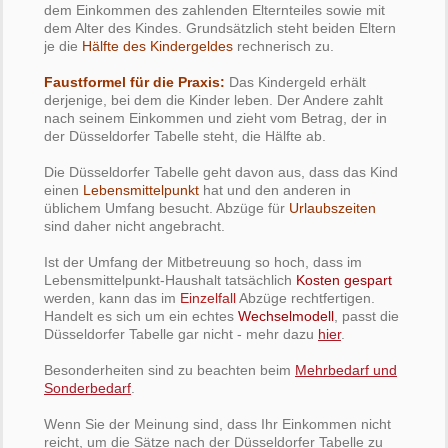
dem Einkommen des zahlenden Elternteiles sowie mit
dem Alter des Kindes. Grundsätzlich steht beiden Eltern
je die
Hälfte des Kindergeldes
rechnerisch zu.
Faustformel für die Praxis:
Das Kindergeld erhält
derjenige, bei dem die Kinder leben. Der Andere zahlt
nach seinem Einkommen und zieht vom Betrag, der in
der Düsseldorfer Tabelle steht, die Hälfte ab.
Die Düsseldorfer Tabelle geht davon aus, dass das Kind
einen
Lebensmittelpunkt
hat und den anderen in
üblichem Umfang besucht. Abzüge für
Urlaubszeiten
sind daher nicht angebracht.
Ist der Umfang der Mitbetreuung so hoch, dass im
Lebensmittelpunkt-Haushalt tatsächlich
Kosten gespart
werden, kann das im
Einzelfall
Abzüge rechtfertigen.
Handelt es sich um ein echtes
Wechselmodell
, passt die
Düsseldorfer Tabelle gar nicht - mehr dazu
hier
.
Besonderheiten sind zu beachten beim
Mehrbedarf und
Sonderbedarf
.
Wenn Sie der Meinung sind, dass Ihr Einkommen nicht
reicht, um die Sätze nach der Düsseldorfer Tabelle zu