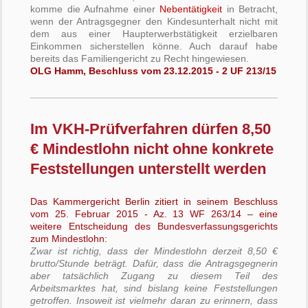
komme die Aufnahme einer
Nebentätigkeit
in Betracht,
wenn der Antragsgegner den Kindesunterhalt nicht mit
dem aus einer Haupterwerbstätigkeit erzielbaren
Einkommen sicherstellen könne. Auch darauf habe
bereits das Familiengericht zu Recht hingewiesen.
OLG Hamm, Beschluss vom 23.12.2015 - 2 UF 213/15
Im VKH-Prüfverfahren dürfen 8,50
€ Mindestlohn nicht ohne konkrete
Feststellungen unterstellt werden
Das Kammergericht Berlin zitiert in seinem Beschluss
vom 25. Februar 2015 - Az. 13 WF 263/14 – eine
weitere Entscheidung des Bundesverfassungsgerichts
zum Mindestlohn:
Zwar ist richtig, dass der Mindestlohn derzeit 8,50 €
brutto/Stunde beträgt. Dafür, dass die Antragsgegnerin
aber tatsächlich Zugang zu diesem Teil des
Arbeitsmarktes hat, sind bislang keine Feststellungen
getroffen. Insoweit ist vielmehr daran zu erinnern, dass