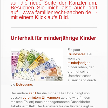
auf die neue Seite der Kanzlei um.
Besuchen Sie mich also auch dort
auf www.familienrecht-aachen.de -
mit einem Klick aufs Bild.
Unterhalt für minderjährige Kinder
Ein paar
Grundsätze
: Bei
wem die
minderjährigen
Kinder leben, der
erbringt seinen
Unterhalt schon
ausreichend durch
die
Betreuung
.
Der andere
zahlt
für die Kinder. Die Höhe hängt von
dessen
bereinigtem Einkommen
ab und wird (in den
meisten Fällen) nach der sogenannten Düsseldorfer
Tabelle ermittelt. Der Regelsatz für die Kinder steigt mit