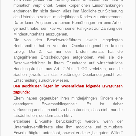
monatlich verpflichtet. Seine körperlichen Einschränkungen
entbänden ihn nicht davon, alles ihm Mögliche zur Sicherung
des Unterhalts seines minderjährigen Kindes zu unternehmen.
Da er keine Angaben zu seinen Bemühungen um eine Arbeit
gemacht habe, sei fiktiv von seiner Fähigkeit zur Zahlung des
Mindestunterhalts auszugehen.
Die von den Beschwerdeführern jeweils eingelegten
Rechtsmittel hatten vor den Oberlandesgerichten keinen
Erfolg. Die 2. Kammer des Ersten Senats hat die
angegriffenen Entscheidungen aufgehoben, weil sie die
Beschwerdeführer in ihrem Grundrecht auf wirtschaftliche
Handlungsfreiheit aus Art. 2 Abs. 1 GG verletzen, und die
Sachen jeweils an das zuständige Oberlandesgericht zur
Entscheidung zurückverwiesen.
Den Beschlüssen liegen im Wesentlichen folgende Erwägungen
zugrunde:
Eltern haben gegenüber ihren minderjährigen Kindern eine
gesteigerte Erwerbsobliegenheit. Es ist daher
verfassungsrechtlich nicht zu beanstanden, dass nicht nur die
tatsächlichen, sondern auch fiktiv
erzielbare Einkünfte berücksichtigt werden, wenn der
Unterhaltsverpflichtete eine ihm mögliche und zumutbare
Erwerbstätigkeit unterlässt, obwohl er diese „bei gutem Willen“