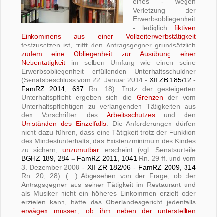
eines - wegen
Verletzung der
Erwerbsobliegenheit
- lediglich
fiktiven
Einkommens aus einer Vollzeiterwerbstätigkeit
festzusetzen ist, trifft den Antragsgegner grundsätzlich
zudem eine Obliegenheit zur Ausübung einer
Nebentätigkeit
im selben Umfang wie einen seine
Erwerbsobliegenheit erfüllenden Unterhaltsschuldner
(Senatsbeschluss vom 22. Januar 2014 -
XII ZB 185/12
-
FamRZ 2014, 637
Rn. 18). Trotz der gesteigerten
Unterhaltspflicht ergeben sich die
Grenzen
der vom
Unterhaltspflichtigen zu verlangenden Tätigkeiten aus
den Vorschriften des
Arbeitsschutzes
und den
Umständen des Einzelfalls
. Die Anforderungen dürfen
nicht dazu führen, dass eine Tätigkeit trotz der Funktion
des Mindestunterhalts, das Existenzminimum des Kindes
zu sichern,
unzumutbar
erscheint (vgl. Senatsurteile
BGHZ 189, 284
=
FamRZ 2011, 1041
Rn. 29 ff. und vom
3. Dezember 2008 -
XII ZR 182/06
-
FamRZ 2009, 314
Rn. 20, 28). (…) Abgesehen von der Frage, ob der
Antragsgegner aus seiner Tätigkeit im Restaurant und
als Musiker nicht ein höheres Einkommen erzielt oder
erzielen kann, hätte das Oberlandesgericht jedenfalls
erwägen müssen, ob ihm neben der unterstellten