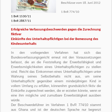
Beschlüsse vom 18. Juni 2012
1 BvR 774/10
1 BvR 1530/11
1 BvR 2867/11
Erfolgreiche Verfassungsbeschwerden gegen die Zurechnung
fiktiver
Einkünfte des Unterhaltspflichtigen bei der Bemessung des
Kindesunterhalts
In den vorliegenden Verfahren hat sich das
Bundesverfassungsgericht erneut mit den Voraussetzungen
befasst, die an die Feststellung der Erwerbsfähigkeit und
Erwerbsmöglichkeiten eines Unterhaltspflichtigen zu stellen
sind. Reicht das Einkommen eines Unterhaltspflichtigen unter
Wahrung seines Selbstbehalts nicht aus, um seine
Unterhaltspflicht gegenüber einem minderjährigen Kind in
vollem Umfang zu erfüllen, könnenihm grundsätzlich fiktiv die
Einkünfte zugerechnet werden, die er erzielen könnte, wenn er
eine ihm mögliche und zumutbare Erwerbstätigkeit ausüben
würde.
Der Beschwerdeführer im Verfahren 1 BvR 774/10 stammt
aus Ghana und ist der deutschen Sprache nur begrenzt