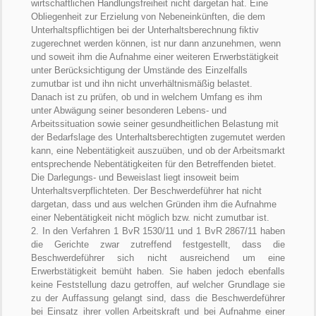
wirtschaftlichen Handlungsfreiheit nicht dargetan hat. Eine
Obliegenheit zur Erzielung von Nebeneinkünften, die dem
Unterhaltspflichtigen bei der Unterhaltsberechnung fiktiv
zugerechnet werden können, ist nur dann anzunehmen, wenn
und soweit ihm die Aufnahme einer weiteren Erwerbstätigkeit
unter Berücksichtigung der Umstände des Einzelfalls
zumutbar ist und ihn nicht unverhältnismäßig belastet.
Danach ist zu prüfen, ob und in welchem Umfang es ihm
unter Abwägung seiner besonderen Lebens- und
Arbeitssituation sowie seiner gesundheitlichen Belastung mit
der Bedarfslage des Unterhaltsberechtigten zugemutet werden
kann, eine Nebentätigkeit auszuüben, und ob der Arbeitsmarkt
entsprechende Nebentätigkeiten für den Betreffenden bietet.
Die Darlegungs- und Beweislast liegt insoweit beim
Unterhaltsverpflichteten. Der Beschwerdeführer hat nicht
dargetan, dass und aus welchen Gründen ihm die Aufnahme
einer Nebentätigkeit nicht möglich bzw. nicht zumutbar ist.
2. In den Verfahren 1 BvR 1530/11 und 1 BvR 2867/11 haben
die Gerichte zwar zutreffend festgestellt, dass die
Beschwerdeführer sich nicht ausreichend um eine
Erwerbstätigkeit bemüht haben. Sie haben jedoch ebenfalls
keine Feststellung dazu getroffen, auf welcher Grundlage sie
zu der Auffassung gelangt sind, dass die Beschwerdeführer
bei Einsatz ihrer vollen Arbeitskraft und bei Aufnahme einer