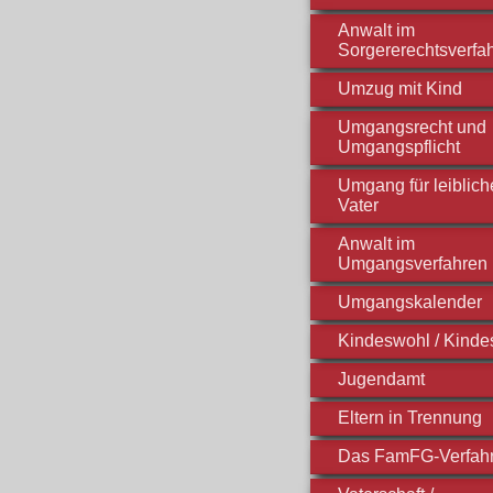
Anwalt im
Sorgererechtsverfa
Umzug mit Kind
Umgangsrecht und
Umgangspflicht
Umgang für leiblic
Vater
Anwalt im
Umgangsverfahren
Umgangskalender
Kindeswohl / Kinde
Jugendamt
Eltern in Trennung
Das FamFG-Verfah