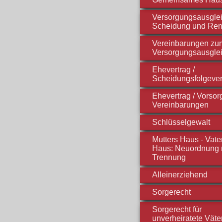
Versorgungsausglei
Scheidung und Ren
Vereinbarungen zu
Versorgungsausgle
Ehevertrag /
Scheidungsfolgever
Ehevertrag / Vorso
Vereinbarungen
Schlüsselgewalt
Mutters Haus - Vate
Haus: Neuordnung 
Trennung
Alleinerziehend
Sorgerecht
Sorgerecht für
unverheiratete Väte