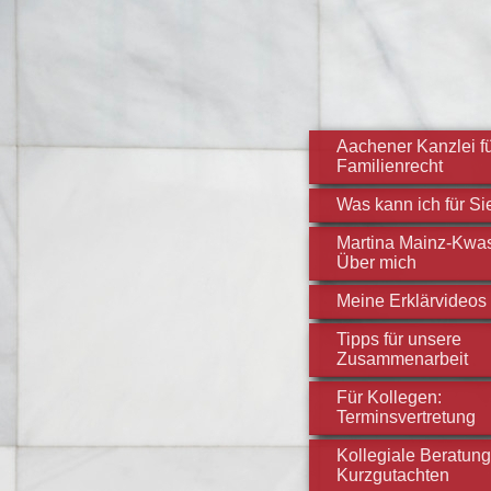
Aachener Kanzlei f
Familienrecht
Was kann ich für Si
Martina Mainz-Kwas
Über mich
Meine Erklärvideos
Tipps für unsere
Zusammenarbeit
Für Kollegen:
Terminsvertretung
Kollegiale Beratung
Kurzgutachten