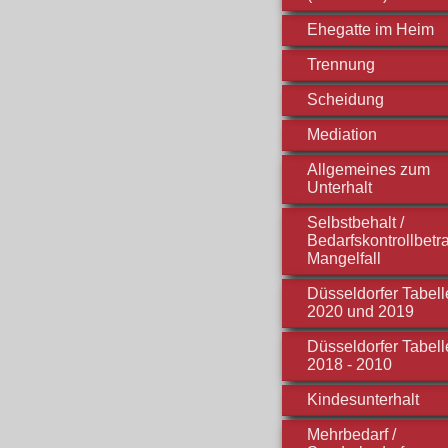
Ehegatte im Heim
Trennung
Scheidung
Mediation
Allgemeines zum
Unterhalt
Selbstbehalt /
Bedarfskontrollbetra
Mangelfall
Düsseldorfer Tabell
2020 und 2019
Düsseldorfer Tabell
2018 - 2010
Kindesunterhalt
Mehrbedarf /