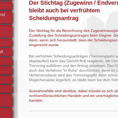
Der Stichtag (Zugewinn / Endve
bleibt auch bei verfrühtem
und
Scheidungsantrag
Der Stichtag für die Berechnung des Zugewinnausglei
Zustellung des Scheidungsantrages beim Gegner. Dab
dann, wenn sich herausstellt, dass der Scheidungsant
eingereicht wurde.
lt
Bei verfrühten Scheidungsanträgen (Trennungsjahr w
abgelaufen) kann das Gericht flink reagieren, die U
Trennung aufklären und den Antrag abweisen. Das G
auch das Verfahren "in Ruhe" durchführen, denn im L
Verfahrensdauer wird das Trennungsjahr dann schon
Möglicherweise ärgerlich: es bleibt dann bei dem früh
Ausnahmefälle sind denkbar, dabei müsste es sich a
rechtsmißbräuchliches Handeln und ein unerträglich
handeln.