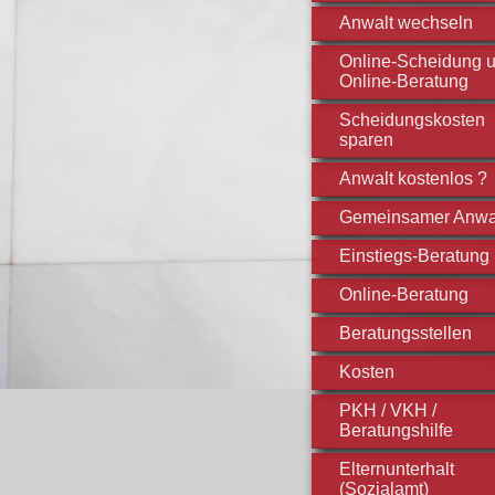
Anwalt wechseln
Online-Scheidung 
Online-Beratung
Scheidungskosten
sparen
Anwalt kostenlos ?
Gemeinsamer Anwa
Einstiegs-Beratung
Online-Beratung
Beratungsstellen
Kosten
PKH / VKH /
Beratungshilfe
Elternunterhalt
(Sozialamt)