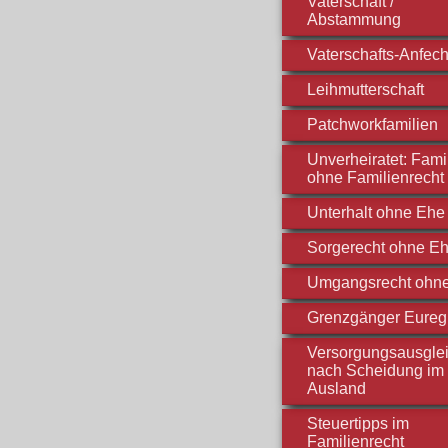
Vaterschaft /
Abstammung
Vaterschafts-Anfec
Leihmutterschaft
Patchworkfamilien
Unverheiratet: Fami
ohne Familienrecht
Unterhalt ohne Ehe
Sorgerecht ohne E
Umgangsrecht ohn
Grenzgänger Eureg
Versorgungsausgle
nach Scheidung im
Ausland
Steuertipps im
Familienrecht