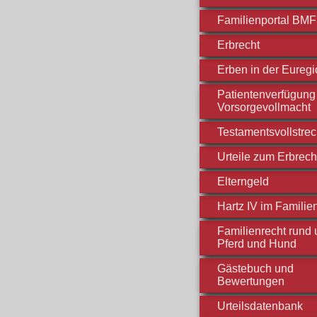
Familienportal BM
Erbrecht
Erben in der Euregi
Patientenverfügung 
Vorsorgevollmacht
Testamentsvollstre
Urteile zum Erbrech
Elterngeld
Hartz IV im Familie
Familienrecht rund
Pferd und Hund
Gästebuch und
Bewertungen
Urteilsdatenbank