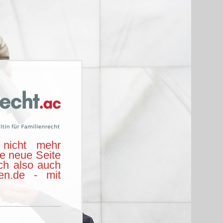
nicht mehr
ie neue Seite
ch also auch
hen.de - mit