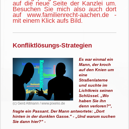
auf die neue Seite der Kanzlei um.
Besuchen Sie mich also auch dort
auf www.familienrecht-aachen.de -
mit einem Klick aufs Bild.
Konfliktlösungs-Strategien
Es war einmal ein
Mann, der kroch
auf den Knien um
eine
Straßenlaterne
und suchte im
Lichtkreis seinen
Schlüssel. „Wo
haben Sie ihn
(c) Gerd Altmann / www.pixelio.de
denn verloren?",
fragte ein Passant. Der Mann antwortete: „Dort
hinten in der dunklen Gasse." - „Und warum suchen
Sie dann hier?" -