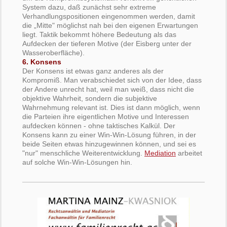
System dazu, daß zunächst sehr extreme
Verhandlungspositionen eingenommen werden, damit
die „Mitte" möglichst nah bei den eigenen Erwartungen
liegt. Taktik bekommt höhere Bedeutung als das
Aufdecken der tieferen Motive (der Eisberg unter der
Wasseroberfläche).
6. Konsens
Der Konsens ist etwas ganz anderes als der
Kompromiß. Man verabschiedet sich von der Idee, dass
der Andere unrecht hat, weil man weiß, dass nicht die
objektive Wahrheit, sondern die subjektive
Wahrnehmung relevant ist. Dies ist dann möglich, wenn
die Parteien ihre eigentlichen Motive und Interessen
aufdecken können - ohne taktisches Kalkül. Der
Konsens kann zu einer Win-Win-Lösung führen, in der
beide Seiten etwas hinzugewinnen können, und sei es
"nur" menschliche Weiterentwicklung.
Mediation
arbeitet
auf solche Win-Win-Lösungen hin.