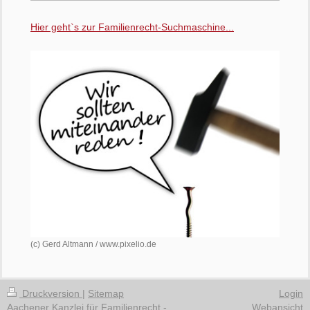
Hier geht`s zur Familienrecht-Suchmaschine...
(c) Gerd Altmann / www.pixelio.de
Druckversion
|
Sitemap
Login
Aachener Kanzlei für Familienrecht -
Webansicht