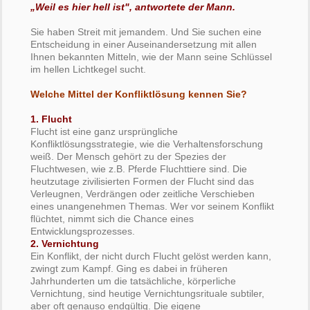
„Weil es hier hell ist", antwortete der Mann.
Sie haben Streit mit jemandem. Und Sie suchen eine
Entscheidung in einer Auseinandersetzung mit allen
Ihnen bekannten Mitteln, wie der Mann seine Schlüssel
im hellen Lichtkegel sucht.
Welche Mittel der Konfliktlösung kennen Sie?
1. Flucht
Flucht ist eine ganz ursprüngliche
Konfliktlösungsstrategie, wie die Verhaltensforschung
weiß. Der Mensch gehört zu der Spezies der
Fluchtwesen, wie z.B. Pferde Fluchttiere sind. Die
heutzutage zivilisierten Formen der Flucht sind das
Verleugnen, Verdrängen oder zeitliche Verschieben
eines unangenehmen Themas. Wer vor seinem Konflikt
flüchtet, nimmt sich die Chance eines
Entwicklungsprozesses.
2. Vernichtung
Ein Konflikt, der nicht durch Flucht gelöst werden kann,
zwingt zum Kampf. Ging es dabei in früheren
Jahrhunderten um die tatsächliche, körperliche
Vernichtung, sind heutige Vernichtungsrituale subtiler,
aber oft genauso endgültig. Die eigene