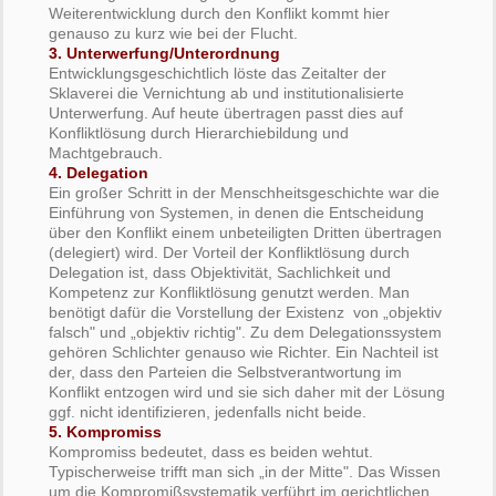
Weiterentwicklung durch den Konflikt kommt hier
genauso zu kurz wie bei der Flucht.
3. Unterwerfung/Unterordnung
Entwicklungsgeschichtlich löste das Zeitalter der
Sklaverei die Vernichtung ab und institutionalisierte
Unterwerfung. Auf heute übertragen passt dies auf
Konfliktlösung durch Hierarchiebildung und
Machtgebrauch.
4. Delegation
Ein großer Schritt in der Menschheitsgeschichte war die
Einführung von Systemen, in denen die Entscheidung
über den Konflikt einem unbeteiligten Dritten übertragen
(delegiert) wird. Der Vorteil der Konfliktlösung durch
Delegation ist, dass Objektivität, Sachlichkeit und
Kompetenz zur Konfliktlösung genutzt werden. Man
benötigt dafür die Vorstellung der Existenz von „objektiv
falsch" und „objektiv richtig". Zu dem Delegationssystem
gehören Schlichter genauso wie Richter. Ein Nachteil ist
der, dass den Parteien die Selbstverantwortung im
Konflikt entzogen wird und sie sich daher mit der Lösung
ggf. nicht identifizieren, jedenfalls nicht beide.
5. Kompromiss
Kompromiss bedeutet, dass es beiden wehtut.
Typischerweise trifft man sich „in der Mitte". Das Wissen
um die Kompromißsystematik verführt im gerichtlichen