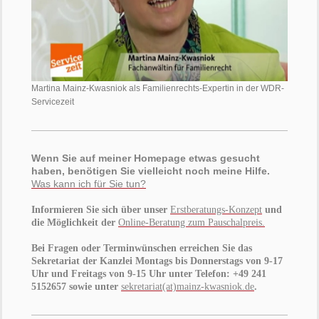
Martina Mainz-Kwasniok als Familienrechts-Expertin in der WDR-
Servicezeit
Wenn Sie auf meiner Homepage etwas gesucht
haben, benötigen Sie vielleicht noch meine Hilfe.
Was kann ich für Sie tun?
Informieren Sie sich über unser
Erstberatungs-Konzept
und
die Möglichkeit der
Online-Beratung zum Pauschalpreis.
Bei Fragen oder Terminwünschen erreichen Sie das
Sekretariat der Kanzlei Montags bis Donnerstags von 9-17
Uhr und Freitags von 9-15 Uhr unter Telefon: +49 241
5152657 sowie unter
sekretariat
(at)mainz-kwasniok.de
.