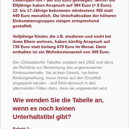
Elfjährige haben Anspruch auf 384 Euro (+ 8 Euro).
12- bis 17-Jährige bekommen mindestens 450 statt
440 Euro monatlich. Die Unterhaltssätze der höheren
Einkommensgruppen steigen entsprechend
gestaffelt.
Volljährige Kinder, die z.B. studieren und nicht bei
ihren Eltern wohnen, haben künftig Anspruch auf
735 Euro statt bislang 670 Euro im Monat. Darin
enthalten ist ein Wohnkostenanteil von 300 Euro.
Die «Düsseldorfer Tabelle» existiert seit 1962 und dient
als Richtlinie zur Bemessung des angemessenen
Kindesunterhalts. Sie ist kein Gesetz, hat keine
Bindungswirkung, muss immer auf den Einzelfall
angepasst werden - und führt dennoch in den
allermeisten Fällen dazu, dass sie angewendet wird.
Wie wenden Sie die Tabelle an,
wenn es noch keinen
Unterhaltstitel gibt?
Schritt 1: