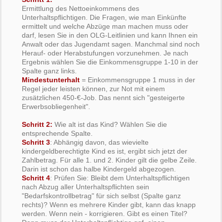
Ermittlung des Nettoeinkommens des
Unterhaltspflichtigen. Die Fragen, wie man Einkünfte
ermittelt und welche Abzüge man machen muss oder
darf, lesen Sie in den OLG-Leitlinien und kann Ihnen ein
Anwalt oder das Jugendamt sagen. Manchmal sind noch
Herauf- oder Herabstufungen vorzunehmen. Je nach
Ergebnis wählen Sie die Einkommensgruppe 1-10 in der
Spalte ganz links.
Mindestunterhalt
= Einkommensgruppe 1 muss in der
Regel jeder leisten können, zur Not mit einem
zusätzlichen 450-€-Job. Das nennt sich "gesteigerte
Erwerbsobliegenheit".
Schritt 2:
Wie alt ist das Kind? Wählen Sie die
entsprechende Spalte.
Schritt 3
: Abhängig davon, das wievielte
kindergeldberechtigte Kind es ist, ergibt sich jetzt der
Zahlbetrag. Für alle 1. und 2. Kinder gilt die gelbe Zeile.
Darin ist schon das halbe Kindergeld abgezogen.
Schritt 4
: Prüfen Sie: Bleibt dem Unterhaltspflichtigen
nach Abzug aller Unterhaltspflichten sein
"Bedarfskontrollbetrag" für sich selbst (Spalte ganz
rechts)? Wenn es mehrere Kinder gibt, kann das knapp
werden. Wenn nein - korrigieren. Gibt es einen Titel?