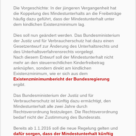
Die Vorgeschichte: In der jüngeren Vergangenheit hat
die Koppelung des Mindestunterhalts an die Freibeträge
häufig dazu geführt, dass der Mindestunterhalt unter
dem kindlichen Existenzminimum lag.
Dies soll nun geändert werden. Das Bundesministerium
der Justiz und für Verbraucherschutz hat dazu einen
Gesetzentwurf zur Änderung des Unterhaltsrechts und
des Unterhaltsverfahrensrechts vorgelegt.
Nach diesem Entwurf soll der Mindestunterhalt nicht
mehr an den steuerrechtlichen Kinderfreibetrag
anknüpfen, sondern direkt am kindlichen
Existenzminimum, wie er sich aus dem
Existenzminimumbericht der Bundesregierung
ergibt.
Das Bundesministerium der Justiz und für
Verbraucherschutz ist künftig dazu ermächtigt, den
Mindestunterhalt alle zwei Jahre durch
Rechtsverordnung festzulegen. Die Rechtsverordnung
bedarf nicht der Zustimmung des Bundesrats.
Bereits ab 1.1.2016 soll die neue Regelung gelten und
dafür sorgen, dass der Mindestunterhalt künftig