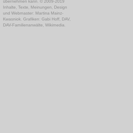
übernehmen kann. © 2009-2019
Inhalte, Texte, Meinungen, Design
und Webmaster: Martina Mainz-
Kwasniok. Grafiken: Gabi Hoff, DAV,
DAV-Familienanwälte, Wikimedia.