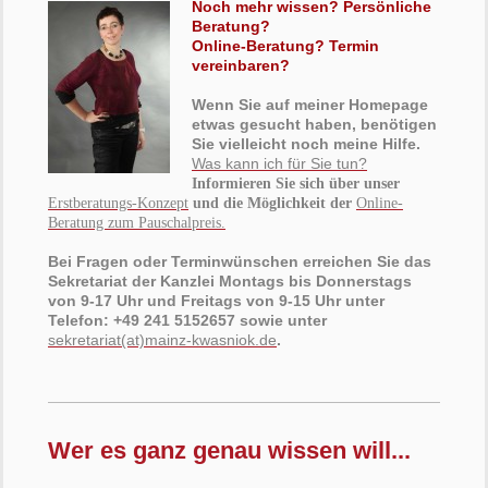
Noch mehr wissen? Persönliche
Beratung?
Online-Beratung? Termin
vereinbaren?
Wenn Sie auf meiner Homepage
etwas gesucht haben, benötigen
Sie vielleicht noch meine Hilfe.
Was kann ich für Sie tun?
Informieren Sie sich über unser
Erstberatungs-Konzept
und die Möglichkeit der
Online-
Beratung zum Pauschalpreis.
Bei Fragen oder Terminwünschen erreichen Sie das
Sekretariat der Kanzlei Montags bis Donnerstags
von 9-17 Uhr und Freitags von 9-15 Uhr unter
Telefon: +49 241 5152657 sowie unter
sekretariat
(at)mainz-kwasniok.de
.
Wer es ganz genau wissen will...