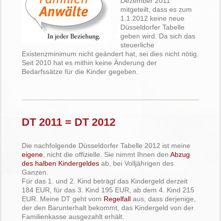
Dezember 2011
mitgeteilt, dass es zum
1.1.2012 keine neue
Düsseldorfer Tabelle
geben wird. Da sich das
steuerliche
Existenzminimum nicht geändert hat, sei dies nicht nötig.
Seit 2010 hat es mithin keine Änderung der
Bedarfssätze für die Kinder gegeben.
DT 2011 = DT 2012
Die nachfolgende Düsseldorfer Tabelle 2012 ist meine
eigene
, nicht die offizielle. Sie nimmt Ihnen den
Abzug
des halben Kindergeldes
ab, bei Volljährigen des
Ganzen.
Für das 1. und 2. Kind beträgt das Kindergeld derzeit
184 EUR, für das 3. Kind 195 EUR, ab dem 4. Kind 215
EUR. Meine DT geht vom
Regelfall
aus, dass derjenige,
der den Barunterhalt bekommt, das Kindergeld von der
Familienkasse ausgezahlt erhält.