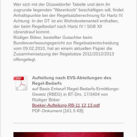
Wer sich mit der Düsseldorfer Tabelle und dem ihr
zugrunde liegenden "Warenkorb" beschäftigen will, findet
Anhaltspunkte bei der Regelsatzberechnung für Hartz IV.
Achtung: In der DT ist ein Wohnkostenanteil enthalten,
der beim Regelbedarf nach Hartz IV / SGB XII
obrendrauf kommt.
Rüdiger Böker, bestellter Gutachter beim
Bundesverfassungsgericht zur Regelsatzentscheidung
vom 09.02.2010, hat an einem aktuellen Papier die
Zusammensetzung der Regelsätze 2011/2012/2013
offengelegt.
Aufteilung nach EVS-Abteilungen des
Regel-Bedarfs
auf Basis Entwurf Regel-Bedarfs-Ermittlungs-
Gesetz (RBEG) in BT-Drs. 17/3404 von
Rüdiger Böker
Boeker-Aufteilung-RB-11,12,13.pdf
PDF-Dokument [161.5 KB]